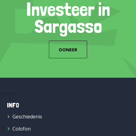
Investeer in
Sargasso
DONEER
INFO
Geschiedenis
Colofon