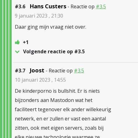
Hans Custers
#3.6
- Reactie op
#3.5
9 januari 2023 , 21:30
Daar ging mijn vraag niet over.
+1
Volgende reactie op #3.5
Joost
#3.7
- Reactie op
#3.5
10 januari 2023 , 14:55
De kinderporno is bullshit. Er is niets
bijzonders aan Mastodon wat het
faciliteert tegenover elk ander willekeurig
netwerk, en er zullen er vast een aantal
zitten, ook met eigen servers, zoals bij
elke nieuwe technologie waarmee ze