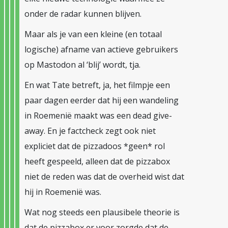
onder de radar kunnen blijven.
Maar als je van een kleine (en totaal
logische) afname van actieve gebruikers
op Mastodon al ‘blij’ wordt, tja.
En wat Tate betreft, ja, het filmpje een
paar dagen eerder dat hij een wandeling
in Roemenië maakt was een dead give-
away. En je factcheck zegt ook niet
expliciet dat de pizzadoos *geen* rol
heeft gespeeld, alleen dat de pizzabox
niet de reden was dat de overheid wist dat
hij in Roemenië was.
Wat nog steeds een plausibele theorie is
dat de pizzabox er voor zorgde dat de