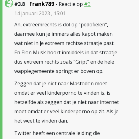
Frank789
#3.8
- Reactie op
#3
14 januari 2023 , 15:01
Ah, extreemrechts is dol op “pedofielen”,
daarmee kun je immers alles kapot maken
wat niet in je extreem rechtse straatje past.
En Elon Musk hoort inmiddels in dat straatje
dus extreem rechts zoals “Gript” en de hele
wappiegemeente springt er boven op.
Zeggen dat je niet naar Mastodon moet
omdat er veel kinderporno te vinden is, is
hetzelfde als zeggen dat je niet naar internet
moet omdat er veel kinderporno op zit. Als je
het weet te vinden dan.
Twitter heeft een centrale leiding die