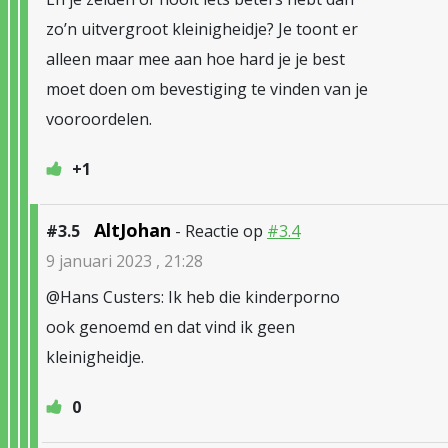
zo’n uitvergroot kleinigheidje? Je toont er
alleen maar mee aan hoe hard je je best
moet doen om bevestiging te vinden van je
vooroordelen.
+1
AltJohan
#3.5
- Reactie op
#3.4
9 januari 2023 , 21:28
@Hans Custers: Ik heb die kinderporno
ook genoemd en dat vind ik geen
kleinigheidje.
0