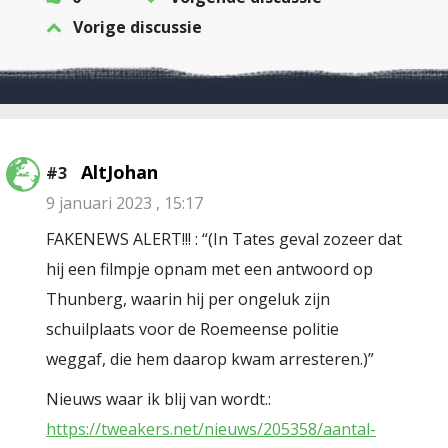
Vorige discussie
AltJohan
#3
9 januari 2023 , 15:17
FAKENEWS ALERT!!! : “(In Tates geval zozeer dat
hij een filmpje opnam met een antwoord op
Thunberg, waarin hij per ongeluk zijn
schuilplaats voor de Roemeense politie
weggaf, die hem daarop kwam arresteren.)”
Nieuws waar ik blij van wordt.:
https://tweakers.net/nieuws/205358/aantal-