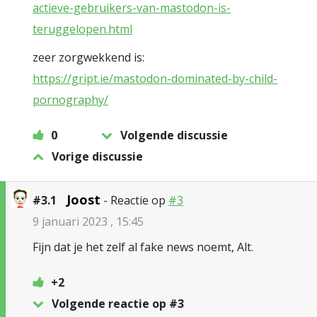
actieve-gebruikers-van-mastodon-is-
teruggelopen.html
zeer zorgwekkend is:
https://gript.ie/mastodon-dominated-by-child-
pornography/
0
Volgende discussie
Vorige discussie
Joost
#3.1
- Reactie op
#3
9 januari 2023 , 15:45
Fijn dat je het zelf al fake news noemt, Alt.
+2
Volgende reactie op #3