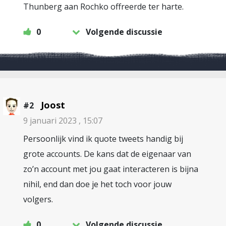
Thunberg aan Rochko offreerde ter harte.
0
Volgende discussie
Joost
#2
9 januari 2023 , 15:07
Persoonlijk vind ik quote tweets handig bij
grote accounts. De kans dat de eigenaar van
zo’n account met jou gaat interacteren is bijna
nihil, end dan doe je het toch voor jouw
volgers.
0
Volgende discussie