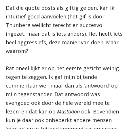
Dat die quote posts als giftig gelden, kan ik
intuïtief goed aanvoelen (het gif is door
Thunberg wellicht terecht en succesvol
ingezet, maar dat is iets anders). Het heeft iets
heel aggressiefs, deze manier van doen. Maar
waarom?
Rationeel lijkt er op het eerste gezicht weinig
tegen te zeggen. Ik gaf mijn bijtende
commentaar wel, maar dan als ‘antwoord’ op
mijn tegenstander. Dat antwoord was
evengoed ook door de hele wereld mee te
lezen; en dat kan op
Mastodon
ook. Bovendien
kun je daar ook onbeperkt andere mensen
‘quoten’ en er bijtend commentaar op geven;