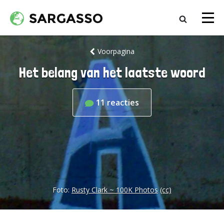
Voorpagina
Het belang van het laatste woord
11
reacties
Foto:
Rusty Clark ~ 100K Photos
(cc)