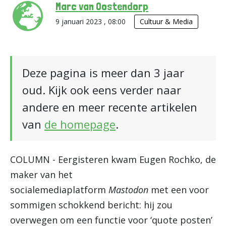
Marc van Oostendorp
9 januari 2023 , 08:00
Cultuur & Media
Deze pagina is meer dan 3 jaar
oud. Kijk ook eens verder naar
andere en meer recente artikelen
van
de homepage
.
COLUMN - Eergisteren kwam Eugen Rochko, de
maker van het
socialemediaplatform
Mastodon
met een voor
sommigen schokkend bericht: hij zou
overwegen om een functie voor ‘quote posten’