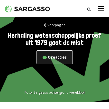
Voorpagina
Herhaling wetenschappelijke proef
uit 1979 gaat de mist
0
reacties
Foto:
Sargasso achtergrond wereldbol