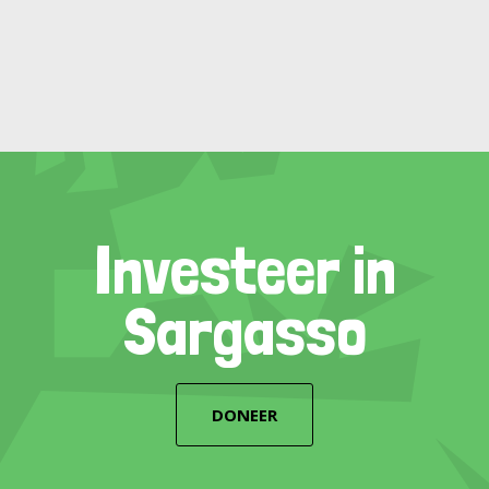
Investeer in
Sargasso
DONEER