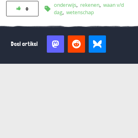
onderwijs
rekenen
waan v/d
0
dag
wetenschap
Deel artikel