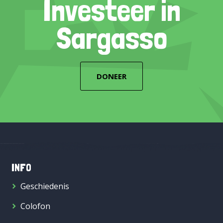
Investeer in
Sargasso
DONEER
INFO
Geschiedenis
Colofon