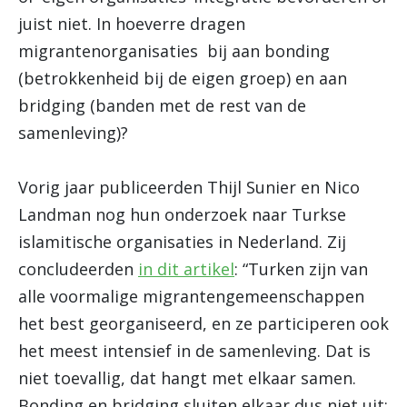
juist niet. In hoeverre dragen
migrantenorganisaties bij aan bonding
(betrokkenheid bij de eigen groep) en aan
bridging (banden met de rest van de
samenleving)?
Vorig jaar publiceerden Thijl Sunier en Nico
Landman nog hun onderzoek naar Turkse
islamitische organisaties in Nederland. Zij
concludeerden
in dit artikel
: “Turken zijn van
alle voormalige migrantengemeenschappen
het best georganiseerd, en ze participeren ook
het meest intensief in de samenleving. Dat is
niet toevallig, dat hangt met elkaar samen.
Bonding en bridging sluiten elkaar dus niet uit;