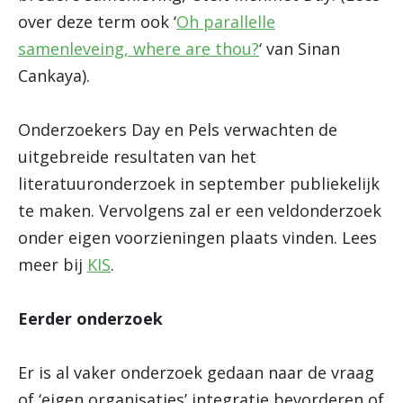
over deze term ook ‘
Oh parallelle
samenleveing, where are thou?
‘ van Sinan
Cankaya).
Onderzoekers Day en Pels verwachten de
uitgebreide resultaten van het
literatuuronderzoek in september publiekelijk
te maken. Vervolgens zal er een veldonderzoek
onder eigen voorzieningen plaats vinden. Lees
meer bij
KIS
.
Eerder onderzoek
Er is al vaker onderzoek gedaan naar de vraag
of ‘eigen organisaties’ integratie bevorderen of