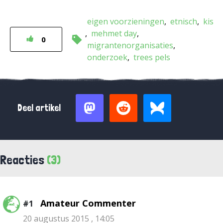
eigen voorzieningen
etnisch
kis
mehmet day
0
migrantenorganisaties
onderzoek
trees pels
Deel artikel
Reacties
(3)
Amateur Commenter
#1
20 augustus 2015 , 14:05