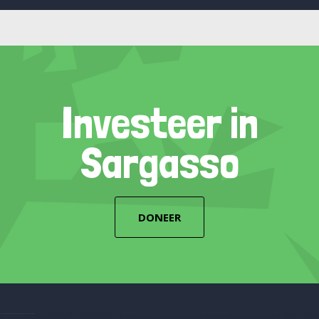
Investeer in
Sargasso
DONEER