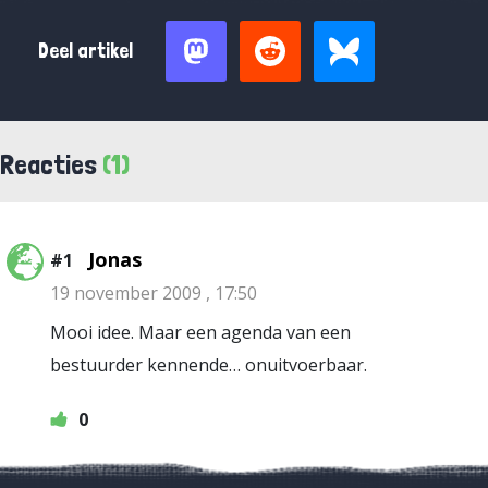
Deel artikel
Reacties
(1)
Jonas
#1
19 november 2009 , 17:50
Mooi idee. Maar een agenda van een
bestuurder kennende… onuitvoerbaar.
0