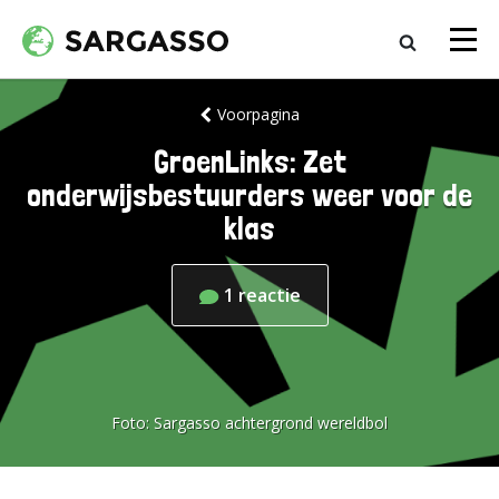
Voorpagina
GroenLinks: Zet
onderwijsbestuurders weer voor de
klas
1
reactie
Foto:
Sargasso achtergrond wereldbol