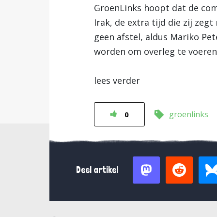
GroenLinks hoopt dat de comm
Irak, de extra tijd die zij z
geen afstel, aldus Mariko Pet
worden om overleg te voeren 
lees verder
groenlinks
0
Deel artikel