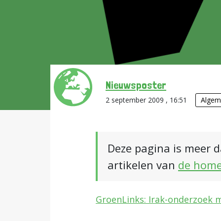
Nieuwsposter
2 september 2009 , 16:51
Algem
Deze pagina is meer d
artikelen van
de hom
GroenLinks: Irak-onderzoek m