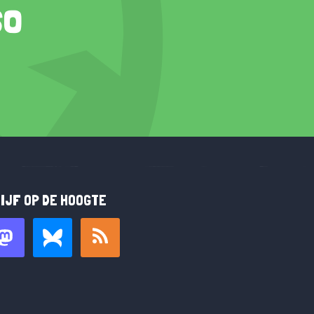
so
IJF OP DE HOOGTE