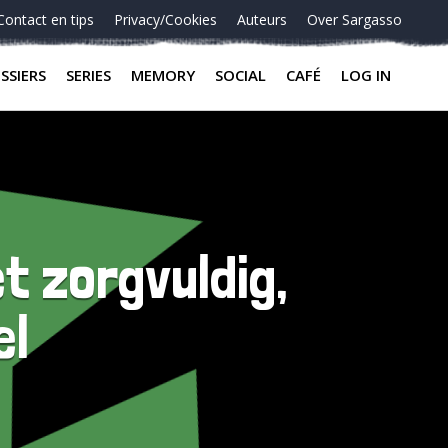
Contact en tips
Privacy/Cookies
Auteurs
Over Sargasso
SSIERS
SERIES
MEMORY
SOCIAL
CAFÉ
LOG IN
t zorgvuldig,
el