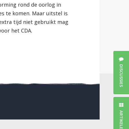
orming rond de oorlog in
es te komen. Maar uitstel is
extra tijd niet gebruikt mag
voor het CDA.
DISCUSSIES
ARTIKELEN