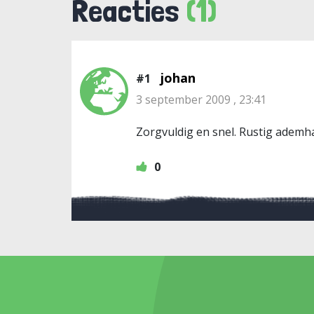
Reacties
(1)
johan
#1
3 september 2009 , 23:41
Zorgvuldig en snel. Rustig ademh
0