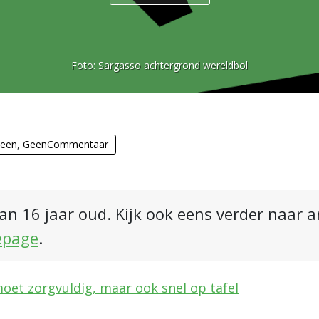
Foto:
Sargasso achtergrond wereldbol
een
,
GeenCommentaar
an 16 jaar oud. Kijk ook eens verder naar 
epage
.
oet zorgvuldig, maar ook snel op tafel