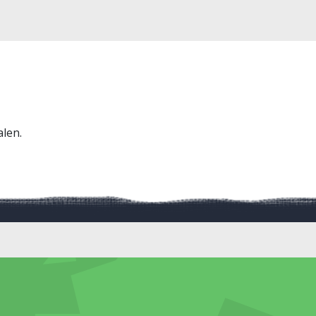
alen.