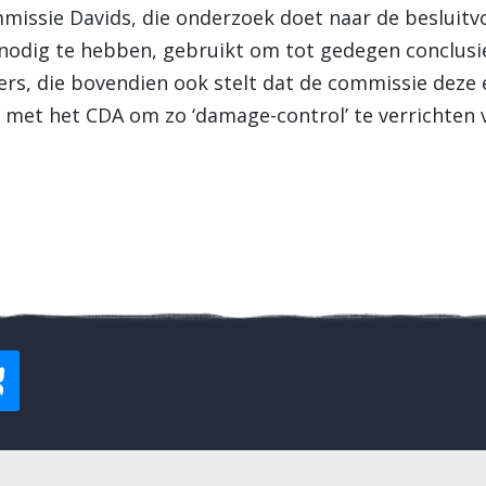
issie Davids, die onderzoek doet naar de besluitv
egt nodig te hebben, gebruikt om tot gedegen conclusi
ers, die bovendien ook stelt dat de commissie deze 
met het CDA om zo ‘damage-control’ te verrichten 