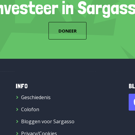
nvesteer in Sargas
DONEER
INFO
BL
Geschiedenis
Colofon
Bloggen voor Sargasso
Privacy/Cookies