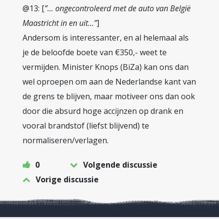
@13: [
”… ongecontroleerd met de auto van België
Maastricht in en uit…”
]
Andersom is interessanter, en al helemaal als
je de beloofde boete van €350,- weet te
vermijden. Minister Knops (BiZa) kan ons dan
wel oproepen om aan de Nederlandse kant van
de grens te blijven, maar motiveer ons dan ook
door die absurd hoge accijnzen op drank en
vooral brandstof (liefst blijvend) te
normaliseren/verlagen.
0
Volgende discussie
Vorige discussie