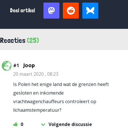
Deel artikel
Reacties
(25)
Joop
#1
20 maart 2020 , 08:23
Is Polen het enige land wat de grenzen heeft
gesloten en inkomende
vrachtwagenchauffeurs controleert op
lichaamstemperatuur?
0
Volgende discussie