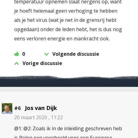
temperatuur opnemen slaat nergens op, want
je hoeft helemaal geen verhoging te hebben
als je het virus (wat je net in de grensrij hebt
opgedaan) onder de leden hebt, het is dus nog
eens verloren energie en mankracht ook.
0
Volgende discussie
Vorige discussie
Jos van Dijk
#6
20 maart 2020 , 11:22
@1: @2: Zoals ik in de inleiding geschreven heb
is Polen een voorbeeld voor een Europese