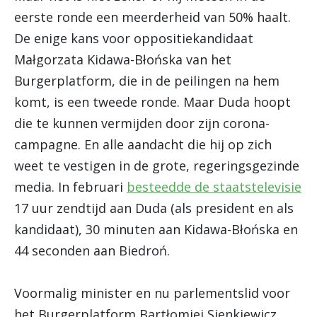
eerste ronde een meerderheid van 50% haalt.
De enige kans voor oppositiekandidaat
Małgorzata Kidawa-Błońska
van het
Burgerplatform, die in de peilingen na hem
komt, is een tweede ronde. Maar Duda hoopt
die te kunnen vermijden door zijn corona-
campagne. En alle aandacht die hij op zich
weet te vestigen in de grote, regeringsgezinde
media.
In februari
besteedde de staatstelevisie
17 uur zendtijd aan Duda (als president en als
kandidaat), 30 minuten aan Kidawa-Błońska en
44 seconden aan Biedroń.
Voormalig minister en nu parlementslid voor
het Burgerplatform Bartłomiej Sienkiewicz