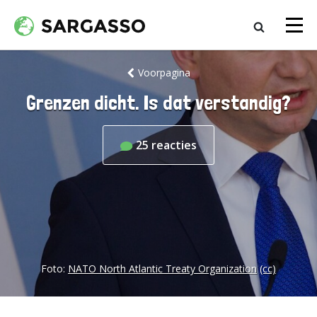
Voorpagina
Grenzen dicht. Is dat verstandig?
25
reacties
Foto:
NATO North Atlantic Treaty Organization
(cc)