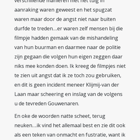
verschillende manieren met het tuig in
aanraking waren geweest en het spugzat
waren maar door de angst niet naar buiten
durfde te treden….er waren zelf mensen bij die
filmpje hadden gemaak van de mishandeling
van hun buurman en daarmee naar de politie
zijn gegaan die volgen hun eigen zeggen daar
niks mee konden doen. Ik kreeg de filmpjes niet
te zien uit angst dat ik ze toch zou gebruiken,
en dit is geen incident meneer Klijmij-van der
Laan maar scheering en inslag van de volgens
u de tevreden Gouwenaren.
En oke de woorden natte scheet, terug
neuken….ik vind het allemaal best en zie dit ook
als een teken van onmacht en fustratie, want ik