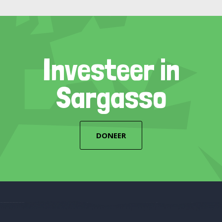
Investeer in
Sargasso
DONEER