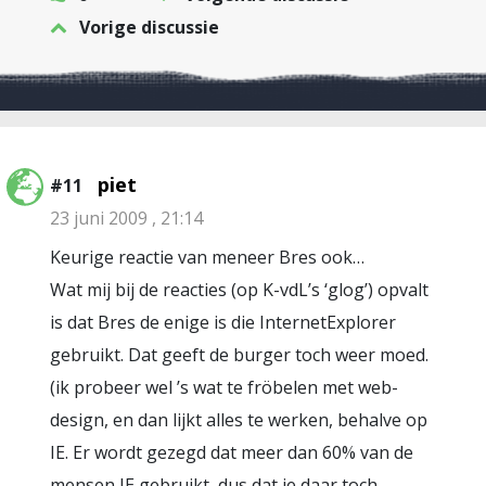
Vorige discussie
piet
#11
23 juni 2009 , 21:14
Keurige reactie van meneer Bres ook…
Wat mij bij de reacties (op K-vdL’s ‘glog’) opvalt
is dat Bres de enige is die InternetExplorer
gebruikt. Dat geeft de burger toch weer moed.
(ik probeer wel ’s wat te fröbelen met web-
design, en dan lijkt alles te werken, behalve op
IE. Er wordt gezegd dat meer dan 60% van de
mensen IE gebruikt, dus dat je daar toch