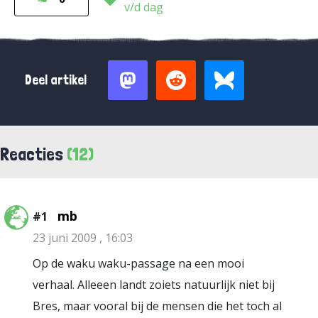
v/d dag
Deel artikel
Reacties
(12)
mb
#1
23 juni 2009 , 16:03
Op de waku waku-passage na een mooi
verhaal. Alleeen landt zoiets natuurlijk niet bij
Bres, maar vooral bij de mensen die het toch al