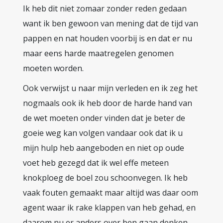
Ik heb dit niet zomaar zonder reden gedaan
want ik ben gewoon van mening dat de tijd van
pappen en nat houden voorbij is en dat er nu
maar eens harde maatregelen genomen
moeten worden.
Ook verwijst u naar mijn verleden en ik zeg het
nogmaals ook ik heb door de harde hand van
de wet moeten onder vinden dat je beter de
goeie weg kan volgen vandaar ook dat ik u
mijn hulp heb aangeboden en niet op oude
voet heb gezegd dat ik wel effe meteen
knokploeg de boel zou schoonvegen. Ik heb
vaak fouten gemaakt maar altijd was daar oom
agent waar ik rake klappen van heb gehad, en
daarom nu er anders over ben gaan denken,