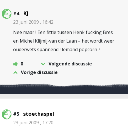
KJ
#4
23 juni 2009 , 16:42
Nee maar ! Een fittie tussen Henk fucking Bres
en Michel Klijmij-van der Laan – het wordt weer
ouderwets spannend ! Iemand popcorn ?
0
Volgende discussie
Vorige discussie
stoethaspel
#5
23 juni 2009 , 17:20