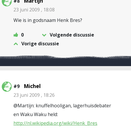
Martijn
#8
23 juni 2009 , 18:08
Wie is in godsnaam Henk Bres?
0
Volgende discussie
Vorige discussie
Michel
#9
23 juni 2009 , 18:26
@Martijn: knuffelhooligan, lagerhuisdebater
en Waku Waku held:
http://nl.wikipedia.org/wiki/Henk_Bres