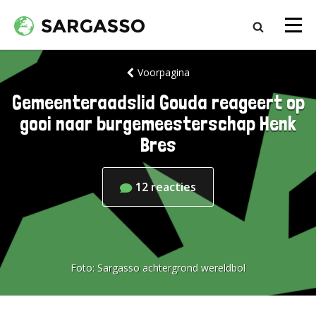
Voorpagina
Gemeenteraadslid Gouda reageert op
gooi naar burgemeesterschap Henk
Bres
12
reacties
Foto:
Sargasso achtergrond wereldbol