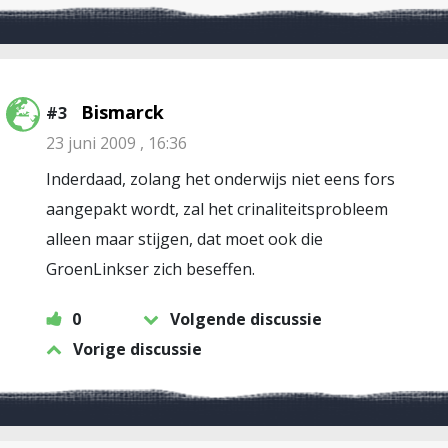
Bismarck
#3
23 juni 2009 , 16:36
Inderdaad, zolang het onderwijs niet eens fors
aangepakt wordt, zal het crinaliteitsprobleem
alleen maar stijgen, dat moet ook die
GroenLinkser zich beseffen.
0
Volgende discussie
Vorige discussie