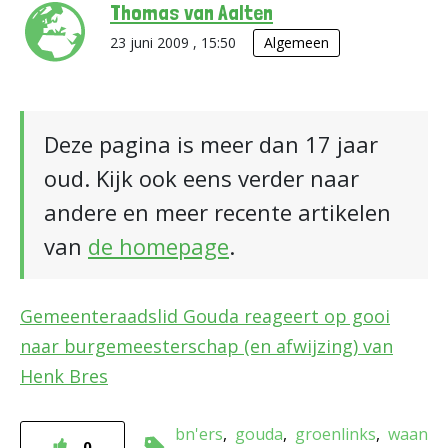
Thomas van Aalten
23 juni 2009 , 15:50
Algemeen
Deze pagina is meer dan 17 jaar
oud. Kijk ook eens verder naar
andere en meer recente artikelen
van
de homepage
.
Gemeenteraadslid Gouda reageert op gooi
naar burgemeesterschap (en afwijzing) van
Henk Bres
bn'ers
gouda
groenlinks
waan
0