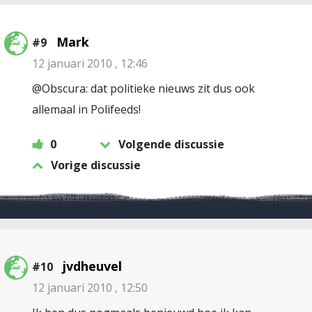
Mark
#9
12 januari 2010 , 12:46
@Obscura: dat politieke nieuws zit dus ook
allemaal in Polifeeds!
0
Volgende discussie
Vorige discussie
jvdheuvel
#10
12 januari 2010 , 12:50