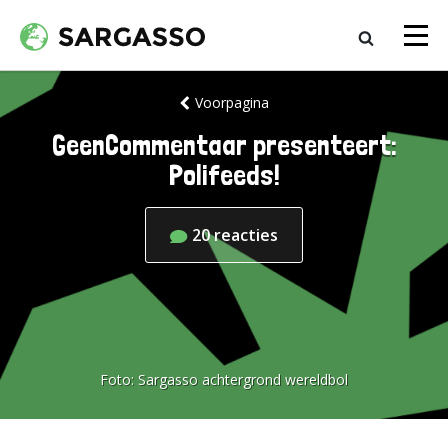
Voorpagina
GeenCommentaar presenteert:
Polifeeds!
20
reacties
Foto:
Sargasso achtergrond wereldbol