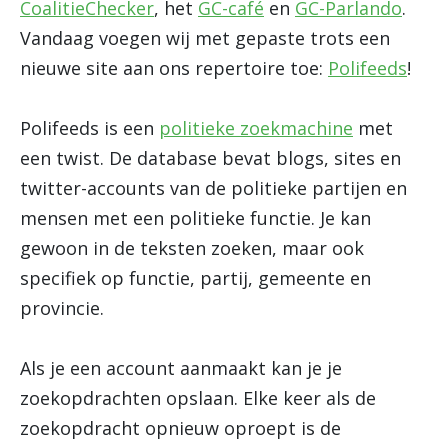
CoalitieChecker
, het
GC-café
en
GC-Parlando
.
Vandaag voegen wij met gepaste trots een
nieuwe site aan ons repertoire toe:
Polifeeds
!
Polifeeds is een
politieke zoekmachine
met
een twist. De database bevat blogs, sites en
twitter-accounts van de politieke partijen en
mensen met een politieke functie. Je kan
gewoon in de teksten zoeken, maar ook
specifiek op functie, partij, gemeente en
provincie.
Als je een account aanmaakt kan je je
zoekopdrachten opslaan. Elke keer als de
zoekopdracht opnieuw oproept is de