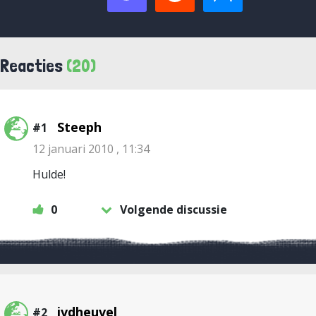
Reacties
(20)
Steeph
#1
12 januari 2010 , 11:34
Hulde!
0
Volgende discussie
jvdheuvel
#2