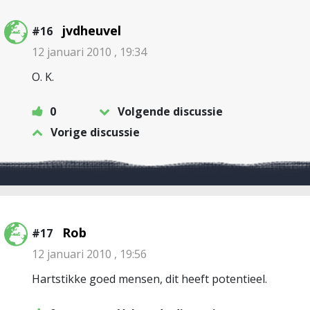
jvdheuvel
#16
12 januari 2010 , 19:34
O. K.
0
Volgende discussie
Vorige discussie
Rob
#17
12 januari 2010 , 19:56
Hartstikke goed mensen, dit heeft potentieel.