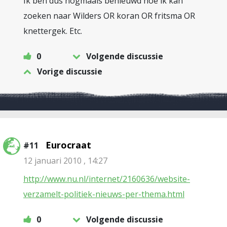
Ik ben dus nogmaals benieuwd hoe ik kan
zoeken naar Wilders OR koran OR fritsma OR
knettergek. Etc.
0
Volgende discussie
Vorige discussie
Eurocraat
#11
12 januari 2010 , 14:27
http://www.nu.nl/internet/2160636/website-
verzamelt-politiek-nieuws-per-thema.html
0
Volgende discussie