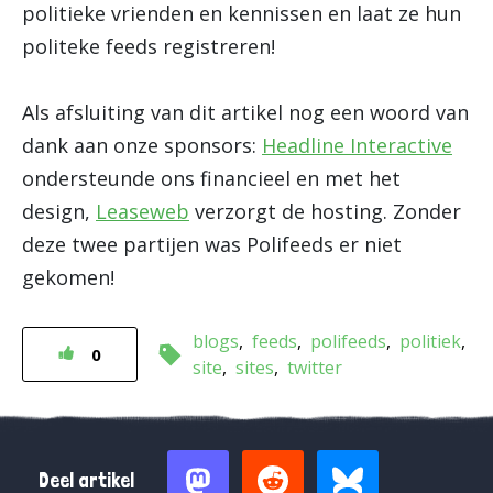
politieke vrienden en kennissen en laat ze hun
politeke feeds registreren!
Als afsluiting van dit artikel nog een woord van
dank aan onze sponsors:
Headline Interactive
ondersteunde ons financieel en met het
design,
Leaseweb
verzorgt de hosting. Zonder
deze twee partijen was Polifeeds er niet
gekomen!
blogs
feeds
polifeeds
politiek
0
site
sites
twitter
Deel artikel