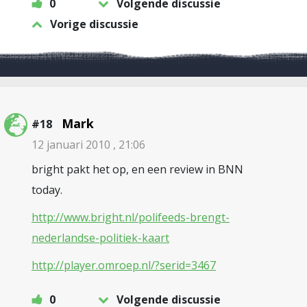
0
Volgende discussie
Vorige discussie
Mark
#18
12 januari 2010 , 21:06
bright pakt het op, en een review in BNN
today.
http://www.bright.nl/polifeeds-brengt-
nederlandse-politiek-kaart
http://player.omroep.nl/?serid=3467
0
Volgende discussie