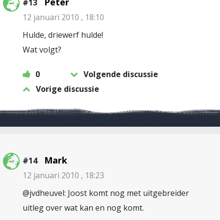
Peter
#13
12 januari 2010 , 18:10
Hulde, driewerf hulde!
Wat volgt?
0
Volgende discussie
Vorige discussie
Mark
#14
12 januari 2010 , 18:23
@jvdheuvel: Joost komt nog met uitgebreider
uitleg over wat kan en nog komt.