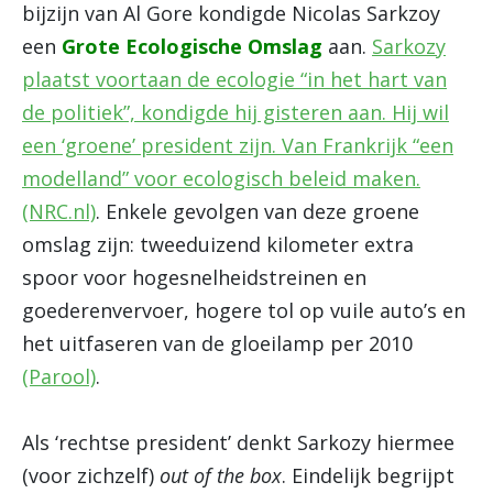
bijzijn van Al Gore kondigde Nicolas Sarkzoy
een
Grote Ecologische Omslag
aan.
Sarkozy
plaatst voortaan de ecologie “in het hart van
de politiek”, kondigde hij gisteren aan. Hij wil
een ‘groene’ president zijn. Van Frankrijk “een
modelland” voor ecologisch beleid maken.
(NRC.nl)
. Enkele gevolgen van deze groene
omslag zijn: tweeduizend kilometer extra
spoor voor hogesnelheidstreinen en
goederenvervoer, hogere tol op vuile auto’s en
het uitfaseren van de gloeilamp per 2010
(Parool)
.
Als ‘rechtse president’ denkt Sarkozy hiermee
(voor zichzelf)
out of the box
. Eindelijk begrijpt