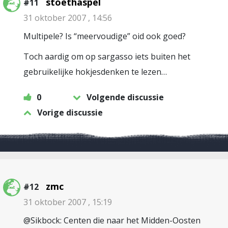
stoethaspel
#11
31 oktober 2007 , 14:56
Multipele? Is “meervoudige” oid ook goed?
Toch aardig om op sargasso iets buiten het
gebruikelijke hokjesdenken te lezen…
0
Volgende discussie
Vorige discussie
zmc
#12
31 oktober 2007 , 15:19
@Sikbock: Centen die naar het Midden-Oosten