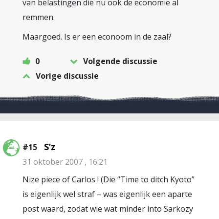
van belastingen die nu ook de economie al
remmen.
Maargoed. Is er een econoom in de zaal?
0
Volgende discussie
Vorige discussie
S’z
#15
31 oktober 2007 , 16:21
Nize piece of Carlos ! (Die “Time to ditch Kyoto”
is eigenlijk wel straf – was eigenlijk een aparte
post waard, zodat wie wat minder into Sarkozy