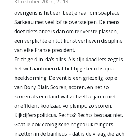
31 oktober 2007 , 22:13
overigens is het een beetje raar om soapface
Sarkeau met veel lof te overstelpen. De mens
doet niets anders dan om ter verste plassen,
een verplichte en tot kunst verheven discipline
van elke Franse president.
Er zit geld in, da’s alles. Als zijn daad iets zegt is
het wel aantonen dat het tij gekeerd is qua
beeldvorming. De vent is een griezelig kopie
van Bony Blair. Scoren, scoren, en net zo
scoren als een land wat zichzelf al jaren met
onefficient koolzaad volplempt, zo scoren.
Kijkcijferspoliticus. Rechts? Rechts bestaat niet.
Gaat ie ook ecologische hogedrukreingers
inzetten in de banlieus – dàt is de vraag die zich