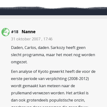
Nanne
#18
31 oktober 2007 , 17:46
Daden, Carlos, daden. Sarkozy heeft geen
slecht programma, maar het moet nog worden
omgezet.
Een analyse of Kyoto gewerkt heeft die voor de
eerste periode van verplichting (2008-2012)
wordt gemaakt kan meteen naar de
prullemand verwezen worden. Het artikel is
dan ook grotendeels populistische onzin,