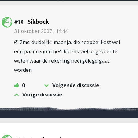
Sikbock
#10
31 oktober 2007 , 14:44
@ Zmc: duidelijk.. maar ja, die zeepbel kost wel
een paar centen he? Ik denk wel ongeveer te
weten waar de rekening neergelegd gaat
worden
0
Volgende discussie
Vorige discussie