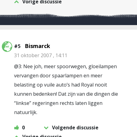
Vorige discussie
Bismarck
#5
31 oktober 2007 , 14:11
@3: Nee joh, meer spoorwegen, gloeilampen
vervangen door spaarlampen en meer
belasting op vuile auto’s had Royal nooit
kunnen bedenken! Dat zijn van die dingen die
“linkse” regeringen rechts laten liggen
natuurlijk.
0
Volgende discussie
Vorige discussie