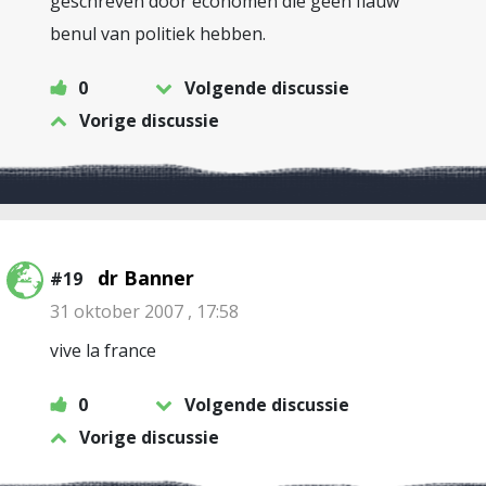
geschreven door economen die geen flauw
benul van politiek hebben.
0
Volgende discussie
Vorige discussie
dr Banner
#19
31 oktober 2007 , 17:58
vive la france
0
Volgende discussie
Vorige discussie