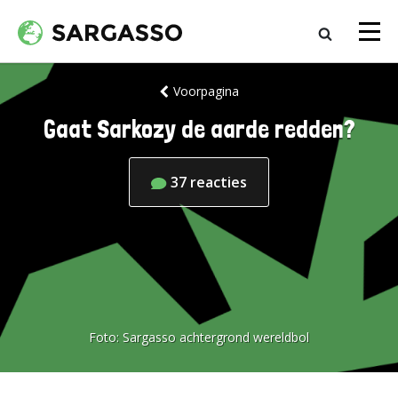
Voorpagina
Gaat Sarkozy de aarde redden?
37
reacties
Foto:
Sargasso achtergrond wereldbol