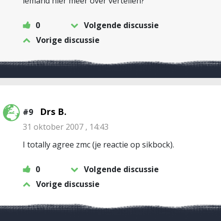
iemand hier meer over vertellen?
0
Volgende discussie
Vorige discussie
Drs B.
#9
31 oktober 2007 , 14:43
I totally agree zmc (je reactie op sikbock).
0
Volgende discussie
Vorige discussie