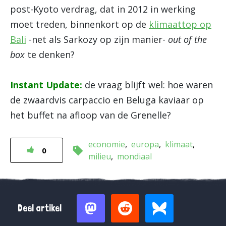
post-Kyoto verdrag, dat in 2012 in werking
moet treden, binnenkort op de
klimaattop op
Bali
-net als Sarkozy op zijn manier-
out of the
box
te denken?
Instant Update:
de vraag blijft wel: hoe waren
de zwaardvis carpaccio en Beluga kaviaar op
het buffet na afloop van de Grenelle?
economie
europa
klimaat
0
milieu
mondiaal
Deel artikel