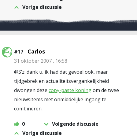
Vorige discussie
Carlos
#17
31 oktober 2007 , 16:58
@S’z: dank u, ik had dat gevoel ook, maar
tijdgebrek en actualiteitsvergankelijkheid
dwongen deze
copy-paste koning
om de twee
nieuwsitems met onmiddelijke ingang te
combineren.
0
Volgende discussie
Vorige discussie