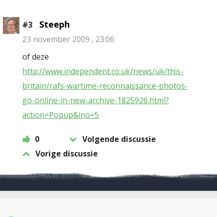
Steeph
#3
23 november 2009 , 23:06
of deze
http://www.independent.co.uk/news/uk/this-
britain/rafs-wartime-reconnaissance-photos-
go-online-in-new-archive-1825926.html?
action=Popup&ino=5
0
Volgende discussie
Vorige discussie