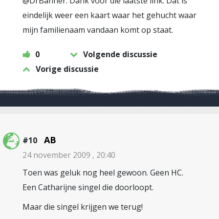
@DrBanner: Dank voor die laatste link. Dat is
eindelijk weer een kaart waar het gehucht waar
mijn familienaam vandaan komt op staat.
0
Volgende discussie
Vorige discussie
AB
#10
24 november 2009 , 20:40
Toen was geluk nog heel gewoon. Geen HC.
Een Catharijne singel die doorloopt.
Maar die singel krijgen we terug!