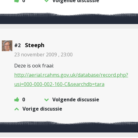
0
Volgende discussie
Steeph
#2
23 november 2009 , 23:00
Deze is ook fraai:
http://aerial.rcahms.gov.uk/database/record.php?
usi=000-000-002-160-C&searchdb=tara
0
Volgende discussie
Vorige discussie