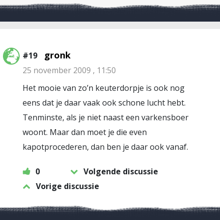
gronk
#19
25 november 2009 , 11:50
Het mooie van zo’n keuterdorpje is ook nog
eens dat je daar vaak ook schone lucht hebt.
Tenminste, als je niet naast een varkensboer
woont. Maar dan moet je die even
kapotprocederen, dan ben je daar ook vanaf.
0
Volgende discussie
Vorige discussie