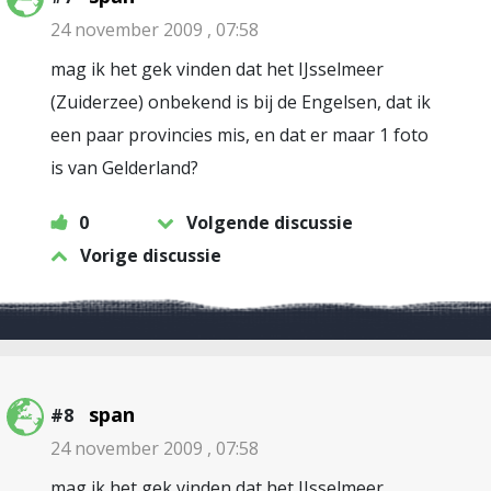
24 november 2009 , 07:58
mag ik het gek vinden dat het IJsselmeer
(Zuiderzee) onbekend is bij de Engelsen, dat ik
een paar provincies mis, en dat er maar 1 foto
is van Gelderland?
0
Volgende discussie
Vorige discussie
span
#8
24 november 2009 , 07:58
mag ik het gek vinden dat het IJsselmeer