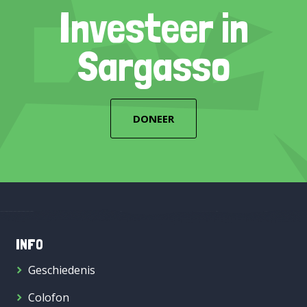
Investeer in
Sargasso
DONEER
INFO
Geschiedenis
Colofon