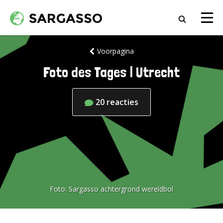
Voorpagina
Foto des Tages | Utrecht
20
reacties
Foto:
Sargasso achtergrond wereldbol