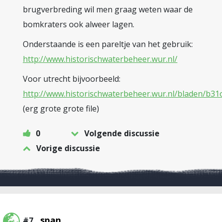
brugverbreding wil men graag weten waar de
bomkraters ook alweer lagen.
Onderstaande is een pareltje van het gebruik:
http://www.historischwaterbeheer.wur.nl/
Voor utrecht bijvoorbeeld:
http://www.historischwaterbeheer.wur.nl/bladen/b31
(erg grote grote file)
0
Volgende discussie
Vorige discussie
span
#7