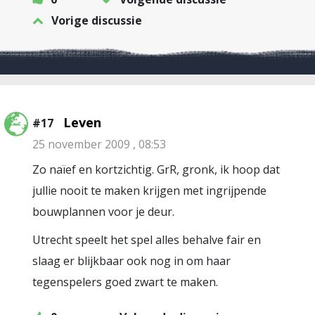
Vorige discussie
Leven
#17
25 november 2009 , 08:53
Zo naïef en kortzichtig. GrR, gronk, ik hoop dat
jullie nooit te maken krijgen met ingrijpende
bouwplannen voor je deur.
Utrecht speelt het spel alles behalve fair en
slaag er blijkbaar ook nog in om haar
tegenspelers goed zwart te maken.