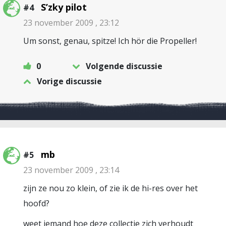
S’zky pilot
#4
23 november 2009 , 23:12
Um sonst, genau, spitze! Ich hör die Propeller!
0
Volgende discussie
Vorige discussie
mb
#5
23 november 2009 , 23:14
zijn ze nou zo klein, of zie ik de hi-res over het
hoofd?
weet iemand hoe deze collectie zich verhoudt