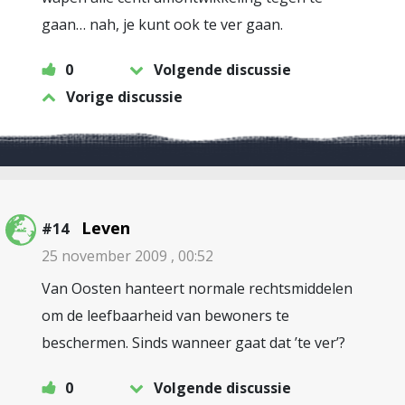
gaan… nah, je kunt ook te ver gaan.
0
Volgende discussie
Vorige discussie
Leven
#14
25 november 2009 , 00:52
Van Oosten hanteert normale rechtsmiddelen
om de leefbaarheid van bewoners te
beschermen. Sinds wanneer gaat dat ’te ver’?
0
Volgende discussie