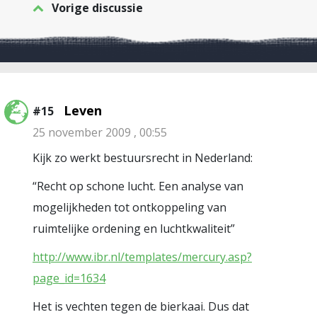
Vorige discussie
Leven
#15
25 november 2009 , 00:55
Kijk zo werkt bestuursrecht in Nederland:
“Recht op schone lucht. Een analyse van
mogelijkheden tot ontkoppeling van
ruimtelijke ordening en luchtkwaliteit”
http://www.ibr.nl/templates/mercury.asp?
page_id=1634
Het is vechten tegen de bierkaai. Dus dat