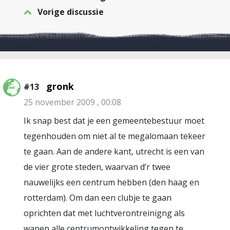
Vorige discussie
gronk
#13
25 november 2009 , 00:08
Ik snap best dat je een gemeentebestuur moet
tegenhouden om niet al te megalomaan tekeer
te gaan. Aan de andere kant, utrecht is een van
de vier grote steden, waarvan d’r twee
nauwelijks een centrum hebben (den haag en
rotterdam). Om dan een clubje te gaan
oprichten dat met luchtverontreinigng als
wapen alle centrumontwikkeling tegen te