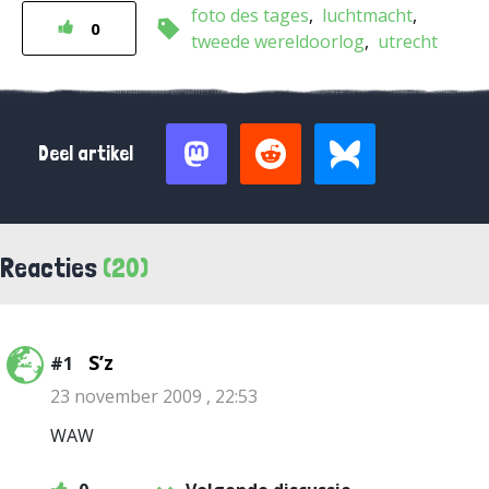
foto des tages
luchtmacht
0
tweede wereldoorlog
utrecht
Deel artikel
Reacties
(20)
S’z
#1
23 november 2009 , 22:53
WAW