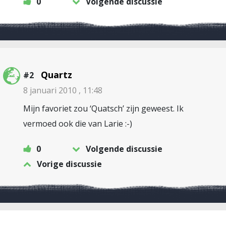
0
Volgende discussie
Quartz
#2
8 januari 2010 , 11:48
Mijn favoriet zou ‘Quatsch’ zijn geweest. Ik
vermoed ook die van Larie :-)
0
Volgende discussie
Vorige discussie