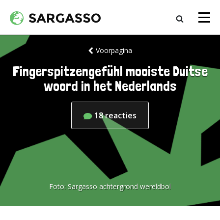
Voorpagina
Fingerspitzengefühl mooiste Duitse
woord in het Nederlands
18
reacties
Foto:
Sargasso achtergrond wereldbol