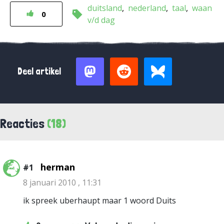
duitsland
nederland
taal
waan
0
v/d dag
Deel artikel
Reacties
(18)
herman
#1
8 januari 2010 , 11:31
ik spreek uberhaupt maar 1 woord Duits