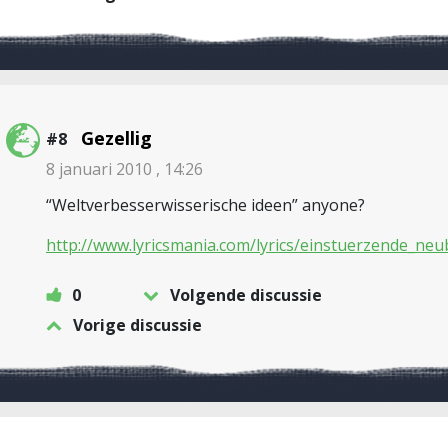
Gezellig
#8
8 januari 2010 , 14:26
“Weltverbesserwisserische ideen” anyone?
http://www.lyricsmania.com/lyrics/einstuerzende_neub
0
Volgende discussie
Vorige discussie