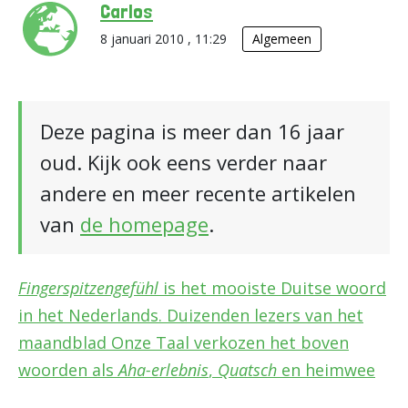
Carlos
8 januari 2010 , 11:29
Algemeen
Deze pagina is meer dan 16 jaar
oud. Kijk ook eens verder naar
andere en meer recente artikelen
van
de homepage
.
Fingerspitzengefühl
is het mooiste Duitse woord
in het Nederlands. Duizenden lezers van het
maandblad Onze Taal verkozen het boven
woorden als
Aha-erlebnis
,
Quatsch
en heimwee