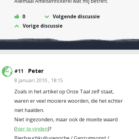
Allemaal Ameisenfickerei wat mij betreft.
0
Volgende discussie
Vorige discussie
Peter
#11
8 januari 2010 , 18:15
Zoals in het artikel op Onze Taal zelf staat,
waren er veel mooiere woorden, die het echter
niet haalden.
Niet ingezonden, maar ook de moeite waard
(
hier te vinden
)?
Bierbauchkulturepoche / Ganzumsonst /