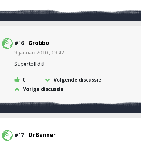
Grobbo
#16
9 januari 2010 , 09:42
Supertoll dit!
0
Volgende discussie
Vorige discussie
DrBanner
#17