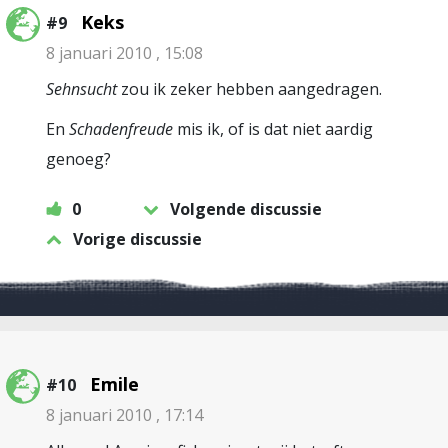
Keks
#9
8 januari 2010 , 15:08
Sehnsucht
zou ik zeker hebben aangedragen.
En
Schadenfreude
mis ik, of is dat niet aardig
genoeg?
0
Volgende discussie
Vorige discussie
Emile
#10
8 januari 2010 , 17:14