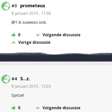
prometeus
#3
8 januari 2010 , 11:58
@1 ik sowieso ook.
0
Volgende discussie
Vorige discussie
S…z.
#4
8 januari 2010 , 12:03
Spitze!
0
Volgende discussie