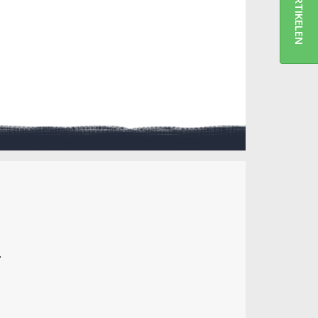
ARTIKELEN
.