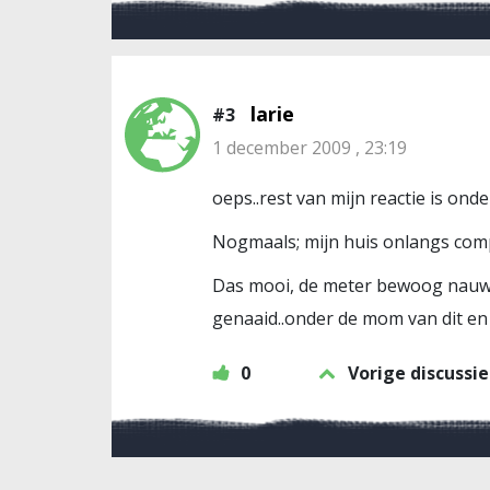
larie
#3
1 december 2009 , 23:19
oeps..rest van mijn reactie is onde
Nogmaals; mijn huis onlangs com
Das mooi, de meter bewoog nauwe
genaaid..onder de mom van dit en 
0
Vorige discussie