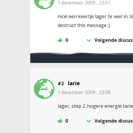
1 december 2009 , 23:01
nice! een keertje lager te veel in: 
destruct this message ;)
0
Volgende discus
larie
#2
1 december 2009 , 23:08
lager, step 2..hogere energie tar
0
Volgende discus