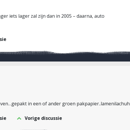
lager iets lager zal zijn dan in 2005 – daarna, auto
sie
ieven…gepakt in een of ander groen pakpapier..lamenilachuh
sie
Vorige discussie