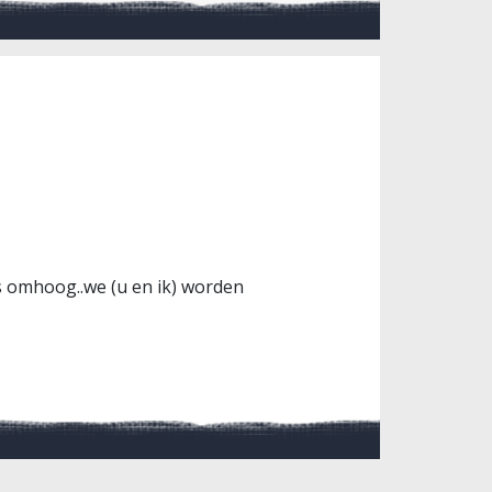
 omhoog..we (u en ik) worden