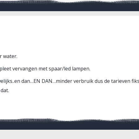
r water.
pleet vervangen met spaar/led lampen.
lijks..en dan…EN DAN…minder verbruik dus de tarieven fiks
dat.