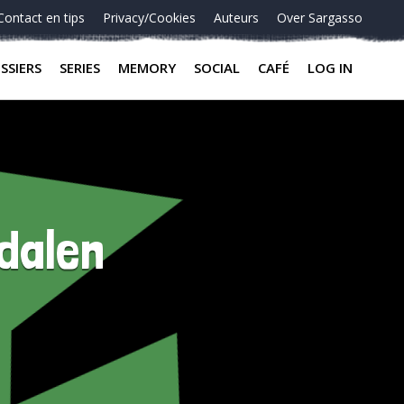
Contact en tips
Privacy/Cookies
Auteurs
Over Sargasso
SSIERS
SERIES
MEMORY
SOCIAL
CAFÉ
LOG IN
dalen