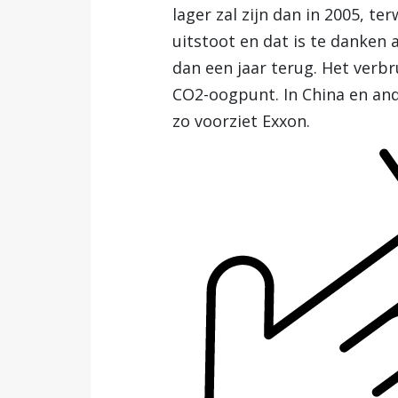
lager zal zijn dan in 2005, te
uitstoot en dat is te danken
dan een jaar terug. Het verb
CO2-oogpunt. In China en a
zo voorziet Exxon.