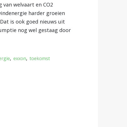
ing van welvaart en CO2
 windenergie harder groeien
 Dat is ook goed nieuws uit
umptie nog wel gestaag door
ergie
exxon
toekomst