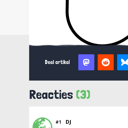
Deel artikel
Reacties
(3)
DJ
#1