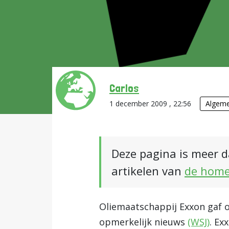
Carlos
1 december 2009 , 22:56
Algem
Deze pagina is meer d
artikelen van
de hom
Oliemaatschappij Exxon gaf 
opmerkelijk nieuws
(WSJ)
. Ex