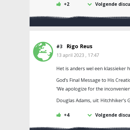
+2
Volgende discu
Rigo Reus
#3
13 april 2023 , 17:47
Het is anders wel een klassieker 
God’s Final Message to His Creati
‘We apologize for the inconvenien
Douglas Adams, uit: Hitchhiker’s 
+4
Volgende discu