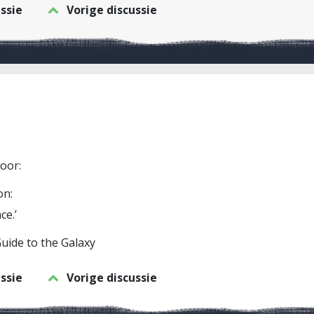
ssie
Vorige discussie
hoor:
on:
ce.’
Guide to the Galaxy
ssie
Vorige discussie