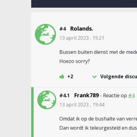
Rolands.
#4
13 april 2023 , 19:21
Bussen buiten dienst met de mede
Hoezo sorry?
+2
Volgende discu
Frank789
#4.1
- Reactie op
#4
13 april 2023 , 19:44
Omdat ik op de bushalte van verre
Dan wordt ik teleurgesteld en dus 