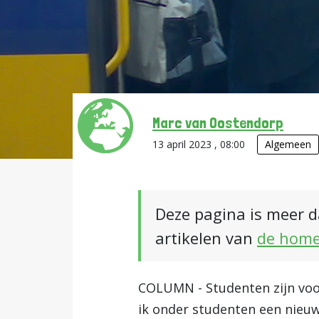
Marc van Oostendorp
13 april 2023 , 08:00
Algemeen
Deze pagina is meer d
artikelen van
de hom
COLUMN - Studenten zijn voor
ik onder studenten een nieuw