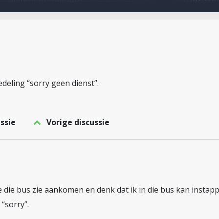
deling “sorry geen dienst”.
ssie
Vorige discussie
 die bus zie aankomen en denk dat ik in die bus kan instap
“sorry”.