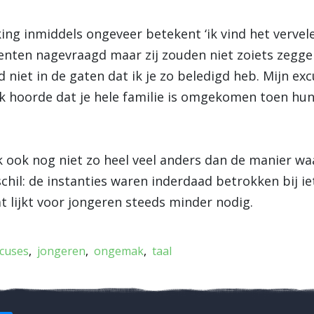
king inmiddels ongeveer betekent ‘ik vind het vervele
denten nagevraagd maar zij zouden niet zoiets zeggen
niet in de gaten dat ik je zo beledigd heb. Mijn ex
(“Ik hoorde dat je hele familie is omgekomen toen hun
ik ook nog niet zo heel veel anders dan de manier w
schil: de instanties waren inderdaad betrokken bij i
lijkt voor jongeren steeds minder nodig.
cuses
jongeren
ongemak
taal