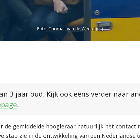
Foto:
Thomas van de Weerd
(cc)
an 3 jaar oud. Kijk ook eens verder naar a
epage
.
 de gemiddelde hoogleraar natuurlijk het contact m
e stap zie in de ontwikkeling van een Nederlandse u