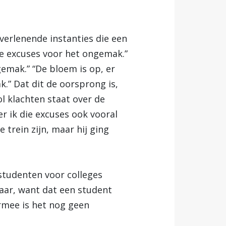
tverlenende instanties die een
ze excuses voor het ongemak.”
gemak.” “De bloem is op, er
” Dat dit de oorsprong is,
ol klachten staat over de
r ik die excuses ook vooral
 trein zijn, maar hij ging
 studenten voor colleges
raar, want dat een student
armee is het nog geen