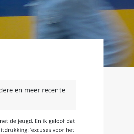
ndere en meer recente
et de jeugd. En ik geloof dat
itdrukking: ‘excuses voor het