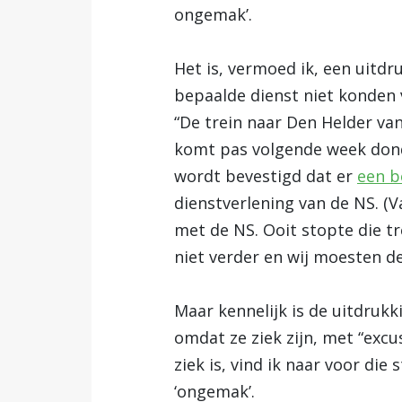
ongemak’.
Het is, vermoed ik, een uitdr
bepaalde dienst niet konden 
“De trein naar Den Helder van
komt pas volgende week dond
wordt bevestigd dat er
een b
dienstverlening van de NS. (V
met de NS. Ooit stopte die tr
niet verder en wij moesten d
Maar kennelijk is de uitdrukk
omdat ze ziek zijn, met “excu
ziek is, vind ik naar voor di
‘ongemak’.