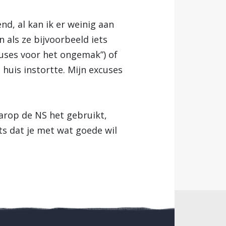
nd, al kan ik er weinig aan
 als ze bijvoorbeeld iets
cuses voor het ongemak”) of
 huis instortte. Mijn excuses
aarop de NS het gebruikt,
ets dat je met wat goede wil