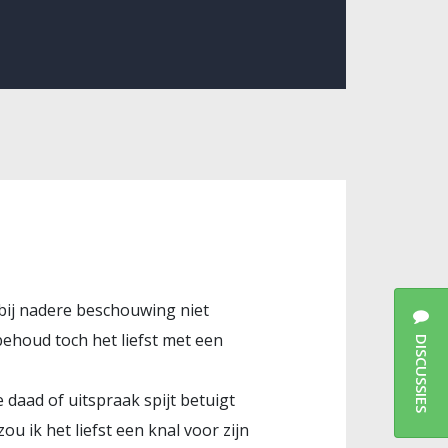
f bij nadere beschouwing niet
sbehoud toch het liefst met een
DISCUSSIES
 daad of uitspraak spijt betuigt
ou ik het liefst een knal voor zijn