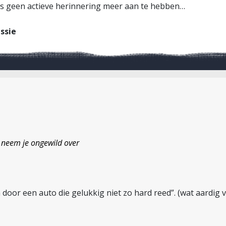
s geen actieve herinnering meer aan te hebben…
ssie
t neem je ongewild over
or een auto die gelukkig niet zo hard reed”. (wat aardig v