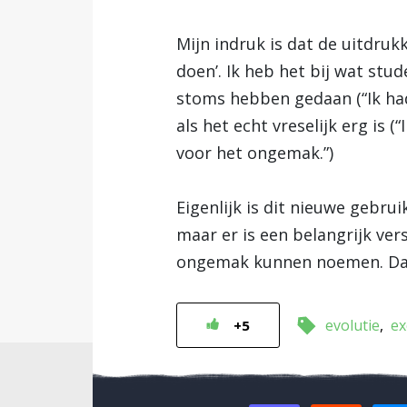
Mijn indruk is dat de uitdruk
doen’. Ik heb het bij wat stu
stoms hebben gedaan (“Ik had 
als het echt vreselijk erg is 
voor het ongemak.”)
Eigenlijk is dit nieuwe gebru
maar er is een belangrijk ver
ongemak kunnen noemen. Dat 
evolutie
ex
+5