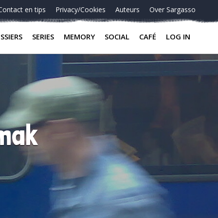
Contact en tips
Privacy/Cookies
Auteurs
Over Sargasso
SSIERS
SERIES
MEMORY
SOCIAL
CAFÉ
LOG IN
emak