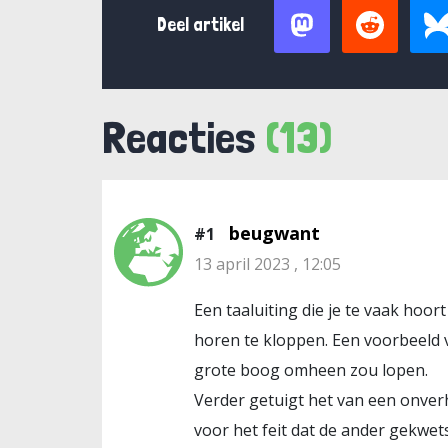
Deel artikel
Reacties
(13)
beugwant
#1
13 april 2023 , 12:05
Een taaluiting die je te vaak hoor
horen te kloppen. Een voorbeeld van
grote boog omheen zou lopen.
Verder getuigt het van een onverh
voor het feit dat de ander gekwets