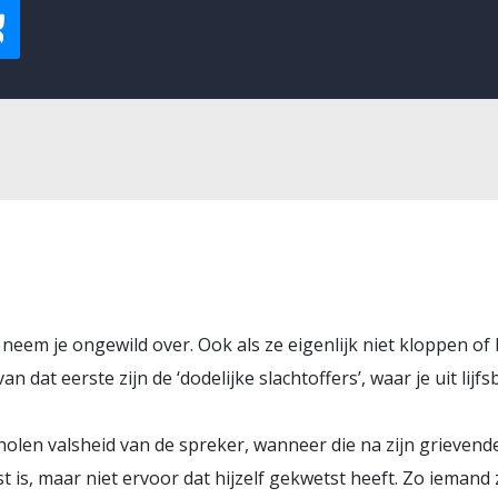
t neem je ongewild over. Ook als ze eigenlijk niet kloppen o
 dat eerste zijn de ‘dodelijke slachtoffers’, waar je uit lijf
olen valsheid van de spreker, wanneer die na zijn grievende
t is, maar niet ervoor dat hijzelf gekwetst heeft. Zo iemand z