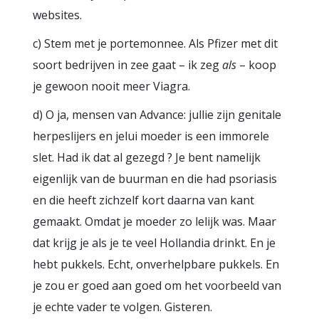
websites.
c) Stem met je portemonnee. Als Pfizer met dit
soort bedrijven in zee gaat – ik zeg
als
– koop
je gewoon nooit meer Viagra.
d) O ja, mensen van Advance: jullie zijn genitale
herpeslijers en jelui moeder is een immorele
slet. Had ik dat al gezegd ? Je bent namelijk
eigenlijk van de buurman en die had psoriasis
en die heeft zichzelf kort daarna van kant
gemaakt. Omdat je moeder zo lelijk was. Maar
dat krijg je als je te veel Hollandia drinkt. En je
hebt pukkels. Echt, onverhelpbare pukkels. En
je zou er goed aan goed om het voorbeeld van
je echte vader te volgen. Gisteren.