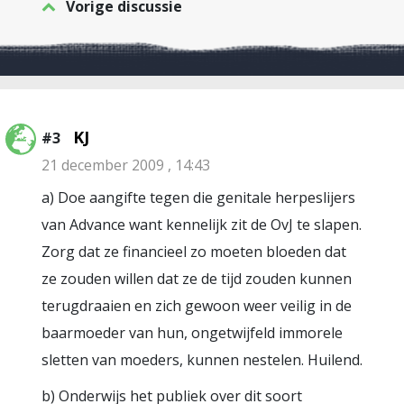
Vorige discussie
KJ
#3
21 december 2009 , 14:43
a) Doe aangifte tegen die genitale herpeslijers
van Advance want kennelijk zit de OvJ te slapen.
Zorg dat ze financieel zo moeten bloeden dat
ze zouden willen dat ze de tijd zouden kunnen
terugdraaien en zich gewoon weer veilig in de
baarmoeder van hun, ongetwijfeld immorele
sletten van moeders, kunnen nestelen. Huilend.
b) Onderwijs het publiek over dit soort