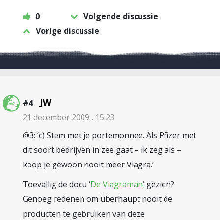
0
Volgende discussie
Vorige discussie
JW
#4
21 december 2009 , 15:23
@3: ‘c) Stem met je portemonnee. Als Pfizer met
dit soort bedrijven in zee gaat – ik zeg als –
koop je gewoon nooit meer Viagra.’
Toevallig de docu ‘
De Viagraman
‘ gezien?
Genoeg redenen om überhaupt nooit de
producten te gebruiken van deze