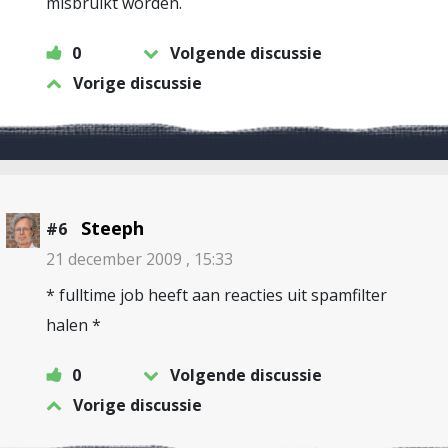
misbruikt worden.
0
Volgende discussie
Vorige discussie
Steeph
#6
21 december 2009 , 15:33
* fulltime job heeft aan reacties uit spamfilter
halen *
0
Volgende discussie
Vorige discussie