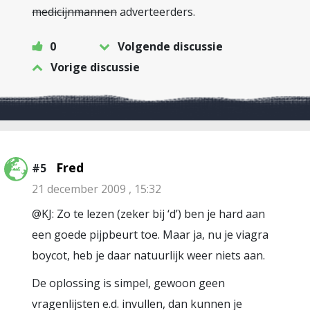
medicijnmannen
adverteerders.
0
Volgende discussie
Vorige discussie
Fred
#5
21 december 2009 , 15:32
@KJ: Zo te lezen (zeker bij ‘d’) ben je hard aan
een goede pijpbeurt toe. Maar ja, nu je viagra
boycot, heb je daar natuurlijk weer niets aan.
De oplossing is simpel, gewoon geen
vragenlijsten e.d. invullen, dan kunnen je