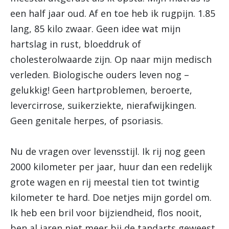
een half jaar oud. Af en toe heb ik rugpijn. 1.85
lang, 85 kilo zwaar. Geen idee wat mijn
hartslag in rust, bloeddruk of
cholesterolwaarde zijn. Op naar mijn medisch
verleden. Biologische ouders leven nog –
gelukkig! Geen hartproblemen, beroerte,
levercirrose, suikerziekte, nierafwijkingen.
Geen genitale herpes, of psoriasis.
Nu de vragen over levensstijl. Ik rij nog geen
2000 kilometer per jaar, huur dan een redelijk
grote wagen en rij meestal tien tot twintig
kilometer te hard. Doe netjes mijn gordel om.
Ik heb een bril voor bijziendheid, flos nooit,
ben al jaren niet meer bij de tandarts geweest