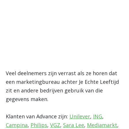
Veel deelnemers zijn verrast als ze horen dat
een marketingbureau achter Je Echte Leeftijd
zit en andere bedrijven gebruik van die
gegevens maken.
Klanten van Advance zijn:
Unilever
,
ING
,
Campina
,
Philips
,
VGZ
,
Sara Lee
,
Mediamarkt
,