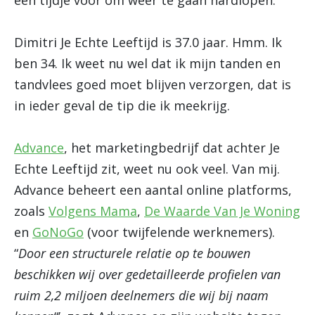
een tijdje voor om weer te gaan hardlopen.
Dimitri Je Echte Leeftijd is 37.0 jaar. Hmm. Ik
ben 34. Ik weet nu wel dat ik mijn tanden en
tandvlees goed moet blijven verzorgen, dat is
in ieder geval de tip die ik meekrijg.
Advance
, het marketingbedrijf dat achter Je
Echte Leeftijd zit, weet nu ook veel. Van mij.
Advance beheert een aantal online platforms,
zoals
Volgens Mama
,
De Waarde Van Je Woning
en
GoNoGo
(voor twijfelende werknemers).
“
Door een structurele relatie op te bouwen
beschikken wij over gedetailleerde profielen van
ruim 2,2 miljoen deelnemers die wij bij naam