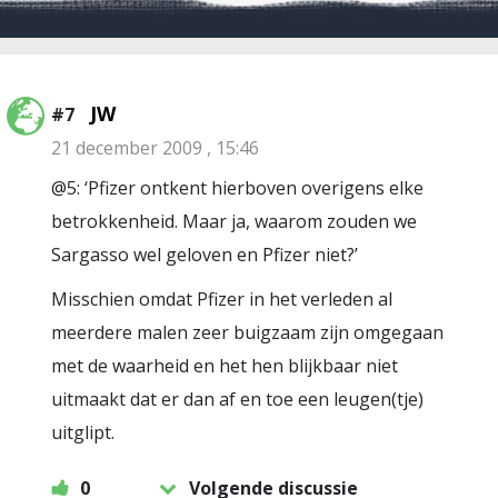
JW
#7
21 december 2009 , 15:46
@5: ‘Pfizer ontkent hierboven overigens elke
betrokkenheid. Maar ja, waarom zouden we
Sargasso wel geloven en Pfizer niet?’
Misschien omdat Pfizer in het verleden al
meerdere malen zeer buigzaam zijn omgegaan
met de waarheid en het hen blijkbaar niet
uitmaakt dat er dan af en toe een leugen(tje)
uitglipt.
0
Volgende discussie