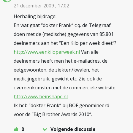
21 december 2009 , 17:02
Herhaling bijdrage:
En wat gaat “dokter Frank” c.q. de Telegraaf
doen met de (medische) gegevens van 85.801
deelnemers aan het “Een Kilo per week dieet”?
http://www.eenkiloperweek.nl
Van alle
deelnemers heeft men het e-mailadres, de
eetgewoonten, de ziekten/kwalen, het
medicijngebruik, gewicht etc. Zie ook de
overeenkomsten met de commerciële website:
http://www.beinshape.nl
Ik heb “dokter Frank” bij BOF genomineerd
voor de “Big Brother Awards 2010”.
0
Volgende discussie