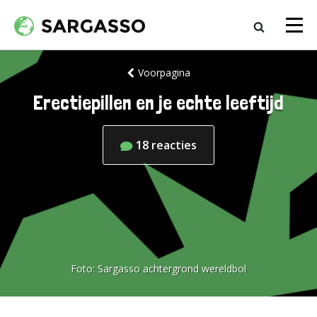
Voorpagina
Erectiepillen en je echte leeftijd
18
reacties
Foto:
Sargasso achtergrond wereldbol