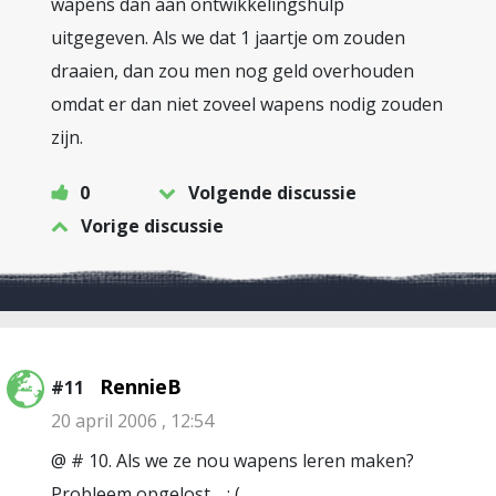
wapens dan aan ontwikkelingshulp
uitgegeven. Als we dat 1 jaartje om zouden
draaien, dan zou men nog geld overhouden
omdat er dan niet zoveel wapens nodig zouden
zijn.
0
Volgende discussie
Vorige discussie
RennieB
#11
20 april 2006 , 12:54
@ # 10. Als we ze nou wapens leren maken?
Probleem opgelost… : (