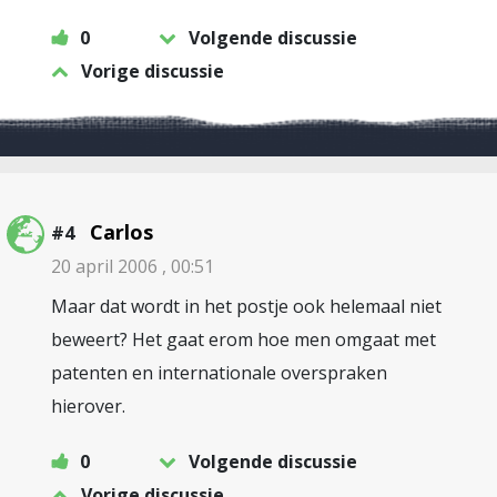
0
Volgende discussie
Vorige discussie
Carlos
#4
20 april 2006 , 00:51
Maar dat wordt in het postje ook helemaal niet
beweert? Het gaat erom hoe men omgaat met
patenten en internationale overspraken
hierover.
0
Volgende discussie
Vorige discussie