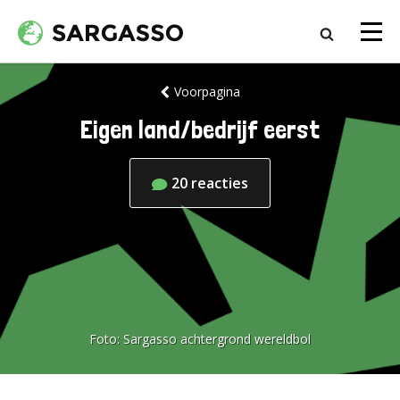
Voorpagina
Eigen land/bedrijf eerst
20
reacties
Foto:
Sargasso achtergrond wereldbol