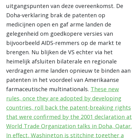
uitgangspunten van deze overeenkomst. De
Doha-verklaring brak de patenten op
medicijnen open en gaf arme landen de
gelegenheid om goedkopere versies van
bijvoorbeeld AIDS-remmers op de markt te
brengen. Nu blijken de VS echter via het
heimelijk afsluiten bilaterale en regionale
verdragen arme landen opnieuw te binden aan
patenten in het voordeel van Amerikaanse
farmaceutische multinationals.
These new
rules, once they are adopted by developing
countries, roll back the patent-breaking rights
that were confirmed by the 2001 declaration at
World Trade Organization talks in Doha, Qatar.
In effect, Washington is stitching together a