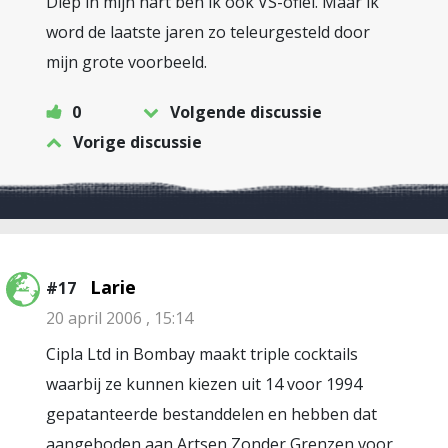
Diep in mijn hart ben ik ook VS-ofiel. Maar ik
word de laatste jaren zo teleurgesteld door
mijn grote voorbeeld.
0
Volgende discussie
Vorige discussie
Larie
#17
20 april 2006 , 15:14
Cipla Ltd in Bombay maakt triple cocktails
waarbij ze kunnen kiezen uit 14 voor 1994
gepatanteerde bestanddelen en hebben dat
aangeboden aan Artsen Zonder Grenzen voor