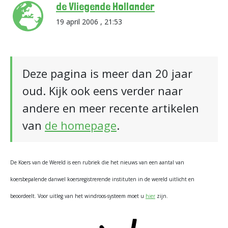
de Vliegende Hollander
19 april 2006 , 21:53
Deze pagina is meer dan 20 jaar
oud. Kijk ook eens verder naar
andere en meer recente artikelen
van
de homepage
.
De Koers van de Wereld is een rubriek die het nieuws van een aantal van
koersbepalende danwel koersregistrerende instituten in de wereld uitlicht en
beoordeelt. Voor uitleg van het windroos-systeem moet u
hier
zijn.