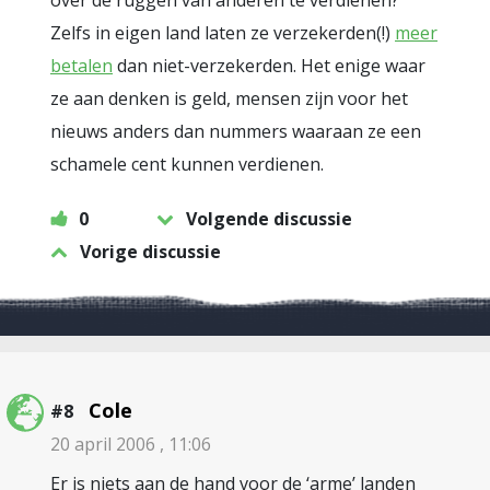
over de ruggen van anderen te verdienen?
Zelfs in eigen land laten ze verzekerden(!)
meer
betalen
dan niet-verzekerden. Het enige waar
ze aan denken is geld, mensen zijn voor het
nieuws anders dan nummers waaraan ze een
schamele cent kunnen verdienen.
0
Volgende discussie
Vorige discussie
Cole
#8
20 april 2006 , 11:06
Er is niets aan de hand voor de ‘arme’ landen