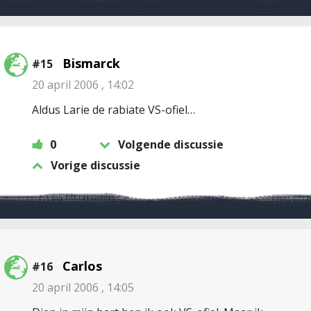
Bismarck
#15
20 april 2006 , 14:02
Aldus Larie de rabiate VS-ofiel…
0
Volgende discussie
Vorige discussie
Carlos
#16
20 april 2006 , 14:05