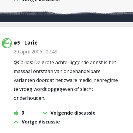
Larie
#5
20 april 2006 , 07:48
@Carlos: De grote achterliggende angst is het
massaal ontstaan van onbehandelbare
varianten doordat het zware medicijnenregime
te vroeg wordt opgegeven of slecht
onderhouden.
0
Volgende discussie
Vorige discussie