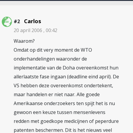
Carlos
#2
20 april 2006 , 00:42
Waarom?
Omdat op dit very moment de WTO
onderhandelingen waaronder de
implementatie van de Doha overeenkomst hun
allerlaatste fase ingaan (deadline eind april). De
VS hebben deze overeenkomst ondertekent,
maar handelen er niet naar. Alle goede
Amerikaanse onderzoekers ten spijt het is nu
gewoon een keuze tussen mensenlevens
redden met goedkope medicijnen of peperdure
patenten beschermen. Dit is het nieuws veel