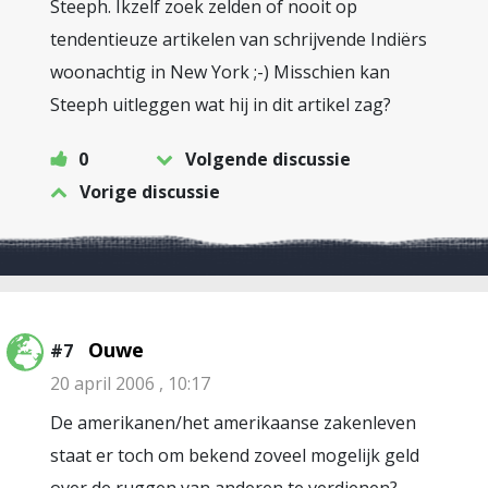
Steeph. Ikzelf zoek zelden of nooit op
tendentieuze artikelen van schrijvende Indiërs
woonachtig in New York ;-) Misschien kan
Steeph uitleggen wat hij in dit artikel zag?
0
Volgende discussie
Vorige discussie
Ouwe
#7
20 april 2006 , 10:17
De amerikanen/het amerikaanse zakenleven
staat er toch om bekend zoveel mogelijk geld