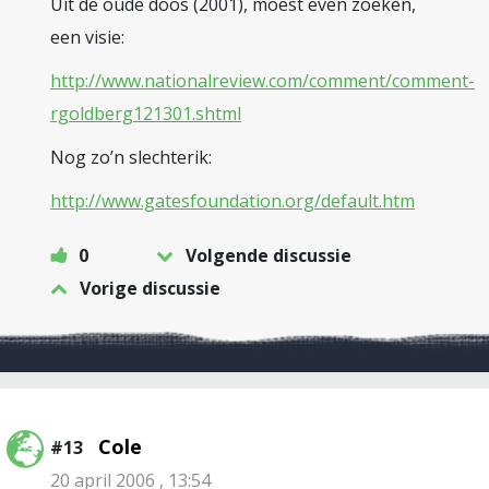
Uit de oude doos (2001), moest even zoeken,
een visie:
http://www.nationalreview.com/comment/comment-
rgoldberg121301.shtml
Nog zo’n slechterik:
http://www.gatesfoundation.org/default.htm
0
Volgende discussie
Vorige discussie
Cole
#13
20 april 2006 , 13:54