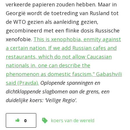
verkeerde papieren zouden hebben. Maar in
Georgië wordt de toetreding van Rusland tot
de WTO gezien als aanleiding gezien,
gecombineerd met een flinke dosis Russische
xenofobie.
This is xenophobia, enmity against
a certain nation. If we add Russian cafes and
restaurants, which do not allow Caucasian
nationals in, one can describe the
phenomenon as domestic fascism,” Gabashvili
said (Pravda).
Oplopende spanningen en
dichtklappende slagbomen aan de grens, een
duidelijke koers: ‘Veilige Regio’.
koers van de wereld
0