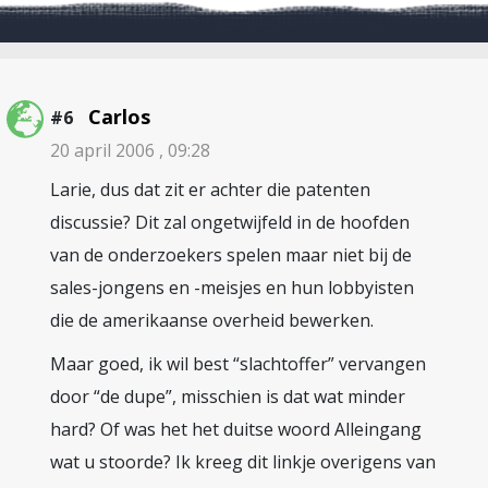
Carlos
#6
20 april 2006 , 09:28
Larie, dus dat zit er achter die patenten
discussie? Dit zal ongetwijfeld in de hoofden
van de onderzoekers spelen maar niet bij de
sales-jongens en -meisjes en hun lobbyisten
die de amerikaanse overheid bewerken.
Maar goed, ik wil best “slachtoffer” vervangen
door “de dupe”, misschien is dat wat minder
hard? Of was het het duitse woord Alleingang
wat u stoorde? Ik kreeg dit linkje overigens van