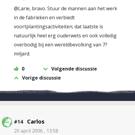
@Larie, bravo. Stuur de mannen aan het werk
in de fabrieken en verbiedt
voortplantingsactiviteiten; dat laatste is
natuurlijk heel erg ouderwets en ook volledig
overbodig bij een wereldbevolking van 7?
miljard.
0
Volgende discussie
Vorige discussie
Carlos
#14
20 april 2006 , 13:58