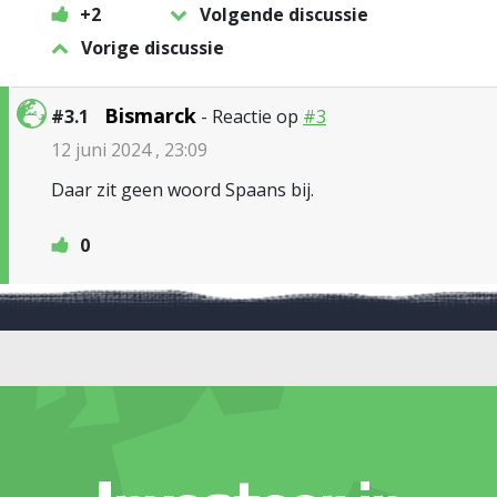
+2
Volgende discussie
Vorige discussie
Bismarck
#3.1
- Reactie op
#3
12 juni 2024 , 23:09
Daar zit geen woord Spaans bij.
0