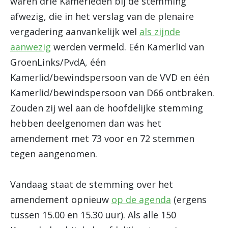
waren drie Kamerleden bij de stemming
afwezig, die in het verslag van de plenaire
vergadering aanvankelijk wel
als zijnde
aanwezig
werden vermeld. Eén Kamerlid van
GroenLinks/PvdA, één
Kamerlid/bewindspersoon van de VVD en één
Kamerlid/bewindspersoon van D66 ontbraken.
Zouden zij wel aan de hoofdelijke stemming
hebben deelgenomen dan was het
amendement met 73 voor en 72 stemmen
tegen aangenomen.
Vandaag staat de stemming over het
amendement opnieuw
op de agenda
(ergens
tussen 15.00 en 15.30 uur). Als alle 150