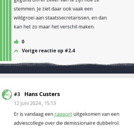
stemmen. Je ziet daar ook vaak een
wildgroei aan staatssecretarissen, en dan
kan het zo maar het verschil maken.
0
Vorige reactie op #2.4
Hans Custers
#3
12 juni 2024 , 15:13
Er is vandaag een
rapport
uitgekomen van een
adviescollege over die demissionaire dubbelrol.