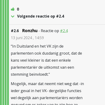
0
Volgende reactie op #2.4
Ronzhu
#2.6
- Reactie op
#2.4
13 juni 2024 , 14:59
“In Duitsland en het VK zijn de
parlementen ook dusdanig groot, dat de
kans veel kleiner is dat een enkele
parlementariër de uitkomst van een
stemming beïnvloedt.”
Mogelijk, maar dat neemt niet weg dat -in
ieder geval in het VK- dergelijke functies
wel degelijk aan parlementariërs worden
gegund om er zeker van te zijn hoe ze