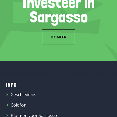
Investeer in
Sargasso
DONEER
INFO
Geschiedenis
Colofon
Bloggen voor Sargasso