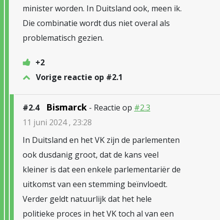
minister worden. In Duitsland ook, meen ik.
Die combinatie wordt dus niet overal als
problematisch gezien.
+2
Vorige reactie op #2.1
Bismarck
#2.4
- Reactie op
#2.3
11 juni 2024 , 23:28
In Duitsland en het VK zijn de parlementen
ook dusdanig groot, dat de kans veel
kleiner is dat een enkele parlementariër de
uitkomst van een stemming beïnvloedt.
Verder geldt natuurlijk dat het hele
politieke proces in het VK toch al van een