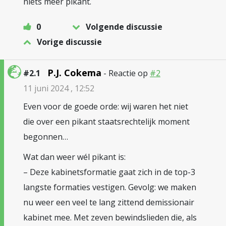
niets meer pikant.
0
Volgende discussie
Vorige discussie
P.J. Cokema
#2.1
- Reactie op
#2
11 juni 2024 , 12:52
Even voor de goede orde: wij waren het niet
die over een pikant staatsrechtelijk moment
begonnen…
Wat dan weer wél pikant is:
– Deze kabinetsformatie gaat zich in de top-3
langste formaties vestigen. Gevolg: we maken
nu weer een veel te lang zittend demissionair
kabinet mee. Met zeven bewindslieden die, als