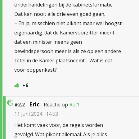
onderhandelingen bij de kabinetsformatie.
Dat kan nooit alle drie even goed gaan.
– En ja, misschien niet pikant maar wel hoogst
eigenaardig: dat de Kamervoorzitter meent
dat een minister ineens geen
bewindspersoon meer is als ze op een andere
zetel in de Kamer plaatsneemt… Wat is dat
voor poppenkast?
+6
Eric
#2.2
- Reactie op
#2.1
11 juni 2024 , 14:53
Het komt vaak voor, de regels worden
gevolgd. Wat pikant allemaal. Als je alles