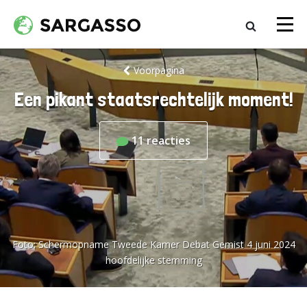
Voorpagina
Een pikant staatsrechtelijk moment!
11
reacties
Foto:
Schermopname Tweede Kamer Debat Gemist 4 juni 2024
hoofdelijke stemming