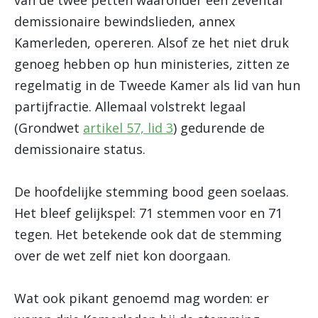
van de twee petten waaronder een zevental
demissionaire bewindslieden, annex
Kamerleden, opereren. Alsof ze het niet druk
genoeg hebben op hun ministeries, zitten ze
regelmatig in de Tweede Kamer als lid van hun
partijfractie. Allemaal volstrekt legaal
(Grondwet
artikel 57, lid 3
) gedurende de
demissionaire status.
De hoofdelijke stemming bood geen soelaas.
Het bleef gelijkspel: 71 stemmen voor en 71
tegen. Het betekende ook dat de stemming
over de wet zelf niet kon doorgaan.
Wat ook pikant genoemd mag worden: er