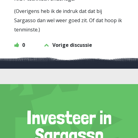
(Overigens heb ik de indruk dat dat bij
Sargasso dan wel weer goed zit. Of dat hoop ik
tenminste.)
0
Vorige discussie
Investeer in
Sargasso