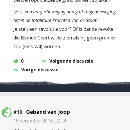
tienden op? Datzelfde gras, bomen, struiken?
”Er is een burgerbeweging nodig als tegenbeweging
tegen de totalitaire krachten van de Staat.”
Je stelt een revolutie voor? Of is dat de revolte
die Blonde Geert wilde zien als hij geen premier
zou (lees: zal) worden.
0
Volgende discussie
Vorige discussie
Geband van Joop
#10
15 december 2016 , 22:03