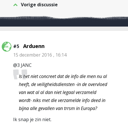
Vorige discussie
Arduenn
#5
15 december 2016 , 16:14
@3 JANC
Is het niet concreet dat de info die men nu al
heeft, de veiligheidsdiensten -in de overvloed
van wat al al dan niet legaal verzameld
wordt- niks met die verzamelde info deed in
bijna alle gevallen van trrsm in Europa?
Ik snap je zin niet.