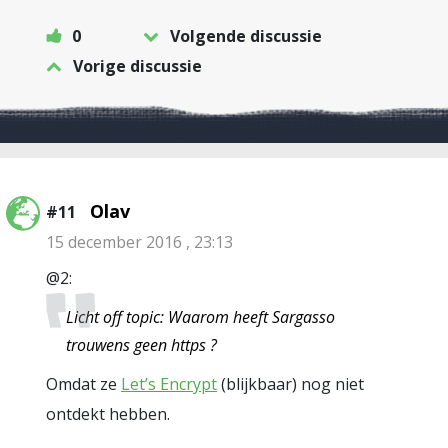
0
Volgende discussie
Vorige discussie
Olav
#11
15 december 2016 , 23:13
@2:
Licht off topic: Waarom heeft Sargasso
trouwens geen https ?
Omdat ze
Let’s Encrypt
(blijkbaar) nog niet
ontdekt hebben.