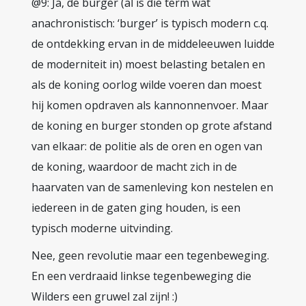
@9: Ja, de burger (al is die term wat
anachronistisch: ‘burger’ is typisch modern c.q.
de ontdekking ervan in de middeleeuwen luidde
de moderniteit in) moest belasting betalen en
als de koning oorlog wilde voeren dan moest
hij komen opdraven als kannonnenvoer. Maar
de koning en burger stonden op grote afstand
van elkaar: de politie als de oren en ogen van
de koning, waardoor de macht zich in de
haarvaten van de samenleving kon nestelen en
iedereen in de gaten ging houden, is een
typisch moderne uitvinding.
Nee, geen revolutie maar een tegenbeweging.
En een verdraaid linkse tegenbeweging die
Wilders een gruwel zal zijn! :)