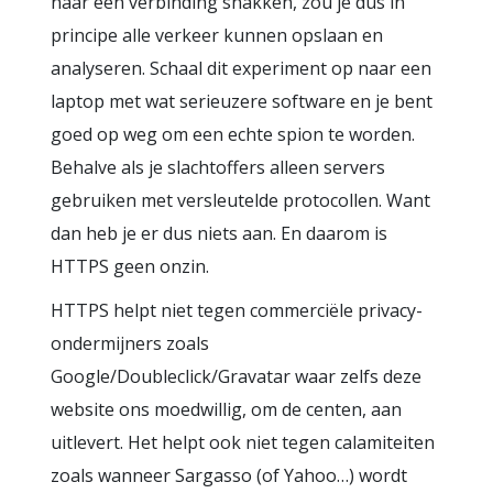
naar een verbinding snakken, zou je dus in
principe alle verkeer kunnen opslaan en
analyseren. Schaal dit experiment op naar een
laptop met wat serieuzere software en je bent
goed op weg om een echte spion te worden.
Behalve als je slachtoffers alleen servers
gebruiken met versleutelde protocollen. Want
dan heb je er dus niets aan. En daarom is
HTTPS geen onzin.
HTTPS helpt niet tegen commerciële privacy-
ondermijners zoals
Google/Doubleclick/Gravatar waar zelfs deze
website ons moedwillig, om de centen, aan
uitlevert. Het helpt ook niet tegen calamiteiten
zoals wanneer Sargasso (of Yahoo…) wordt