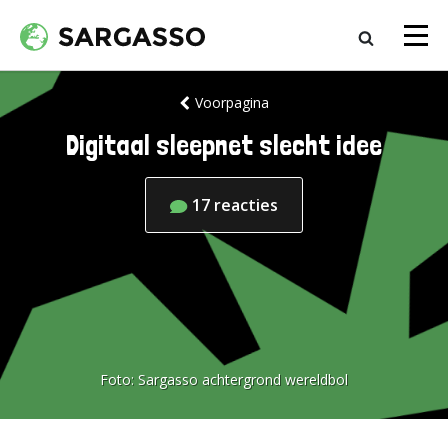
Voorpagina
Digitaal sleepnet slecht idee
17
reacties
Foto:
Sargasso achtergrond wereldbol