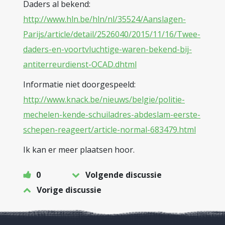
Daders al bekend:
http://www.hln.be/hln/nl/35524/Aanslagen-
Parijs/article/detail/2526040/2015/11/16/Twee-
daders-en-voortvluchtige-waren-bekend-bij-
antiterreurdienst-OCAD.dhtml
Informatie niet doorgespeeld:
http://www.knack.be/nieuws/belgie/politie-
mechelen-kende-schuiladres-abdeslam-eerste-
schepen-reageert/article-normal-683479.html
Ik kan er meer plaatsen hoor.
0
Volgende discussie
Vorige discussie