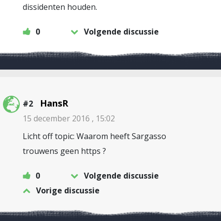
dissidenten houden.
0
Volgende discussie
HansR
#2
15 december 2016 , 15:02
Licht off topic: Waarom heeft Sargasso
trouwens geen https ?
0
Volgende discussie
Vorige discussie