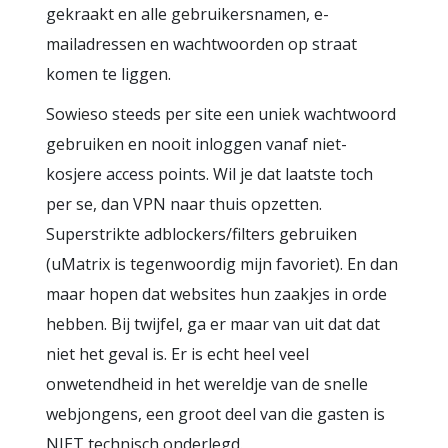
gekraakt en alle gebruikersnamen, e-
mailadressen en wachtwoorden op straat
komen te liggen.
Sowieso steeds per site een uniek wachtwoord
gebruiken en nooit inloggen vanaf niet-
kosjere access points. Wil je dat laatste toch
per se, dan VPN naar thuis opzetten.
Superstrikte adblockers/filters gebruiken
(uMatrix is tegenwoordig mijn favoriet). En dan
maar hopen dat websites hun zaakjes in orde
hebben. Bij twijfel, ga er maar van uit dat dat
niet het geval is. Er is echt heel veel
onwetendheid in het wereldje van de snelle
webjongens, een groot deel van die gasten is
NIET technisch onderlegd.