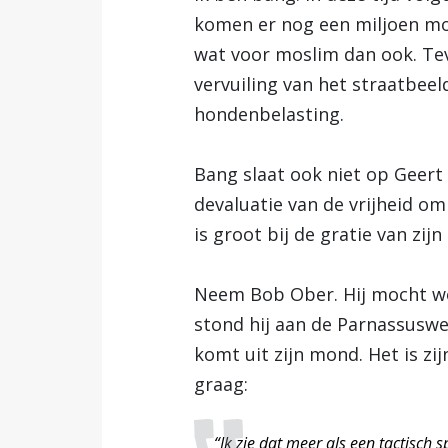
komen er nog een miljoen mos
wat voor moslim dan ook. Te
vervuiling van het straatbee
hondenbelasting.
Bang slaat ook niet op Geert 
devaluatie van de vrijheid om
is groot bij de gratie van zij
Neem Bob Ober. Hij mocht w
stond hij aan de Parnassusweg
komt uit zijn mond. Het is zi
graag:
“Ik zie dat meer als een tactisch 