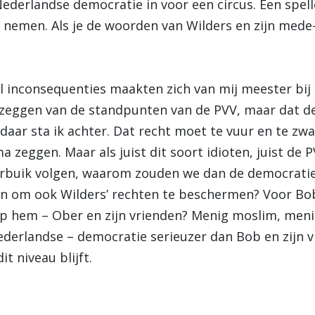
ederlandse democratie in voor een circus. Een spell
t nemen. Als je de woorden van Wilders en zijn mede
 inconsequenties maakten zich van mij meester bij
zeggen van de standpunten van de PVV, maar dat de 
daar sta ik achter. Dat recht moet te vuur en te zw
 zeggen. Maar als juist dit soort idioten, juist de
rbuik volgen, waarom zouden we dan de democratie
 om ook Wilders’ rechten te beschermen? Voor Bob
op hem – Ober en zijn vrienden? Menig moslim, men
erlandse – democratie serieuzer dan Bob en zijn vri
t niveau blijft.