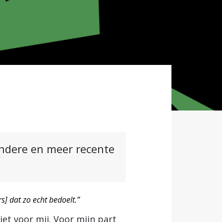
andere en meer recente
s] dat zo echt bedoelt.”
iet voor mij. Voor mijn part