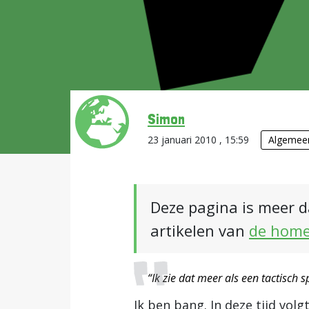
Simon
23 januari 2010 , 15:59
Algemee
Deze pagina is meer d
artikelen van
de hom
“Ik zie dat meer als een tactisch 
Ik ben bang. In deze tijd vol