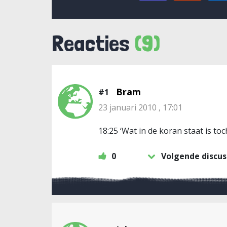
Reacties
(9)
Bram
#1
23 januari 2010 , 17:01
18:25 ‘Wat in de koran staat is to
0
Volgende discus