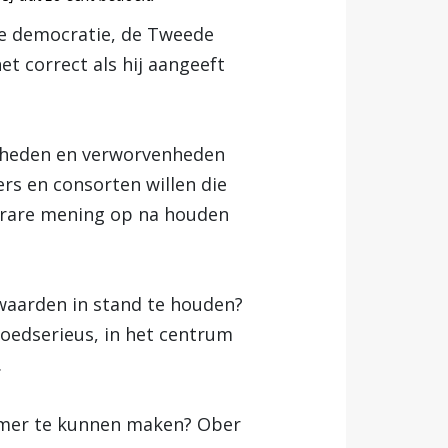
ze democratie, de Tweede
et correct als hij aangeeft
ijheden en verworvenheden
rs en consorten willen die
n rare mening op na houden
e waarden in stand te houden?
loedserieus, in het centrum
.
Kamer te kunnen maken? Ober