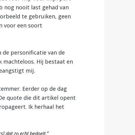
b nog nooit last gehad van
orbeeld te gebruiken, geen
n voor een soort
n de personificatie van de
ok machteloos. Hij bestaat en
beangstigt mij.
stemmer. Eerder op de dag
e quote die dit artikel opent
ropageert. Ik herhaal het
s] dat zo echt bedoelt.”