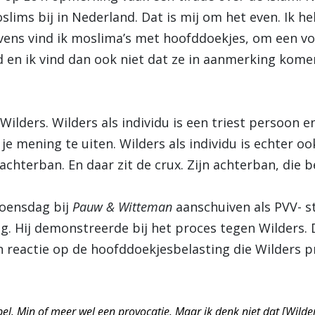
lims bij in Nederland. Dat is mij om het even. Ik he
vens vind ik moslima’s met hoofddoekjes, om een vo
ld en ik vind dan ook niet dat ze in aanmerking kome
Wilders. Wilders als individu is een triest persoon e
 je mening te uiten. Wilders als individu is echter o
n achterban. En daar zit de crux. Zijn achterban, die 
oensdag bij
Pauw & Witteman
aanschuiven als PVV- 
. Hij demonstreerde bij het proces tegen Wilders. D
jn reactie op de hoofddoekjesbelasting die Wilders p
spel. Min of meer wel een provocatie. Maar ik denk niet dat [Wilder