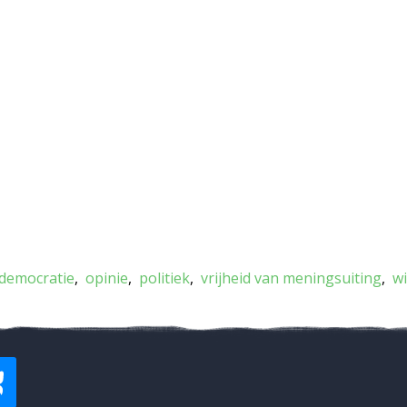
democratie
opinie
politiek
vrijheid van meningsuiting
wi