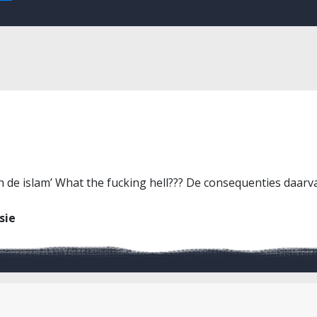
ch de islam’ What the fucking hell??? De consequenties daarva
sie