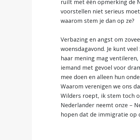
ruilt met één opmerking de N
voorstellen niet serieus moe
waarom stem je dan op ze?
Verbazing en angst om zoveel
woensdagavond. Je kunt veel 
haar mening mag ventileren, 
iemand met gevoel voor drama
mee doen en alleen hun onde
Waarom verenigen we ons dan
Wilders roept, ik stem toch 
Nederlander neemt onze – Ned
hopen dat de immigratie op di