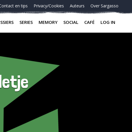
Contact en tips
Privacy/Cookies
Auteurs
Over Sargasso
SSIERS
SERIES
MEMORY
SOCIAL
CAFÉ
LOG IN
letje