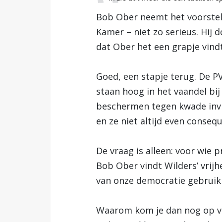
Bob Ober neemt het voorstel
Kamer – niet zo serieus. Hij d
dat Ober het een grapje vindt
Goed, een stapje terug. De 
staan hoog in het vaandel bi
beschermen tegen kwade invl
en ze niet altijd even consequ
De vraag is alleen: voor wie 
Bob Ober vindt Wilders’ vrijh
van onze democratie gebruik 
Waarom kom je dan nog op vo