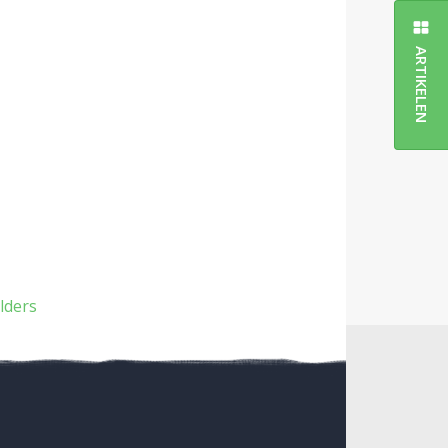
ARTIKELEN
lders