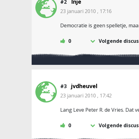
Inje
#2
23 januari 2010 , 17:16
Democratie is geen spelletje, maar
0
Volgende discus
jvdheuvel
#3
23 januari 2010 , 17:42
Lang Leve Peter R. de Vries. Dat
0
Volgende discus