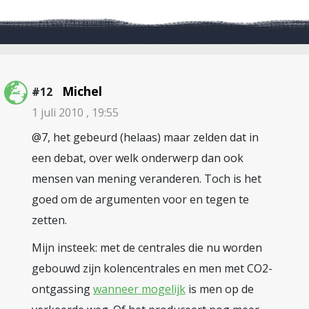
Michel
#12
1 juli 2010 , 19:55
@7, het gebeurd (helaas) maar zelden dat in
een debat, over welk onderwerp dan ook
mensen van mening veranderen. Toch is het
goed om de argumenten voor en tegen te
zetten.
Mijn insteek: met de centrales die nu worden
gebouwd zijn kolencentrales en men met CO2-
ontgassing
wanneer mogelijk
is men op de