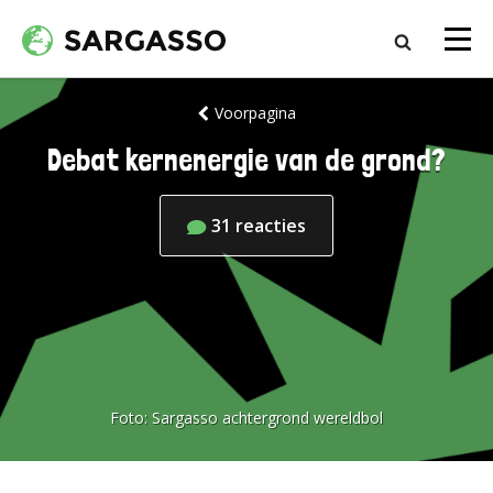
Voorpagina
Debat kernenergie van de grond?
31
reacties
Foto:
Sargasso achtergrond wereldbol