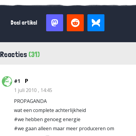
Deel artikel
Reacties
(31)
P
#1
1 juli 2010 , 14:45
PROPAGANDA
wat een complete achterlijkheid
#we hebben genoeg energie
#we gaan alleen maar meer produceren om