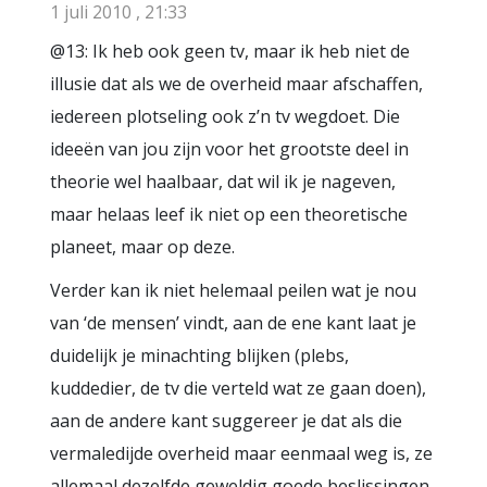
1 juli 2010 , 21:33
@13: Ik heb ook geen tv, maar ik heb niet de
illusie dat als we de overheid maar afschaffen,
iedereen plotseling ook z’n tv wegdoet. Die
ideeën van jou zijn voor het grootste deel in
theorie wel haalbaar, dat wil ik je nageven,
maar helaas leef ik niet op een theoretische
planeet, maar op deze.
Verder kan ik niet helemaal peilen wat je nou
van ‘de mensen’ vindt, aan de ene kant laat je
duidelijk je minachting blijken (plebs,
kuddedier, de tv die verteld wat ze gaan doen),
aan de andere kant suggereer je dat als die
vermaledijde overheid maar eenmaal weg is, ze
allemaal dezelfde geweldig goede beslissingen