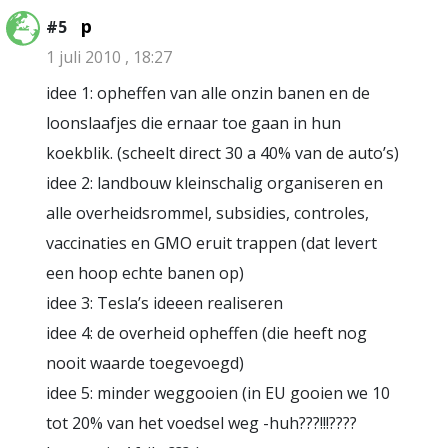
p
#5
1 juli 2010 , 18:27
idee 1: opheffen van alle onzin banen en de
loonslaafjes die ernaar toe gaan in hun
koekblik. (scheelt direct 30 a 40% van de auto’s)
idee 2: landbouw kleinschalig organiseren en
alle overheidsrommel, subsidies, controles,
vaccinaties en GMO eruit trappen (dat levert
een hoop echte banen op)
idee 3: Tesla’s ideeen realiseren
idee 4: de overheid opheffen (die heeft nog
nooit waarde toegevoegd)
idee 5: minder weggooien (in EU gooien we 10
tot 20% van het voedsel weg -huh???!!!????