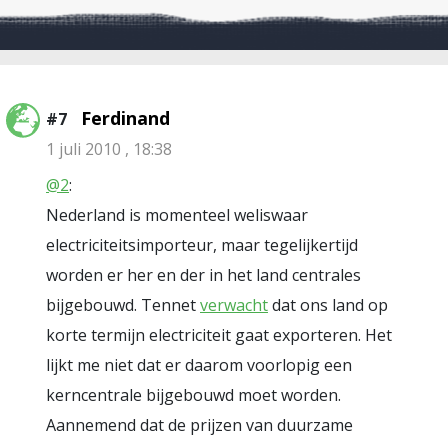
Ferdinand
#7
1 juli 2010 , 18:38
@2
:
Nederland is momenteel weliswaar
electriciteitsimporteur, maar tegelijkertijd
worden er her en der in het land centrales
bijgebouwd. Tennet
verwacht
dat ons land op
korte termijn electriciteit gaat exporteren. Het
lijkt me niet dat er daarom voorlopig een
kerncentrale bijgebouwd moet worden.
Aannemend dat de prijzen van duurzame