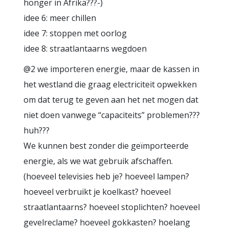
honger in Afrika???-)
idee 6: meer chillen
idee 7: stoppen met oorlog
idee 8: straatlantaarns wegdoen
@2 we importeren energie, maar de kassen in
het westland die graag electriciteit opwekken
om dat terug te geven aan het net mogen dat
niet doen vanwege “capaciteits” problemen???
huh???
We kunnen best zonder die geïmporteerde
energie, als we wat gebruik afschaffen.
(hoeveel televisies heb je? hoeveel lampen?
hoeveel verbruikt je koelkast? hoeveel
straatlantaarns? hoeveel stoplichten? hoeveel
gevelreclame? hoeveel gokkasten? hoelang