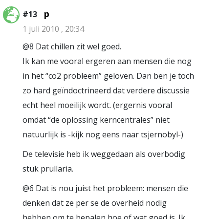
p
#13
1 juli 2010 , 20:34
@8 Dat chillen zit wel goed.
Ik kan me vooral ergeren aan mensen die nog
in het “co2 probleem” geloven. Dan ben je toch
zo hard geïndoctrineerd dat verdere discussie
echt heel moeilijk wordt. (ergernis vooral
omdat “de oplossing kerncentrales” niet
natuurlijk is -kijk nog eens naar tsjernobyl-)
De televisie heb ik weggedaan als overbodig
stuk prullaria.
@6 Dat is nou juist het probleem: mensen die
denken dat ze per se de overheid nodig
hebben om te bepalen hoe of wat goed is. Ik