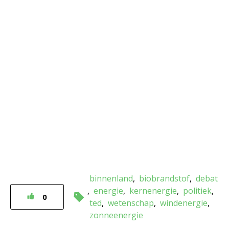
binnenland
biobrandstof
debat
energie
kernenergie
politiek
0
ted
wetenschap
windenergie
zonneenergie