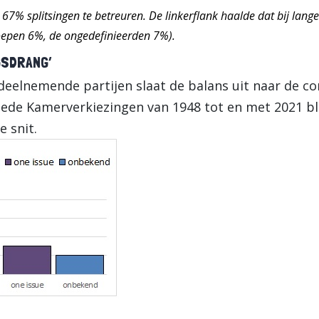
ies 67% splitsingen te betreuren. De linkerflank haalde dat bij lang
oepen 6%, de ongedefinieerden 7%).
GSDRANG’
deelnemende partijen slaat de balans uit naar de co
Tweede Kamerverkiezingen van 1948 tot en met 2021 b
 snit.