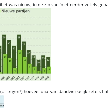
jet was nieuw, in de zin van ‘niet eerder zetels geha
 (of tegen?) hoeveel daarvan daadwerkelijk zetels ha