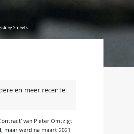
 Sidney Smeets
ndere en meer recente
Contract’ van Pieter Omtzigt
rd, maar werd na maart 2021