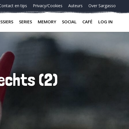
Contact en tips
Privacy/Cookies
Auteurs
Over Sargasso
SSIERS
SERIES
MEMORY
SOCIAL
CAFÉ
LOG IN
echts (2)