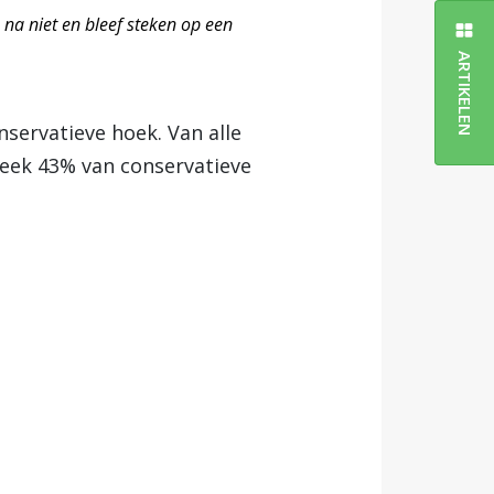
e na niet en bleef steken op een
ARTIKELEN
nservatieve hoek. Van alle
leek 43% van conservatieve