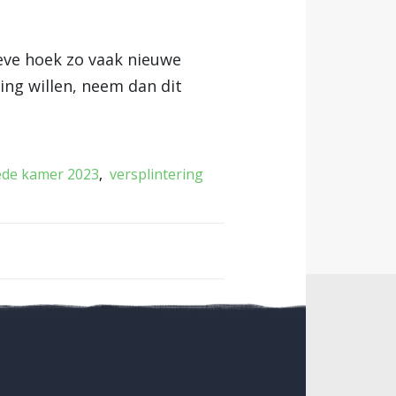
eve hoek zo vaak nieuwe
ng willen, neem dan dit
ede kamer 2023
versplintering