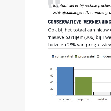
In totaal viel er bij rechtse fract
20% afsplitsingen. (De middengr
CONSERVATIEVE ‘VERNIEUWIN
Ook bij het totaal aan nieuw 
‘nieuwe partijen’ (206) bij 
huize en 28% van progressieve