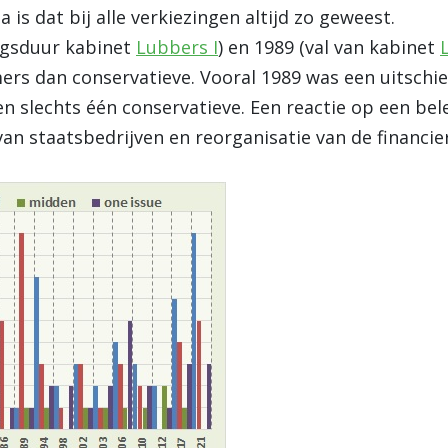
is dat bij alle verkiezingen altijd zo geweest.
ingsduur kabinet
Lubbers I
) en 1989 (val van kabinet
ers dan conservatieve. Vooral 1989 was een uitschi
en slechts één conservatieve. Een reactie op een bel
van staatsbedrijven en reorganisatie van de financie