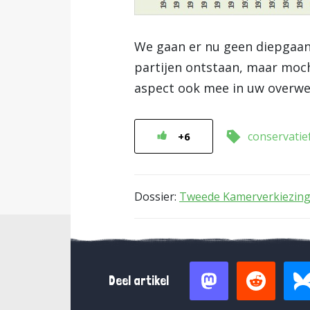
We gaan er nu geen diepgaand
partijen ontstaan, maar moch
aspect ook mee in uw overwe
conservatie
+6
Dossier:
Tweede Kamerverkiezing
Deel artikel