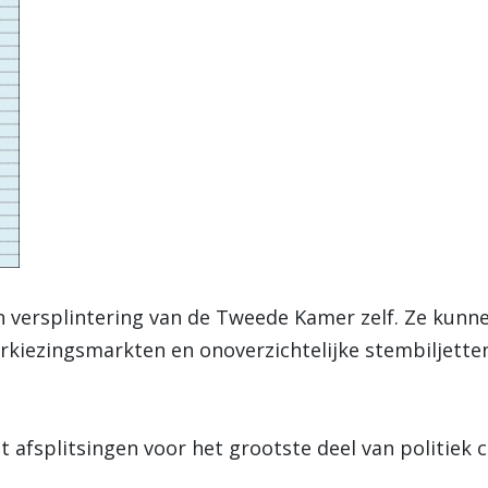
an versplintering van de Tweede Kamer zelf. Ze kunne
rkiezingsmarkten en onoverzichtelijke stembiljetten
t afsplitsingen voor het grootste deel van politiek c