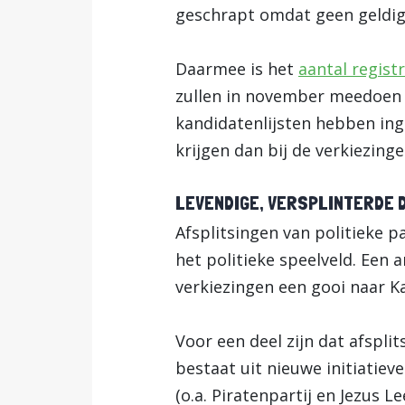
geschrapt omdat geen geldige
Daarmee is het
aantal registr
zullen in november meedoen a
kandidatenlijsten hebben inge
krijgen dan bij de verkiezing
LEVENDIGE, VERSPLINTERDE 
Afsplitsingen van politieke p
het politieke speelveld. Een 
verkiezingen een gooi naar K
Voor een deel zijn dat afspli
bestaat uit nieuwe initiatiev
(o.a. Piratenpartij en Jezus L