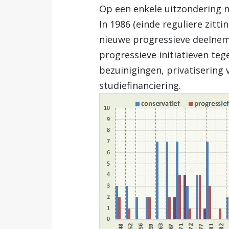
Op een enkele uitzondering na 
In 1986 (einde reguliere zitt
nieuwe progressieve deelnem
progressieve initiatieven teg
bezuinigingen, privatisering 
studiefinanciering.