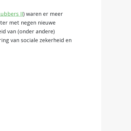
Lubbers II
) waren er meer
eter met negen nieuwe
eid van (onder andere)
ring van sociale zekerheid en