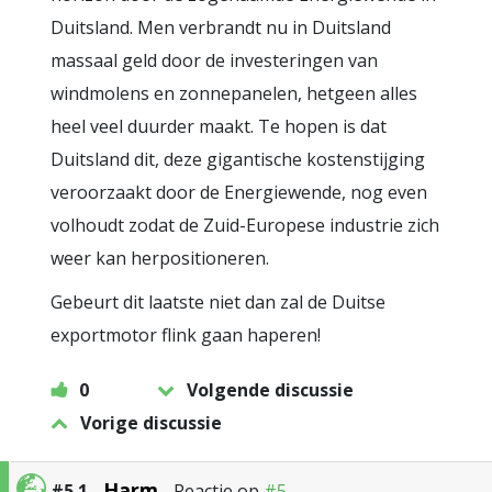
Duitsland. Men verbrandt nu in Duitsland
massaal geld door de investeringen van
windmolens en zonnepanelen, hetgeen alles
heel veel duurder maakt. Te hopen is dat
Duitsland dit, deze gigantische kostenstijging
veroorzaakt door de Energiewende, nog even
volhoudt zodat de Zuid-Europese industrie zich
weer kan herpositioneren.
Gebeurt dit laatste niet dan zal de Duitse
exportmotor flink gaan haperen!
0
Volgende discussie
Vorige discussie
Harm
#5.1
- Reactie op
#5