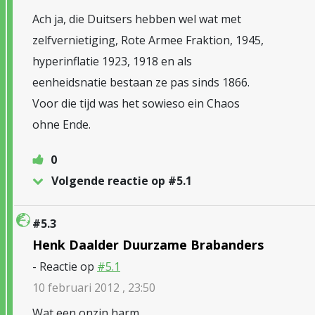
Ach ja, die Duitsers hebben wel wat met
zelfvernietiging, Rote Armee Fraktion, 1945,
hyperinflatie 1923, 1918 en als
eenheidsnatie bestaan ze pas sinds 1866.
Voor die tijd was het sowieso ein Chaos
ohne Ende.
0
Volgende reactie op #5.1
#5.3
Henk Daalder Duurzame Brabanders
- Reactie op
#5.1
10 februari 2012 , 23:50
Wat een onzin harm,