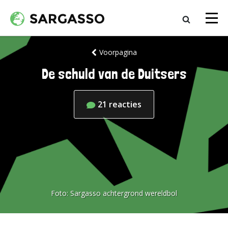
Voorpagina
De schuld van de Duitsers
21
reacties
Foto:
Sargasso achtergrond wereldbol