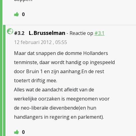
0
L.Brusselman
#3.2
- Reactie op
#3.1
12 februari 2012 , 05:55
Maar dat snappen die domme Hollanders
tenminste, daar wordt handig op ingespeeld
door Bruin 1 en zijn aanhang.En de rest
toetert driftig mee.
Alles wat de aandacht afleidt van de
werkelijke oorzaken is meegenomen voor
de neo-liberale dievenbende(en hun
handlangers in regering en parlement).
0