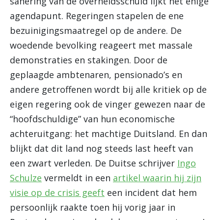
sanering van de overheidsschuld lijkt het enige
agendapunt. Regeringen stapelen de ene
bezuinigingsmaatregel op de andere. De
woedende bevolking reageert met massale
demonstraties en stakingen. Door de
geplaagde ambtenaren, pensionado’s en
andere getroffenen wordt bij alle kritiek op de
eigen regering ook de vinger gewezen naar de
“hoofdschuldige” van hun economische
achteruitgang: het machtige Duitsland. En dan
blijkt dat dit land nog steeds last heeft van
een zwart verleden. De Duitse schrijver
Ingo
Schulze
vermeldt in een
artikel waarin hij zijn
visie op de crisis geeft
een incident dat hem
persoonlijk raakte toen hij vorig jaar in