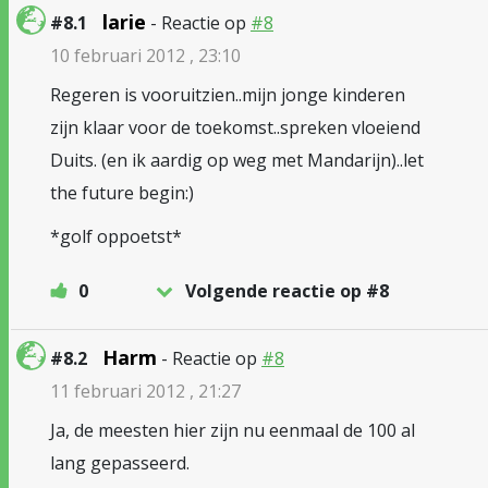
larie
#8.1
- Reactie op
#8
10 februari 2012 , 23:10
Regeren is vooruitzien..mijn jonge kinderen
zijn klaar voor de toekomst..spreken vloeiend
Duits. (en ik aardig op weg met Mandarijn)..let
the future begin:)
*golf oppoetst*
0
Volgende reactie op #8
Harm
#8.2
- Reactie op
#8
11 februari 2012 , 21:27
Ja, de meesten hier zijn nu eenmaal de 100 al
lang gepasseerd.