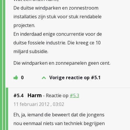
De duitse windparken en zonnestroom
installaties zijn stuk voor stuk rendabele
projecten.
En inderdaad enige concurrentie voor de
duitse fossiele industrie. Die kreeg ce 10
miljard subsidie.
Die windparken en zonnepanelen geen cent.
0
Vorige reactie op #5.1
Harm
#5.4
- Reactie op
#5.3
11 februari 2012 , 03:02
Eh, ja, iemand die beweert dat die jongens
nou eenmaal niets van techniek begrijpen