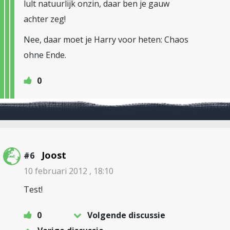
lult natuurlijk onzin, daar ben je gauw
achter zeg!
Nee, daar moet je Harry voor heten: Chaos
ohne Ende.
0
Joost
#6
10 februari 2012 , 18:10
Test!
0
Volgende discussie