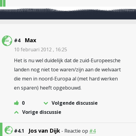
Max
#4
10 februari 2012 , 16:25
Het is nu wel duidelijk dat de zuid-Europeesche
landen nog niet toe waren/zijn aan de welvaart
die men in noord-Europa al (met hard werken
en sparen) heeft opgebouwd.
0
Volgende discussie
Vorige discussie
Jos van Dijk
#4.1
- Reactie op
#4