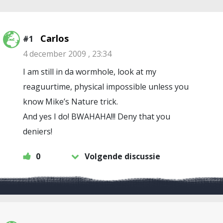
Carlos
#1
4 december 2009 , 23:34
I am still in da wormhole, look at my
reaguurtime, physical impossible unless you
know Mike’s Nature trick.
And yes I do! BWAHAHA!!! Deny that you
deniers!
0
Volgende discussie