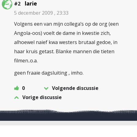
larie
#2
5 december 2009 , 23:33
Volgens een van mijn collega’s op de org (een
Angola-oos) voelt de dame in kwestie zich,
alhoewel naief kwa westers brutaal gedoe, in
haar kruis getast. Blanke mannen die tieten
filmen..o.a.
geen fraaie dagsluiting , imho.
0
Volgende discussie
Vorige discussie