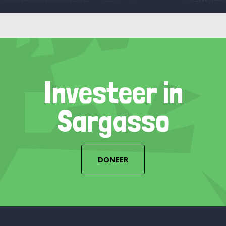
Investeer in
Sargasso
DONEER