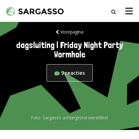
Voorpagina
dagsluiting | Friday Night Party
Wormhole
9
reacties
Foto:
Sargasso achtergrond wereldbol