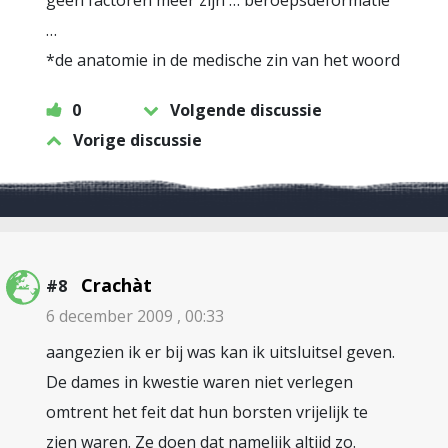
geen factoren meer zijn … beroepsdeformatie
…
*de anatomie in de medische zin van het woord
0
Volgende discussie
Vorige discussie
Crachàt
#8
6 december 2009 , 00:33
aangezien ik er bij was kan ik uitsluitsel geven.
De dames in kwestie waren niet verlegen
omtrent het feit dat hun borsten vrijelijk te
zien waren. Ze doen dat namelijk altijd zo.