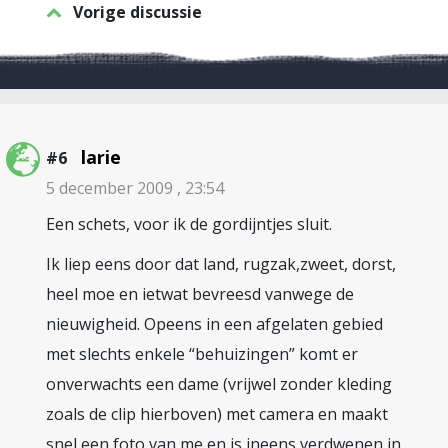
Vorige discussie
larie
#6
5 december 2009 , 23:54
Een schets, voor ik de gordijntjes sluit.
Ik liep eens door dat land, rugzak,zweet, dorst,
heel moe en ietwat bevreesd vanwege de
nieuwigheid. Opeens in een afgelaten gebied
met slechts enkele “behuizingen” komt er
onverwachts een dame (vrijwel zonder kleding
zoals de clip hierboven) met camera en maakt
snel een foto van me en is ineens verdwenen in