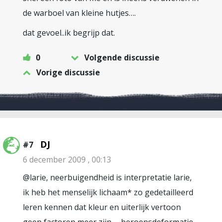
de warboel van kleine hutjes….
dat gevoel..ik begrijp dat.
0
Volgende discussie
Vorige discussie
DJ
#7
6 december 2009 , 00:13
@larie, neerbuigendheid is interpretatie larie,
ik heb het menselijk lichaam* zo gedetailleerd
leren kennen dat kleur en uiterlijk vertoon