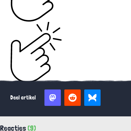
Deel artikel
Reacties
(9)