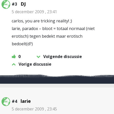
DJ
#3
5 december 2009 , 23:41
carlos, you are tricking reality! ;)
larie, paradox – bloot = totaal normaal (niet
erotisch) tegen bedekt maar erotisch
bedoelt(d?)
0
Volgende discussie
Vorige discussie
larie
#4
5 december 2009 , 23:45