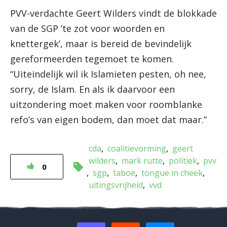
PVV-verdachte Geert Wilders vindt de blokkade
van de SGP ’te zot voor woorden en
knettergek’, maar is bereid de bevindelijk
gereformeerden tegemoet te komen.
“Uiteindelijk wil ik Islamieten pesten, oh nee,
sorry, de Islam. En als ik daarvoor een
uitzondering moet maken voor roomblanke
refo’s van eigen bodem, dan moet dat maar.”
cda
coalitievorming
geert
wilders
mark rutte
politiek
pvv
0
sgp
taboe
tongue in cheek
uitingsvrijheid
vvd