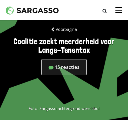
Voorpagina
Coalitie zoekt meerderheid voor
Lange-Tenentax
15
reacties
Foto:
Sargasso achtergrond wereldbol