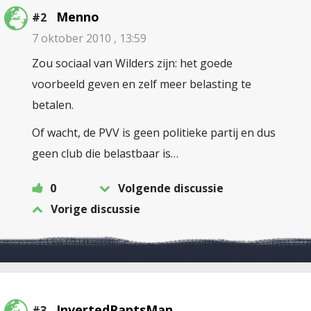
Menno
#2
7 oktober 2010 , 13:59
Zou sociaal van Wilders zijn: het goede
voorbeeld geven en zelf meer belasting te
betalen.
Of wacht, de PVV is geen politieke partij en dus
geen club die belastbaar is…
0
Volgende discussie
Vorige discussie
InvertedPantsMan
#3