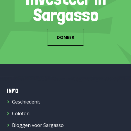
Sargasso
DONEER
INFO
Geschiedenis
Colofon
Bloggen voor Sargasso