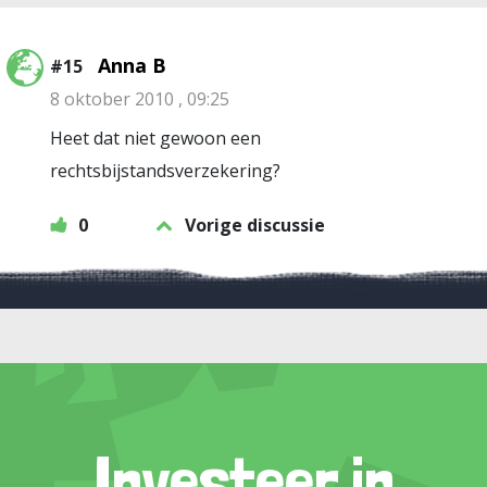
Anna B
#15
8 oktober 2010 , 09:25
Heet dat niet gewoon een
rechtsbijstandsverzekering?
0
Vorige discussie
Investeer in