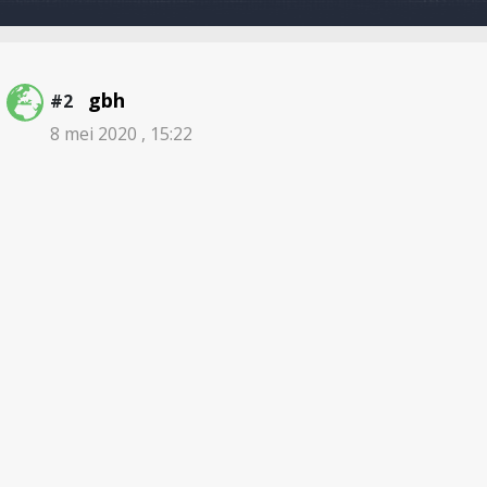
gbh
#2
8 mei 2020 , 15:22