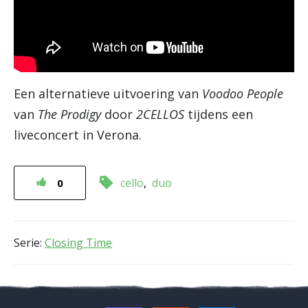
Een alternatieve uitvoering van
Voodoo People
van
The Prodigy
door
2CELLOS
tijdens een
liveconcert in Verona.
cello
duo
0
Serie:
Closing Time