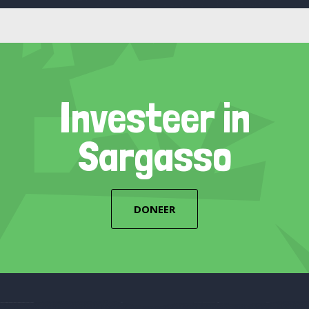
Investeer in
Sargasso
DONEER