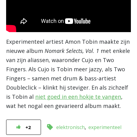
Experimenteel artiest Amon Tobin maakte zijn
nieuwe album
Nomark Selects, Vol. 1
met enkele
van zijn aliassen, waaronder Cujo en Two
Fingers. Als Cujo is Tobin meer jazzy, als Two
Fingers – samen met drum & bass-artiest
Doubleclick – klinkt hij steviger. En als zichzelf
is Tobin al
niet goed in een hokje te vangen
,
wat het nogal een gevarieerd album maakt.
elektronisch
experimenteel
+2