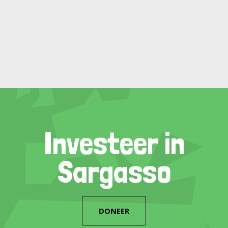
Investeer in
Sargasso
DONEER