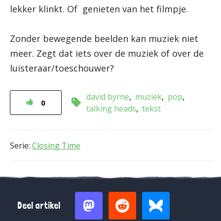
lekker klinkt. Of genieten van het filmpje.
Zonder bewegende beelden kan muziek niet
meer. Zegt dat iets over de muziek of over de
luisteraar/toeschouwer?
david byrne
muziek
pop
0
talking heads
tekst
Serie:
Closing Time
Deel artikel