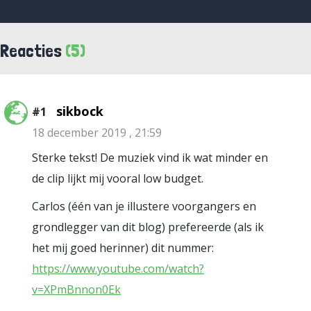
Reacties
(5)
sikbock
#1
18 december 2019 , 21:59
Sterke tekst! De muziek vind ik wat minder en
de clip lijkt mij vooral low budget.
Carlos (één van je illustere voorgangers en
grondlegger van dit blog) prefereerde (als ik
het mij goed herinner) dit nummer:
https://www.youtube.com/watch?
v=XPmBnnon0Ek