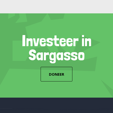
Investeer in
Sargasso
DONEER