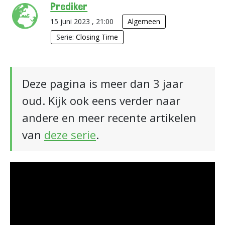
Prediker
15 juni 2023 , 21:00
Algemeen
Serie:
Closing Time
Deze pagina is meer dan 3 jaar
oud. Kijk ook eens verder naar
andere en meer recente artikelen
van
deze serie
.