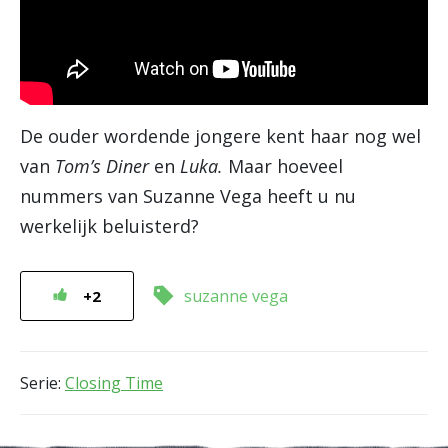
De ouder wordende jongere kent haar nog wel
van
Tom’s Diner
en
Luka.
Maar hoeveel
nummers van Suzanne Vega heeft u nu
werkelijk beluisterd?
suzanne vega
+2
Serie:
Closing Time