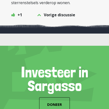
sterrenstelsels verderop wonen.
+1
Vorige discussie
Investeer in
Sargasso
DONEER