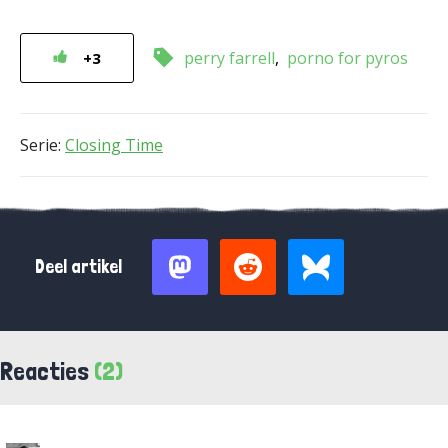
perry farrell
porno for pyros
+3
Serie:
Closing Time
Deel artikel
Reacties
(2)