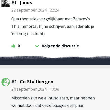
Janos
#1
22 september 2024 , 22:24
Qua thematiek vergelijkbaar met Zelazny’s
This Immortal. (fijne schrijver, aanrader als je
‘em nog niet kent)
0
Volgende discussie
Co Stuifbergen
#2
24 september 2024 , 10:08
Misschien zijn we al huisdieren, maar hebben
we niet door dat onze baasjes een paar