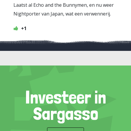
Laatst al Echo and the Bunnymen, en nu weer
Nightporter van Japan, wat een verwennerij.
+1
Investeer in
Sargasso