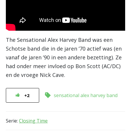
The Sensational Alex Harvey Band was een
Schotse band die in de jaren ’70 actief was (en
vanaf de jaren ’90 in een andere bezetting). Ze
had onder meer invloed op Bon Scott (AC/DC)
en de vroege Nick Cave.
sensational alex harvey band
+2
Serie:
Closing Time