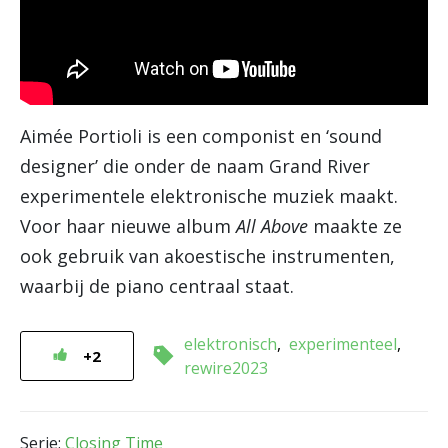
Aimée Portioli is een componist en ‘sound
designer’ die onder de naam Grand River
experimentele elektronische muziek maakt.
Voor haar nieuwe album
All Above
maakte ze
ook gebruik van akoestische instrumenten,
waarbij de piano centraal staat.
elektronisch
experimenteel
+2
rewire2023
Serie:
Closing Time