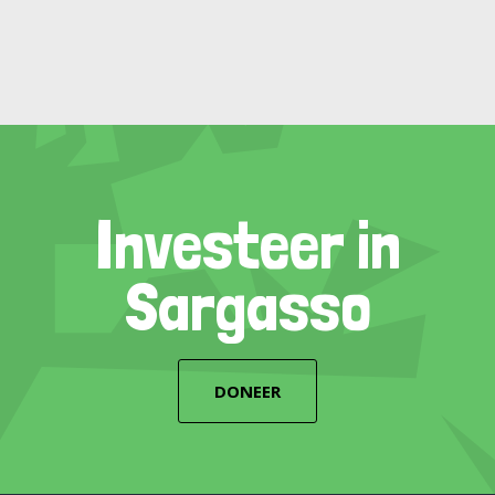
Investeer in
Sargasso
DONEER