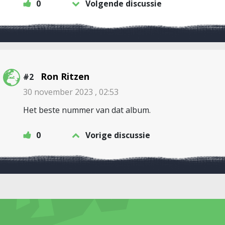
0
Volgende discussie
Ron Ritzen
#2
30 november 2023 , 02:53
Het beste nummer van dat album.
0
Vorige discussie