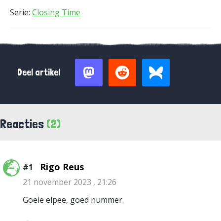
Serie:
Closing Time
Deel artikel
Reacties
(2)
Rigo Reus
#1
21 november 2023 , 21:26
Goeie elpee, goed nummer.