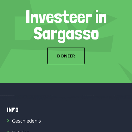
Investeer in
Sargasso
DONEER
INFO
Geschiedenis