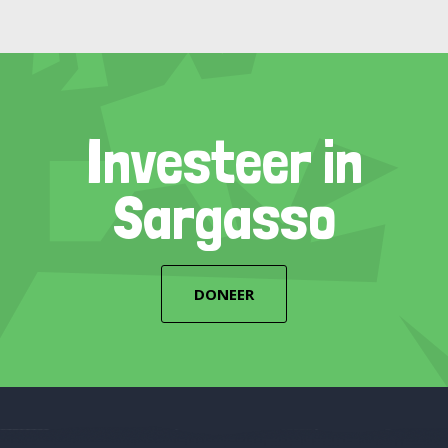
Investeer in
Sargasso
DONEER