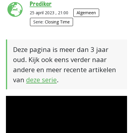
Prediker
25 april 2023 , 21:00
Algemeen
Serie:
Closing Time
Deze pagina is meer dan 3 jaar
oud. Kijk ook eens verder naar
andere en meer recente artikelen
van
deze serie
.