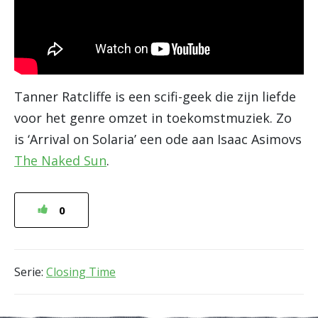
Tanner Ratcliffe is een scifi-geek die zijn liefde
voor het genre omzet in toekomstmuziek. Zo
is ‘Arrival on Solaria’ een ode aan Isaac Asimovs
The Naked Sun
.
0
Serie:
Closing Time