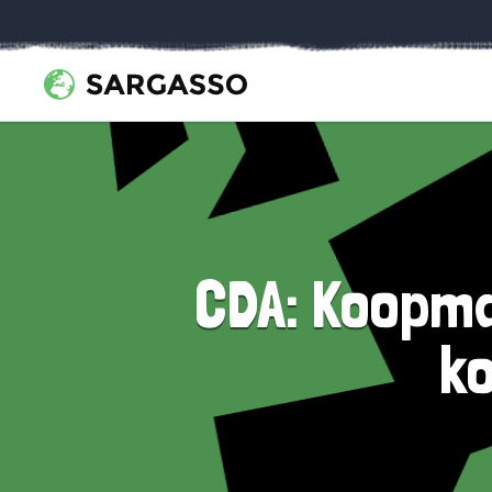
CDA: Koopma
k