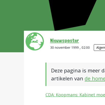
Nieuwsposter
30 november 1999 , 02:00
Alge
Deze pagina is meer d
artikelen van
de hom
CDA: Koopmans: Kabinet moet