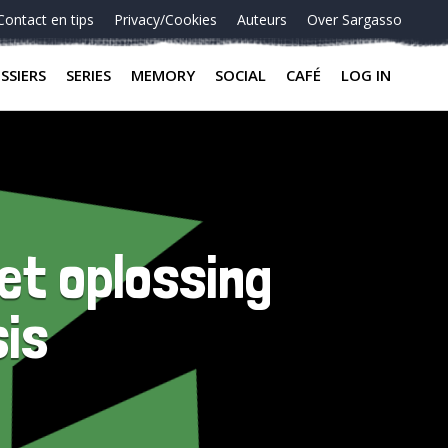
Contact en tips
Privacy/Cookies
Auteurs
Over Sargasso
SSIERS
SERIES
MEMORY
SOCIAL
CAFÉ
LOG IN
et oplossing
is