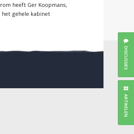
Daarom heeft Ger Koopmans,
 het gehele kabinet
DISCUSSIES
ARTIKELEN