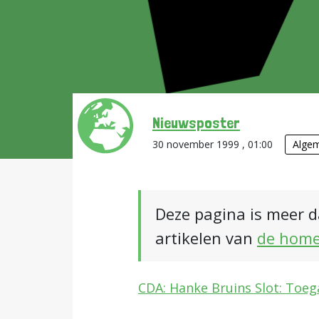
Nieuwsposter
30 november 1999 , 01:00
Alge
Deze pagina is meer d
artikelen van
de hom
CDA: Hanke Bruins Slot: Toe