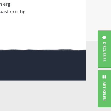
n erg
aast ernstig
DISCUSSIES
ARTIKELEN