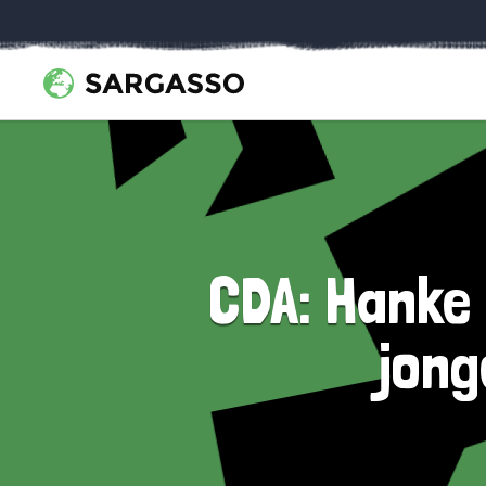
CDA: Hanke 
jong