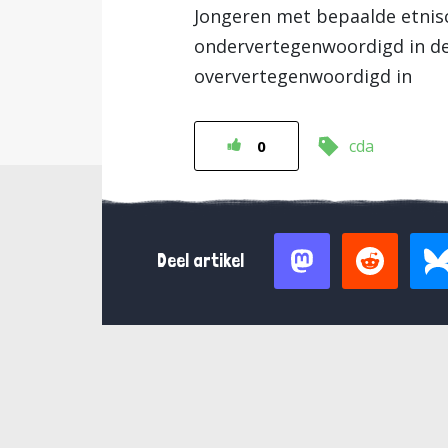
Jongeren met bepaalde etnis
ondervertegenwoordigd in de 
oververtegenwoordigd in
cda
0
Deel artikel