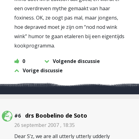
een overdreven mythe gemaakt van haar
foxiness. OK, ze oogt pas mal, maar jongens,
hoe depraved moet je zijn om “nod nod wink
wink” humor te gaan etaleren bij een eigentijds
kookprogramma.
0
Volgende discussie
Vorige discussie
drs Boobelino de Soto
#6
26 september 2007 , 18:35
Dear S’z, we are all utterly utterly udderly