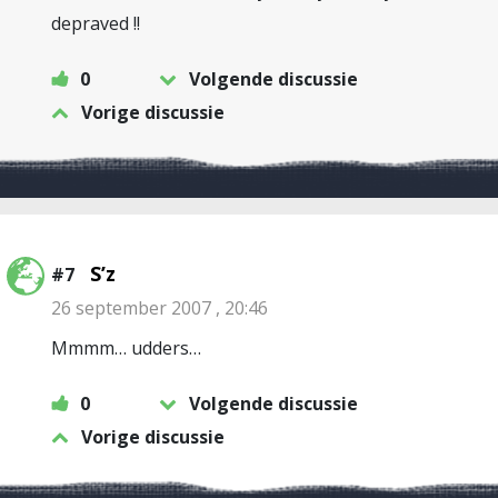
depraved !!
0
Volgende discussie
Vorige discussie
S’z
#7
26 september 2007 , 20:46
Mmmm… udders…
0
Volgende discussie
Vorige discussie