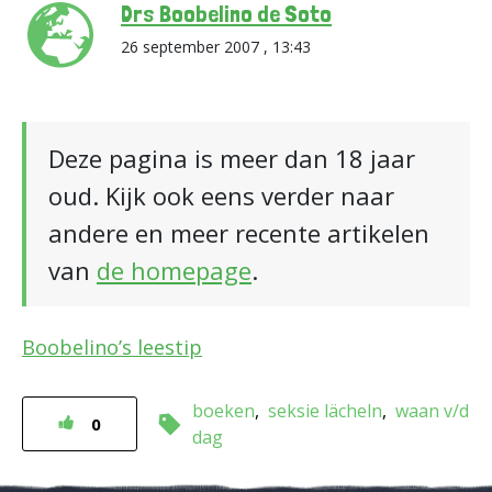
Drs Boobelino de Soto
26 september 2007 , 13:43
Deze pagina is meer dan 18 jaar
oud. Kijk ook eens verder naar
andere en meer recente artikelen
van
de homepage
.
Boobelino’s leestip
boeken
seksie lächeln
waan v/d
0
dag