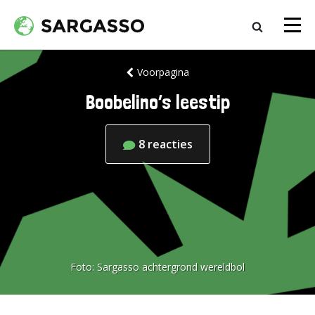
Voorpagina
Boobelino’s leestip
8
reacties
Foto:
Sargasso achtergrond wereldbol