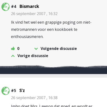
Bismarck
#4
26 september 2007 , 16:32
Ik vind het wel een grappige poging om niet-
metromannen voor een kookboek te
enthousiasmeren.
0
Volgende discussie
Vorige discussie
S’z
#5
26 september 2007 , 16:38
Imho doet Mrs. Lawson dat goed, en wordt er