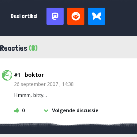
Deel artikel
Reacties
(8)
boktor
#1
26 september 2007 , 14:38
Hmmm, bitty…
0
Volgende discussie