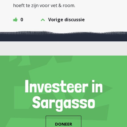
hoeft te zijn voor vet & room.
0
Vorige discussie
Investeer in
Sargasso
DONEER