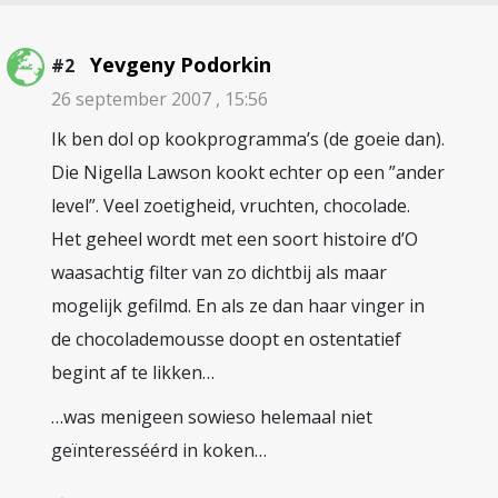
Yevgeny Podorkin
#2
26 september 2007 , 15:56
Ik ben dol op kookprogramma’s (de goeie dan).
Die Nigella Lawson kookt echter op een ”ander
level”. Veel zoetigheid, vruchten, chocolade.
Het geheel wordt met een soort histoire d’O
waasachtig filter van zo dichtbij als maar
mogelijk gefilmd. En als ze dan haar vinger in
de chocolademousse doopt en ostentatief
begint af te likken…
…was menigeen sowieso helemaal niet
geïnteresséérd in koken…