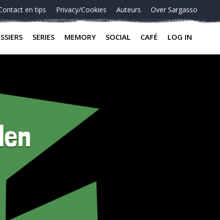
Contact en tips
Privacy/Cookies
Auteurs
Over Sargasso
SSIERS
SERIES
MEMORY
SOCIAL
CAFÉ
LOG IN
len