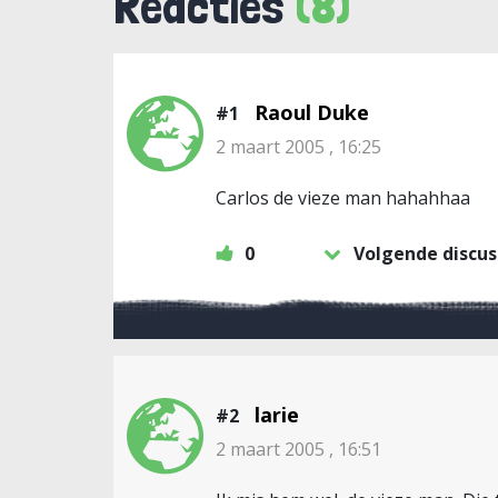
Reacties
(8)
Raoul Duke
#1
2 maart 2005 , 16:25
Carlos de vieze man hahahhaa
0
Volgende discus
larie
#2
2 maart 2005 , 16:51