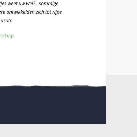
letjes weet uw wel? ..sommige
re ontwikkelden zich tot rijpe
mazoto
schap