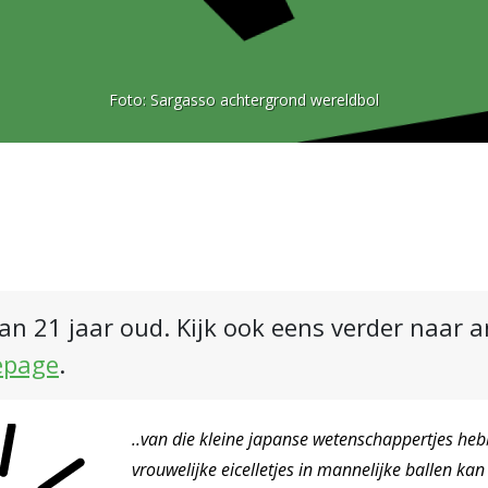
Foto:
Sargasso achtergrond wereldbol
an 21 jaar oud. Kijk ook eens verder naar 
epage
.
..van die kleine japanse wetenschappertjes he
vrouwelijke eicelletjes in mannelijke ballen kan