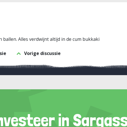
 ballen. Alles verdwijnt altijd in de cum bukkaki
sie
Vorige discussie
nvesteer in Sargas