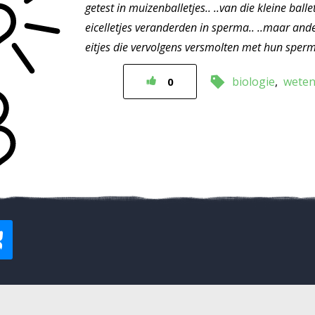
getest in muizenballetjes.. ..van die kleine bal
eicelletjes veranderden in sperma.. ..maar ande
eitjes die vervolgens versmolten met hun sper
biologie
weten
0