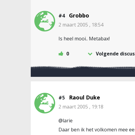
Grobbo
#4
2 maart 2005 , 18:54
Is heel mooi.. Metabax!
0
Volgende discus
Raoul Duke
#5
2 maart 2005 , 19:18
@larie
Daar ben ik het volkomen mee een