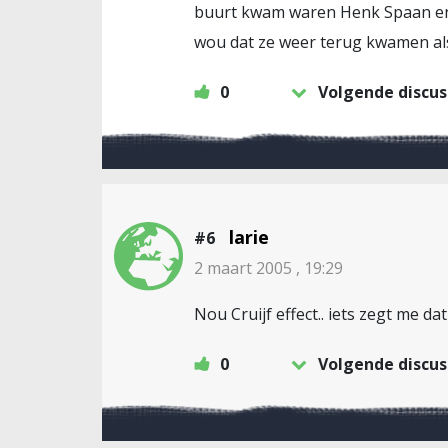
buurt kwam waren Henk Spaan en H
wou dat ze weer terug kwamen als 
0
Volgende discus
larie
#6
2 maart 2005 , 19:29
Nou Cruijf effect.. iets zegt me dat
0
Volgende discus