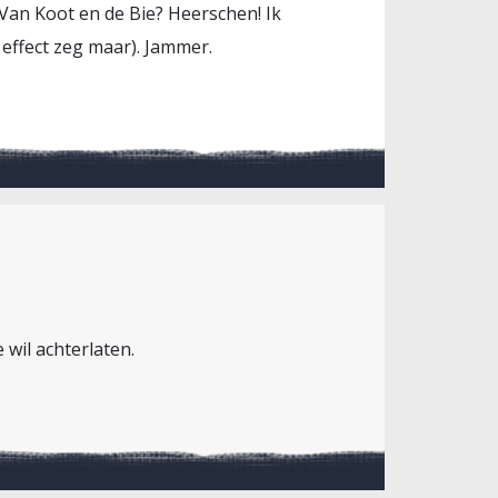
Van Koot en de Bie? Heerschen! Ik
 effect zeg maar). Jammer.
e wil achterlaten.