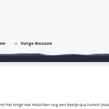
sie
Vorige discussie
s! Het enige wat misschien nog een beetje qua humor (maar 