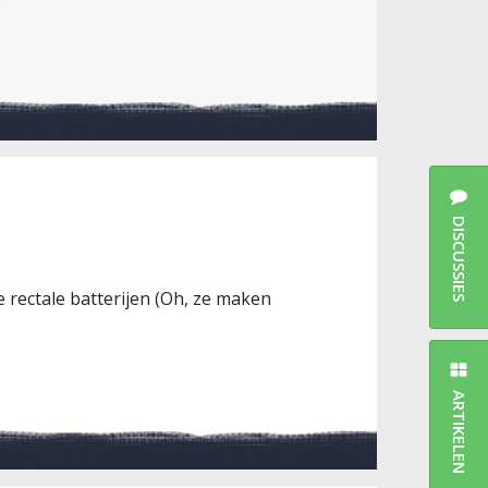
.
DISCUSSIES
 rectale batterijen (Oh, ze maken
ARTIKELEN