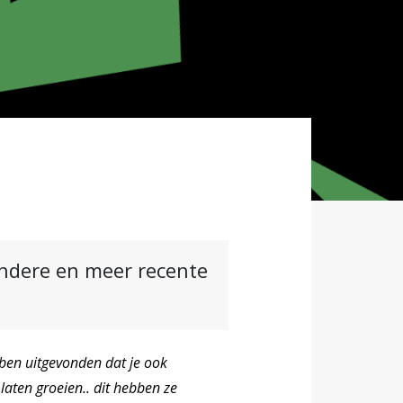
andere en meer recente
bben uitgevonden dat je ook
 laten groeien.. dit hebben ze