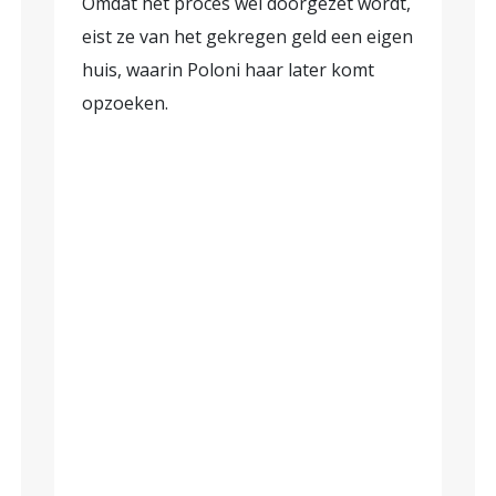
Omdat het proces wel doorgezet wordt,
eist ze van het gekregen geld een eigen
huis, waarin Poloni haar later komt
opzoeken.