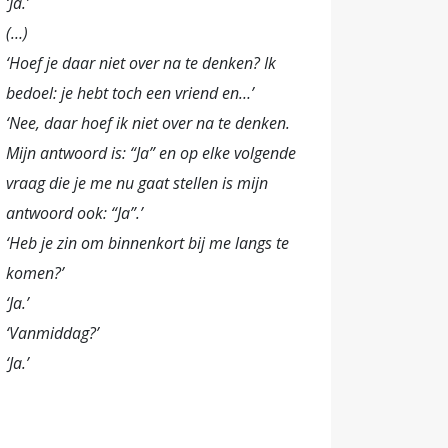
‘Ja.’
(…)
‘Hoef je daar niet over na te denken? Ik
bedoel: je hebt toch een vriend en…’
‘Nee, daar hoef ik niet over na te denken.
Mijn antwoord is: “Ja” en op elke volgende
vraag die je me nu gaat stellen is mijn
antwoord ook: “Ja”.’
‘Heb je zin om binnenkort bij me langs te
komen?’
‘Ja.’
‘Vanmiddag?’
‘Ja.’