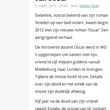
5 maart 2012 , 21:00
, door
Hester Sjoer
Siebelink, vooral bekend van zijn roman
‘Knielen op een bed violen’, kwam begin
2012 met zijn nieuwe roman ‘Oscar’. Een
aangrijpend verhaal.
De introverte docent Oscar werd in WO
II opgeroepen om samen met zijn
vriend Id vijf miljoen guldens vanuit
Middelburg naar Londen te brengen.
Tijdens de missie komt Id om. Details
over zijn dood en het einde van de
missie zijn duidelijk afwezig.
Vijf jaar na de dood van zijn vriend
neemt Esmée, de vrouw van Id, contact