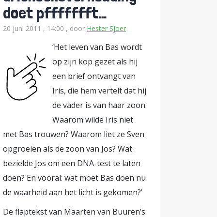
doet pffffffft…
20 juni 2011 , 14:00
, door
Hester Sjoer
‘Het leven van Bas wordt
op zijn kop gezet als hij
een brief ontvangt van
Iris, die hem vertelt dat hij
de vader is van haar zoon.
Waarom wilde Iris niet
met Bas trouwen? Waarom liet ze Sven
opgroeien als de zoon van Jos? Wat
bezielde Jos om een DNA-test te laten
doen? En vooral: wat moet Bas doen nu
de waarheid aan het licht is gekomen?’
De flaptekst van Maarten van Buuren’s