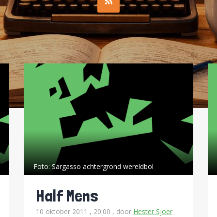
Foto:
Sargasso achtergrond wereldbol
Half Mens
10 oktober 2011 , 20:00
, door
Hester Sjoer