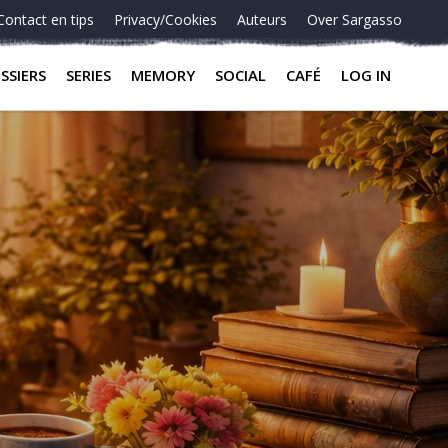
Contact en tips
Privacy/Cookies
Auteurs
Over Sargasso
SSIERS
SERIES
MEMORY
SOCIAL
CAFÉ
LOG IN