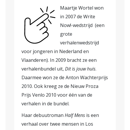
Maartje Wortel won
in 2007 de Write
Now!-wedstrijd (een
grote
verhalenwedstrijd
voor jongeren in Nederland en
Vlaanderen). In 2009 bracht ze een
verhalenbundel uit,
Dit is jouw huis
.
Daarmee won ze de Anton Wachterprijs
2010. Ook kreeg ze de Nieuw Proza
Prijs Venlo 2010 voor één van de
verhalen in de bundel.
Haar debuutroman
Half Mens
is een
verhaal over twee mensen in Los