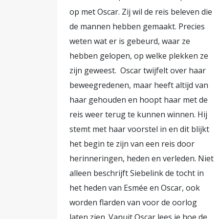
op met Oscar. Zij wil de reis beleven die
de mannen hebben gemaakt. Precies
weten wat er is gebeurd, waar ze
hebben gelopen, op welke plekken ze
zijn geweest. Oscar twijfelt over haar
beweegredenen, maar heeft altijd van
haar gehouden en hoopt haar met de
reis weer terug te kunnen winnen. Hij
stemt met haar voorstel in en dit blijkt
het begin te zijn van een reis door
herinneringen, heden en verleden. Niet
alleen beschrijft Siebelink de tocht in
het heden van Esmée en Oscar, ook
worden flarden van voor de oorlog
laten zien. Vanuit Oscar lees je hoe de