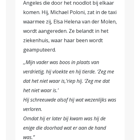
Angeles die door het noodlot bij elkaar
komen. Hij, Michael Poloni, zat in de taxi
waarmee zij, Elsa Helena van der Molen,
wordt aangereden. Ze belandt in het
ziekenhuis, waar haar been wordt
geamputeerd.
,,Mijn vader was boos in plaats van
verdrietig, hij vloekte en hij tierde. ‘Zeg me
dat het niet waar is,’riep hij. ‘Zeg me dat
het niet waar is.’
Hij schreeuwde alsof hij wat wezenlijks was
verloren.
Omdat hij er later bij kwam was hij de
enige die doorhad wat er aan de hand
was.”