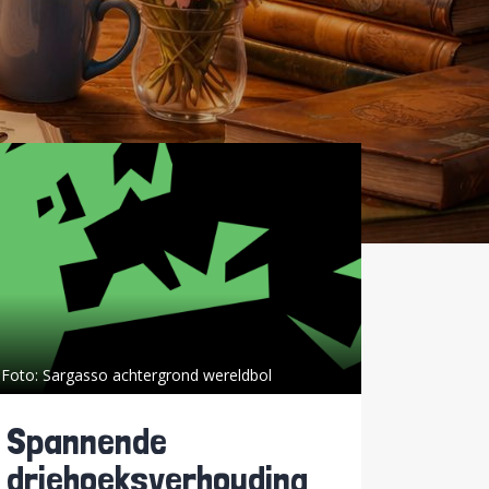
Foto:
Sargasso achtergrond wereldbol
Spannende
driehoeksverhouding