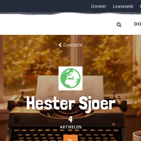
Doneer
Leaseweb
DO
Overzicht
Hester Sjoer
4
ARTIKELEN