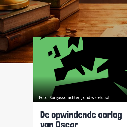
Foto:
Sargasso achtergrond wereldbol
De opwindende oorlog
van Oscar