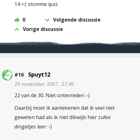
14 >:( stomme quiz
0
Volgende discussie
Vorige discussie
Spuyt12
#16
29 november 2007 , 07:49
22 van de 30. Niet ontevreden :-)
Daarbij moet ik aantekenen dat ik veel niet
geweten had als ik niet dikwijls hier zulke
dingetjes leer :-)