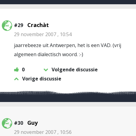
Crachàt
#29
29 november 2007 , 10:54
jaarrebeeze uit Antwerpen, het is een VAD. (vrij
algemeen dialectisch woord. :-)
0
Volgende discussie
Vorige discussie
Guy
#30
29 november 2007 , 10:56