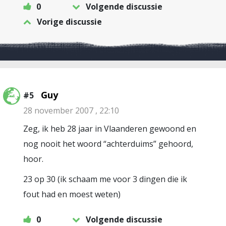
0
Volgende discussie
Vorige discussie
Guy
#5
28 november 2007 , 22:10
Zeg, ik heb 28 jaar in Vlaanderen gewoond en
nog nooit het woord “achterduims” gehoord,
hoor.
23 op 30 (ik schaam me voor 3 dingen die ik
fout had en moest weten)
0
Volgende discussie