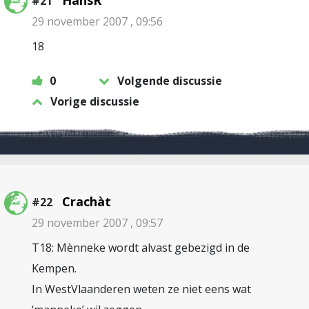
HansR
#21
29 november 2007 , 09:56
18
0
Volgende discussie
Vorige discussie
Crachàt
#22
29 november 2007 , 09:57
T18: Mènneke wordt alvast gebezigd in de
Kempen.
In WestVlaanderen weten ze niet eens wat