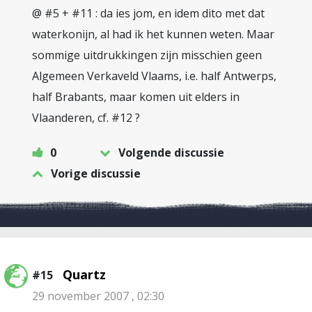
@ #5 + #11 : da ies jom, en idem dito met dat
waterkonijn, al had ik het kunnen weten. Maar
sommige uitdrukkingen zijn misschien geen
Algemeen Verkaveld Vlaams, i.e. half Antwerps,
half Brabants, maar komen uit elders in
Vlaanderen, cf. #12 ?
0
Volgende discussie
Vorige discussie
Quartz
#15
29 november 2007 , 02:30