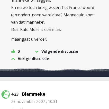
‘manneke’ wil zeggen.
En nu we toch bezig wezen: het Franse woord
(en ondertussen wereldtaal) Mannequin komt
van dat ‘manneke’.
Dus: Kate Moss is een man.
maar gaat u verder.
0
Volgende discussie
Vorige discussie
Blammeke
#23
29 november 2007 , 10:31