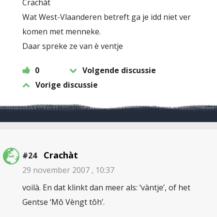
Crachàt
Wat West-Vlaanderen betreft ga je idd niet ver
komen met menneke.
Daar spreke ze van è ventje
0
Volgende discussie
Vorige discussie
Crachàt
#24
29 november 2007 , 10:37
voilà. En dat klinkt dan meer als: ‘vàntje’, of het
Gentse ‘Mô Vèngt tôh’.