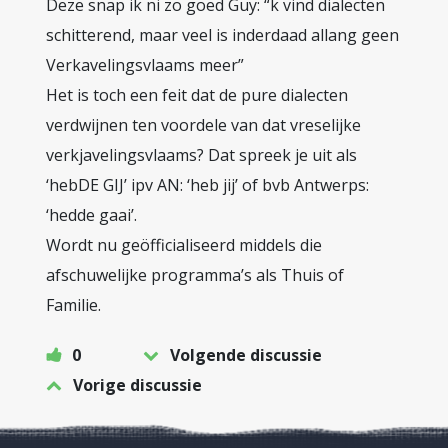
Deze snap ik ni zo goed Guy: “k vind dialecten
schitterend, maar veel is inderdaad allang geen
Verkavelingsvlaams meer”
Het is toch een feit dat de pure dialecten
verdwijnen ten voordele van dat vreselijke
verkjavelingsvlaams? Dat spreek je uit als
‘hebDE GIJ’ ipv AN: ‘heb jij’ of bvb Antwerps:
‘hedde gaai’.
Wordt nu geöfficialiseerd middels die
afschuwelijke programma’s als Thuis of
Familie.
0
Volgende discussie
Vorige discussie