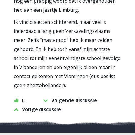
nog een grappig woord dat ik overgehouden
heb aan een jaartje Limburg.
Ik vind dialecten schitterend, maar veel is
inderdaad allang geen Verkavelingsvlaams
meer. Zelfs “mastentop” heb ik maar zelden
gehoord. En ik heb toch vanaf mijn achtste
school tot mijn eenentwintigste school gevolgd
in Vlaanderen en ben eigenlijk alleen maar in
contact gekomen met Vlamingen (dus beslist
geen ghettohollander).
0
Volgende discussie
Vorige discussie