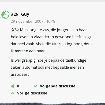
Guy
#26
29 november 2007 , 10:48
@24: Mijn jongste zus, die jonger is en haar
hele leven in Vlaanderen gewoond heeft, zegt
dat heel vaak. Als ik die uitdrukking hoor, denk
ik meteen aan haar.
Is wel grappig hoe je bepaalde taalkundige
zaken automatisch met bepaalde mensen
associeert.
0
Volgende discussie
Vorige discussie