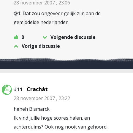
28 november 2007 , 23:06
@1: Dat zou ongeveer gelijk zijn aan de
gemiddelde nederlander.
0
Volgende discussie
Vorige discussie
Crachàt
#11
28 november 2007 , 23:22
heheh Bismarck.
Ik vind jullie hoge scores halen, en
achterduims? Ook nog nooit van gehoord.