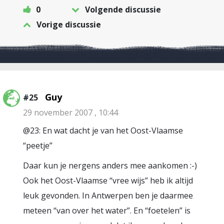
0
Volgende discussie
Vorige discussie
Guy
#25
29 november 2007 , 10:44
@23: En wat dacht je van het Oost-Vlaamse
“peetje”
Daar kun je nergens anders mee aankomen :-)
Ook het Oost-Vlaamse “vree wijs” heb ik altijd
leuk gevonden. In Antwerpen ben je daarmee
meteen “van over het water”. En “foetelen” is