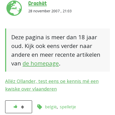
Crachàt
28 november 2007 , 21:03
Deze pagina is meer dan 18 jaar
oud. Kijk ook eens verder naar
andere en meer recente artikelen
van
de homepage
.
Alléz Ollander, test eens oe kennis mé een
kwiske over vlaanderen
belgië
spelletje
0