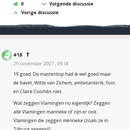
0
Volgende discussie
Vorige discussie
T
#18
29 november 2007 , 09:18
19 goed. De mastentop had ik wel goed maar
de bavet, Witte van Zichem, ambetanterik, foor
en Claire Coombs niet.
Wat zeggen Vlamingen nu eigenlijk? Zeggen
alle Vlamingen manneke of zijn er ook
Vlamingen die zeggen mènneke (zoals ze in
Tilburg zeggen)?