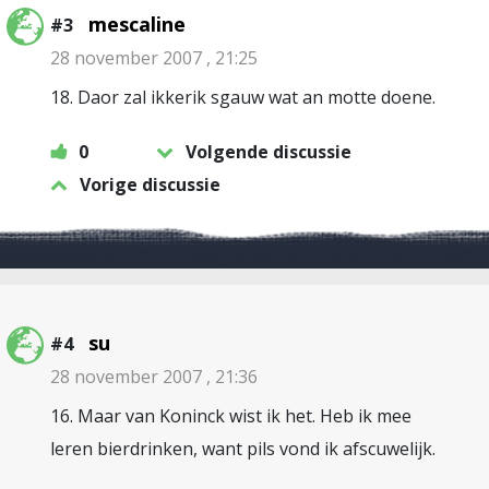
mescaline
#3
28 november 2007 , 21:25
18. Daor zal ikkerik sgauw wat an motte doene.
0
Volgende discussie
Vorige discussie
su
#4
28 november 2007 , 21:36
16. Maar van Koninck wist ik het. Heb ik mee
leren bierdrinken, want pils vond ik afscuwelijk.