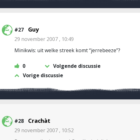
Guy
#27
29 november 2007 , 10:49
Minikwis: uit welke streek komt “jerrebeeze”?
0
Volgende discussie
Vorige discussie
Crachàt
#28
29 november 2007 , 10:52