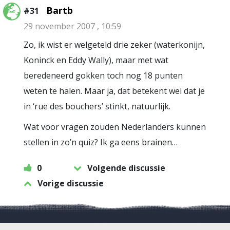
Bartb
#31
29 november 2007 , 10:59
Zo, ik wist er welgeteld drie zeker (waterkonijn,
Koninck en Eddy Wally), maar met wat
beredeneerd gokken toch nog 18 punten
weten te halen. Maar ja, dat betekent wel dat je
in ‘rue des bouchers’ stinkt, natuurlijk.
Wat voor vragen zouden Nederlanders kunnen
stellen in zo’n quiz? Ik ga eens brainen…
0
Volgende discussie
Vorige discussie