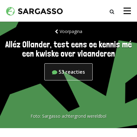
Voorpagina
Alléz Ollander, test eens oe kennis mé
een kwiske over vlaanderen
53
reacties
Foto:
Sargasso achtergrond wereldbol