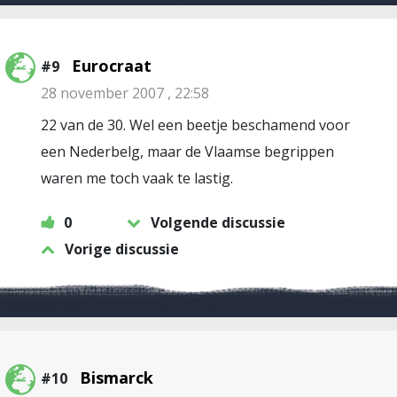
Eurocraat
#9
28 november 2007 , 22:58
22 van de 30. Wel een beetje beschamend voor
een Nederbelg, maar de Vlaamse begrippen
waren me toch vaak te lastig.
0
Volgende discussie
Vorige discussie
Bismarck
#10