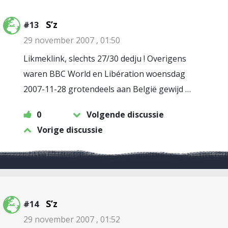
S’z
#13
29 november 2007 , 01:50
Likmeklink, slechts 27/30 dedju ! Overigens
waren BBC World en Libération woensdag
2007-11-28 grotendeels aan België gewijd …
0
Volgende discussie
Vorige discussie
S’z
#14
29 november 2007 , 01:52