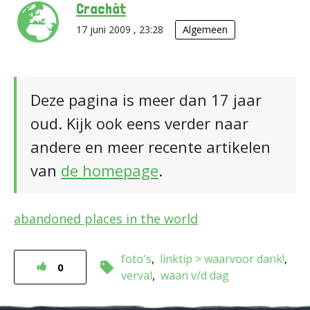
Crachàt
17 juni 2009 , 23:28
Algemeen
Deze pagina is meer dan 17 jaar
oud. Kijk ook eens verder naar
andere en meer recente artikelen
van
de homepage
.
abandoned places in the world
foto's
linktip > waarvoor dank!
0
verval
waan v/d dag