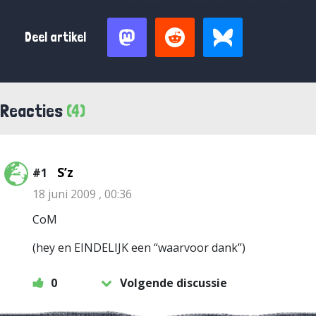
Deel artikel
Reacties
(4)
S’z
#1
18 juni 2009 , 00:36
CoM
(hey en EINDELIJK een “waarvoor dank”)
0
Volgende discussie