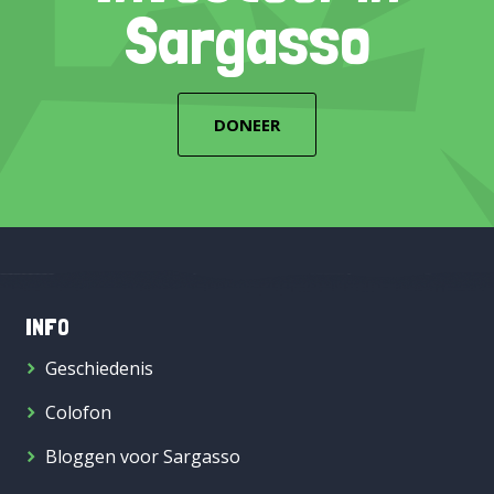
Sargasso
DONEER
INFO
Geschiedenis
Colofon
Bloggen voor Sargasso