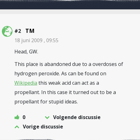
TM
#2
18 juni 2009 , 09:55
Head, GW.
This place is abandoned due to a overdoses of
hydrogen peroxide. As can be found on
Wikipedia
this weak acid can act as a
propellant. In this case it turned out to be a
propellant for stupid ideas.
0
Volgende discussie
Vorige discussie