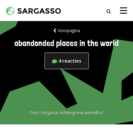
Voorpagina
abandonded places in the world
4
reacties
Foto:
Sargasso achtergrond wereldbol