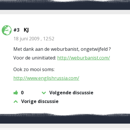
KJ
#3
18 juni 2009 , 12:52
Met dank aan de weburbanist, ongetwijfeld ?
Voor de uninitiated:
http://weburbanist.com/
Ook zo mooi soms:
http://www.englishrussia.com/
0
Volgende discussie
Vorige discussie