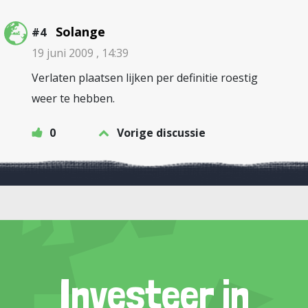
Solange
#4
19 juni 2009 , 14:39
Verlaten plaatsen lijken per definitie roestig
weer te hebben.
0
Vorige discussie
Investeer in