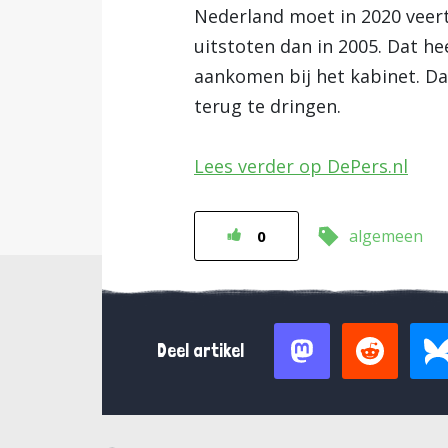
Nederland moet in 2020 veer
uitstoten dan in 2005. Dat h
aankomen bij het kabinet. Da
terug te dringen.
Lees verder op DePers.nl
algemeen
0
Deel artikel