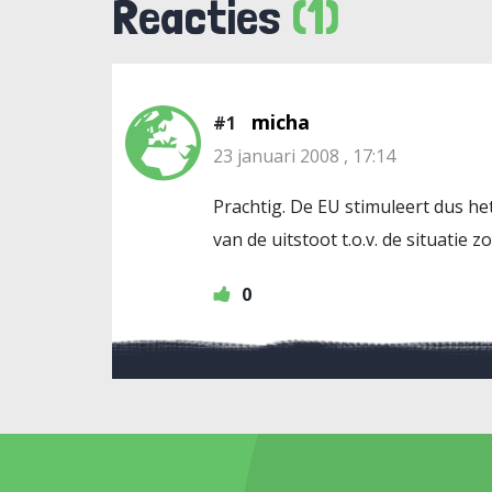
Reacties
(1)
micha
#1
23 januari 2008 , 17:14
Prachtig. De EU stimuleert dus he
van de uitstoot t.o.v. de situatie 
0