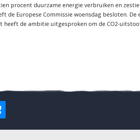
tien procent duurzame energie verbruiken en zesti
eeft de Europese Commissie woensdag besloten. De ei
t heeft de ambitie uitgesproken om de CO2-uitstoo