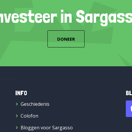
nvesteer in Sargas
DONEER
INFO
BL
Geschiedenis
Colofon
Bloggen voor Sargasso