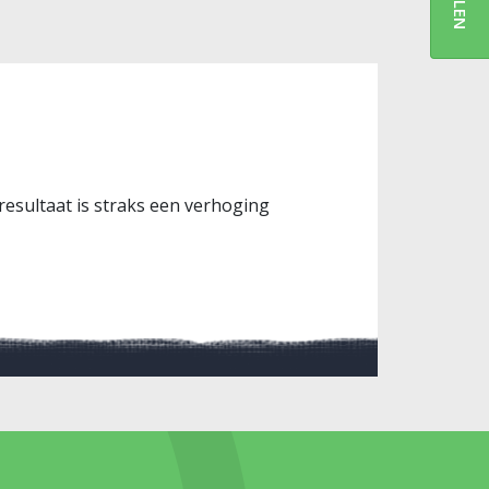
resultaat is straks een verhoging