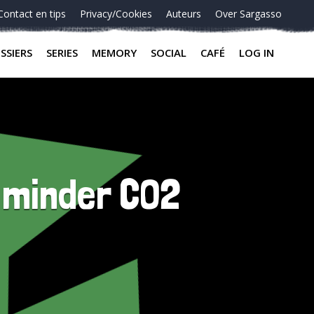
Contact en tips
Privacy/Cookies
Auteurs
Over Sargasso
SSIERS
SERIES
MEMORY
SOCIAL
CAFÉ
LOG IN
 minder CO2