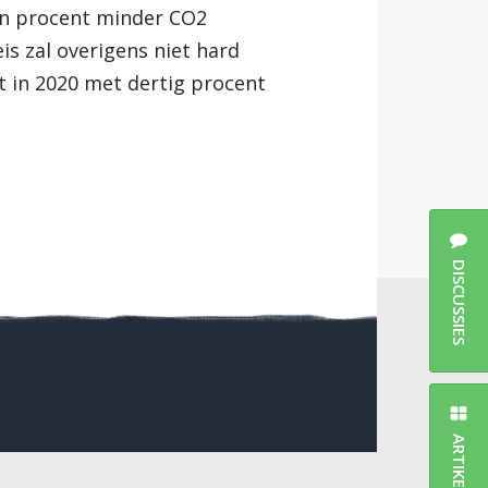
en procent minder CO2
s zal overigens niet hard
t in 2020 met dertig procent
DISCUSSIES
ARTIKELEN