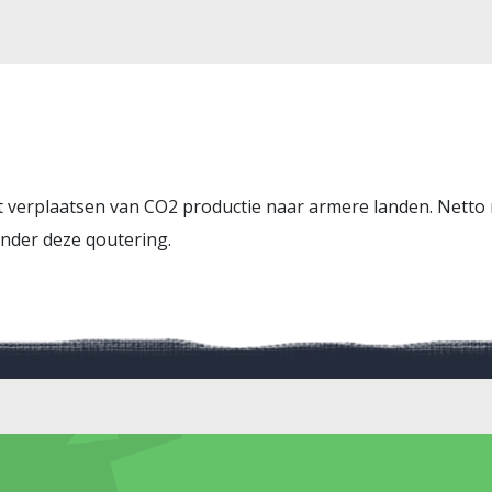
t verplaatsen van CO2 productie naar armere landen. Netto 
zonder deze qoutering.