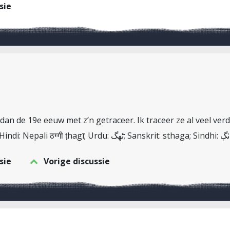
sie
an de 19e eeuw met z’n getraceer. Ik traceer ze al veel verd
sie
Vorige discussie