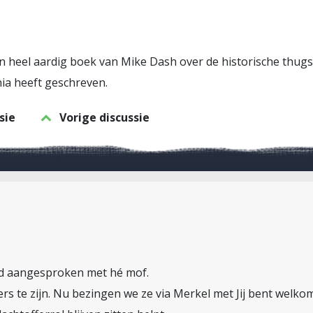
en heel aardig boek van Mike Dash over de historische thugs.
ia heeft geschreven.
sie
Vorige discussie
jd aangesproken met hé mof.
ers te zijn. Nu bezingen we ze via Merkel met Jij bent welkom