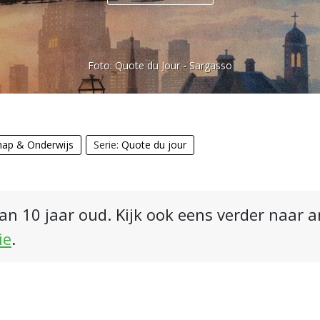
Foto:
Quote du Jour - Sargasso
ap & Onderwijs
Serie:
Quote du jour
an 10 jaar oud. Kijk ook eens verder naar 
ie
.