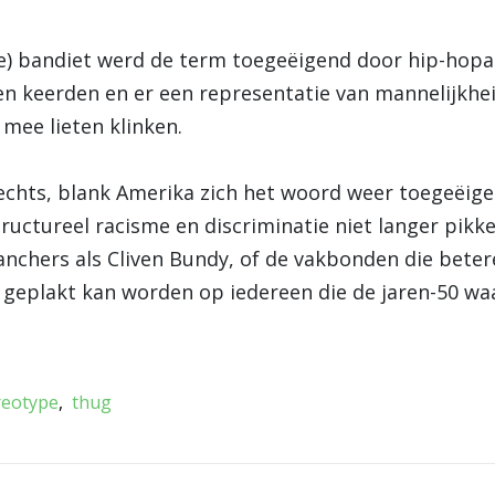
rde) bandiet werd de term toegeëigend door hip-hopa
n keerden en er een representatie van mannelijkhei
mee lieten klinken.
rechts, blank Amerika zich het woord weer toegeëige
ructureel racisme en discriminatie niet langer pikk
anchers als Cliven Bundy, of de vakbonden die beter
at geplakt kan worden op iedereen die de jaren-50 wa
reotype
thug