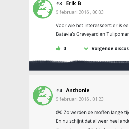
Erik B
#3
9 februari 2016 , 00:03
Voor wie het interesseert: er is e
Batavia’s Graveyard en Tulipoman
0
Volgende discus
Anthonie
#4
9 februari 2016 , 01:23
@0 Zo werden de moffen lange ti
En nu schijnt dat al weer heel and