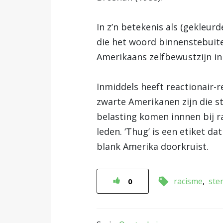
In z’n betekenis als (gekleu
die het woord binnenstebuite
Amerikaans zelfbewustzijn in 
Inmiddels heeft reactionair-
zwarte Amerikanen zijn die st
belasting komen innnen bij r
leden. ‘Thug’ is een etiket d
blank Amerika doorkruist.
racisme
ste
0