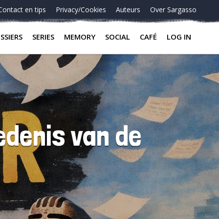
Contact en tips
Privacy/Cookies
Auteurs
Over Sargasso
SSIERS
SERIES
MEMORY
SOCIAL
CAFÉ
LOG IN
edenis van de