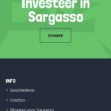
Investeer in
Sargasso
DONEER
INFO
Geschiedenis
Colofon
Bloggen voor Sargasso