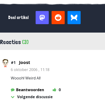
Deel artikel
Reacties
(3)
Joost
#1
6 oktober 2006 , 11:18
Woooh! Weird Al!
Beantwoorden
0
Volgende discussie