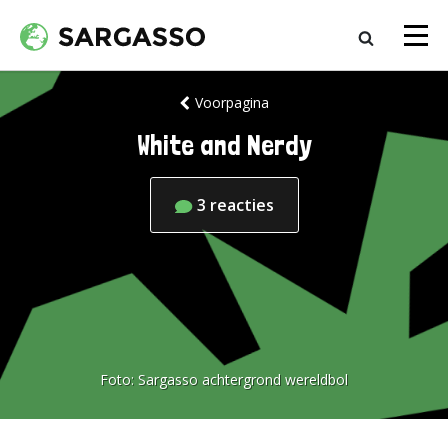
Voorpagina
White and Nerdy
3
reacties
Foto:
Sargasso achtergrond wereldbol