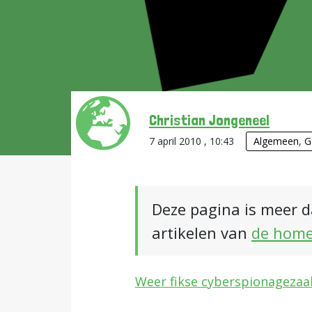
Christian Jongeneel
7 april 2010 , 10:43
Algemeen
,
G
Deze pagina is meer d
artikelen van
de hom
Weer fikse cyberspionagezaa