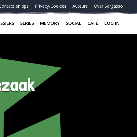
Contact en tips
Privacy/Cookies
Auteurs
Over Sargasso
SSIERS
SERIES
MEMORY
SOCIAL
CAFÉ
LOG IN
ezaak