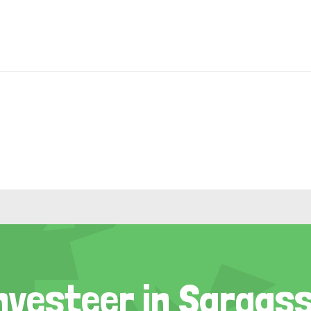
nvesteer in Sargas