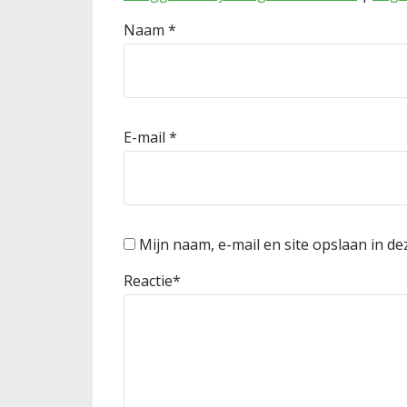
Naam
*
E-mail
*
Mijn naam, e-mail en site opslaan in d
Reactie
*