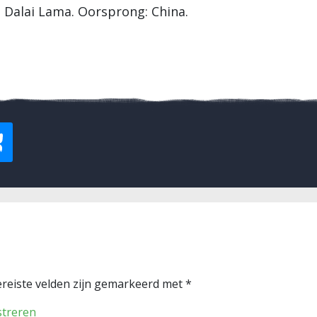
, Dalai Lama. Oorsprong: China.
reiste velden zijn gemarkeerd met
*
streren