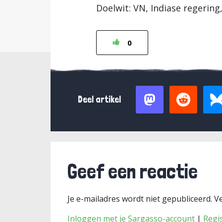
Doelwit: VN, Indiase regering
0
Deel artikel
Geef een reactie
Je e-mailadres wordt niet gepubliceerd.
Ve
Inloggen met je Sargasso-account
|
Regi