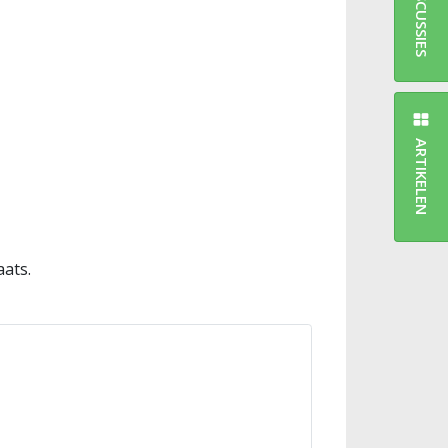
DISCUSSIES
ARTIKELEN
aats.