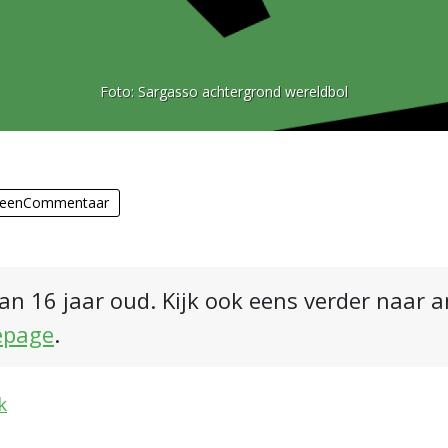
Foto:
Sargasso achtergrond wereldbol
eenCommentaar
an 16 jaar oud. Kijk ook eens verder naar 
epage
.
k