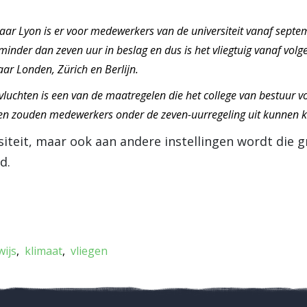
aar Lyon is er voor medewerkers van de universiteit vanaf septemb
inder dan zeven uur in beslag en dus is het vliegtuig vanaf volg
aar Londen, Zürich en Berlijn.
vluchten is een van de maatregelen die het college van bestuur vo
en zouden medewerkers onder de zeven-uurregeling uit kunnen 
siteit, maar ook aan andere instellingen wordt die 
d.
ijs
klimaat
vliegen