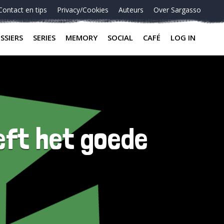
Contact en tips
Privacy/Cookies
Auteurs
Over Sargasso
SSIERS
SERIES
MEMORY
SOCIAL
CAFÉ
LOG IN
eft het goede