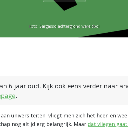
Foto:
Sargasso achtergrond wereldbol
an 6 jaar oud. Kijk ook eens verder naar a
epage
.
 aan universiteiten, vliegt men zich het heen en wee
chap nog altijd erg belangrijk. Maar
dat vliegen gaa