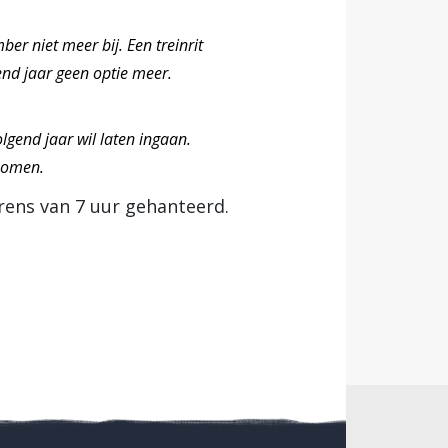
er niet meer bij. Een treinrit
end jaar geen optie meer.
lgend jaar wil laten ingaan.
komen.
grens van 7 uur gehanteerd.