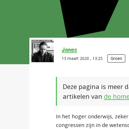
Janos
13 maart 2020 , 13:25
Groen
Deze pagina is meer d
artikelen van
de hom
In het hoger onderwijs, zeker
congressen zijn in de wetens