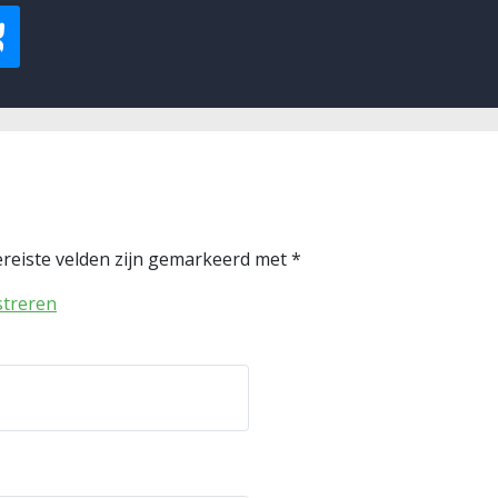
reiste velden zijn gemarkeerd met
*
streren