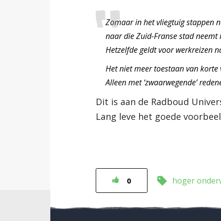
Zomaar in het vliegtuig stappen n
naar die Zuid-Franse stad neemt m
Hetzelfde geldt voor werkreizen n
Het niet meer toestaan van korte 
Alleen met ‘zwaarwegende’ reden
Dit is aan de Radboud Univer
Lang leve het goede voorbeel
hoger onderw
0