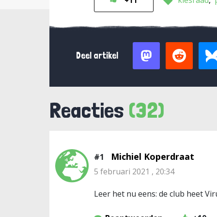
kiesraad
+11
Deel artikel
Reacties
(32)
Michiel Koperdraat
#1
5 februari 2021 , 20:34
Leer het nu eens: de club heet Vi