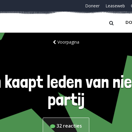
Doneer
Leaseweb
DO
Voorpagina
 kaapt leden van nie
partij
32
reacties