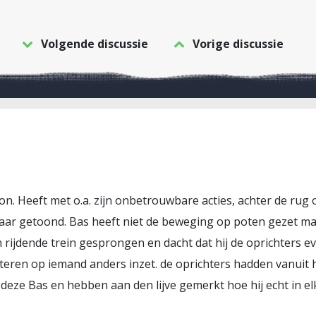
Volgende discussie
Vorige discussie
tion. Heeft met o.a. zijn onbetrouwbare acties, achter de rug
ar getoond. Bas heeft niet de beweging op poten gezet maa
 rijdende trein gesprongen en dacht dat hij de oprichters e
eren op iemand anders inzet. de oprichters hadden vanuit hun
deze Bas en hebben aan den lijve gemerkt hoe hij echt in el