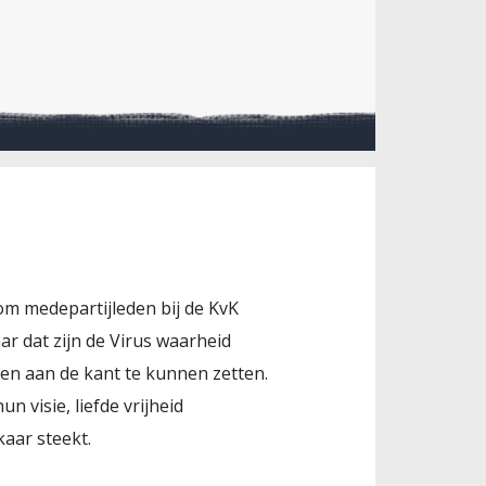
 om medepartijleden bij de KvK
r dat zijn de Virus waarheid
ven aan de kant te kunnen zetten.
 visie, liefde vrijheid
kaar steekt.