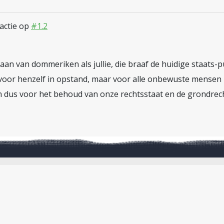
eactie op
#1.2
l aan van dommeriken als jullie, die braaf de huidige staats
r voor henzelf in opstand, maar voor alle onbewuste mensen
en dus voor het behoud van onze rechtsstaat en de grondre