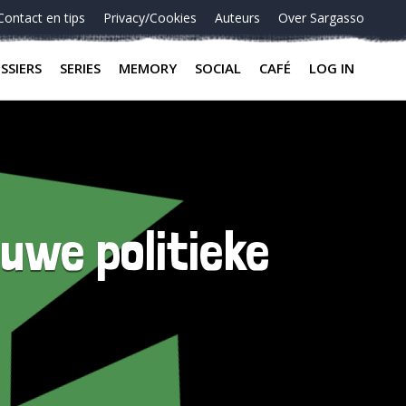
Contact en tips
Privacy/Cookies
Auteurs
Over Sargasso
SSIERS
SERIES
MEMORY
SOCIAL
CAFÉ
LOG IN
uwe politieke