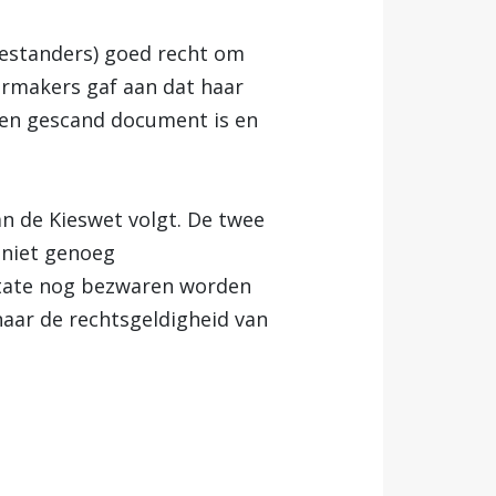
destanders) goed recht om
rmakers gaf aan dat haar
 een gescand document is en
n de Kieswet volgt. De twee
 niet genoeg
 State nog bezwaren worden
naar de rechtsgeldigheid van