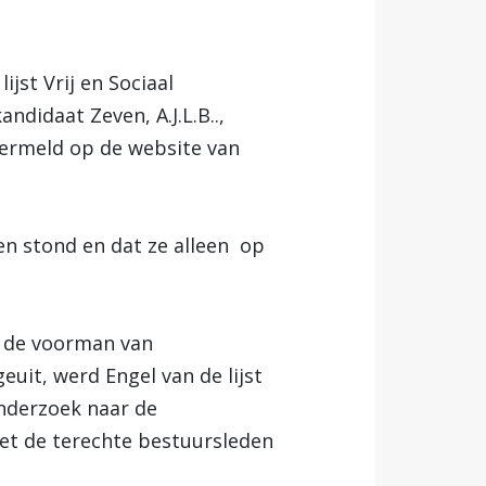
jst Vrij en Sociaal
ndidaat Zeven, A.J.L.B..,
vermeld op de website van
n stond en dat ze alleen op
, de voorman van
euit, werd Engel van de lijst
onderzoek naar de
iet de terechte bestuursleden