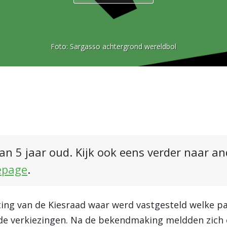
Foto:
Sargasso achtergrond wereldbol
an 5 jaar oud. Kijk ook eens verder naar a
epage
.
tting van de Kiesraad waar werd vastgesteld welke p
e verkiezingen. Na de bekendmaking meldden zich e