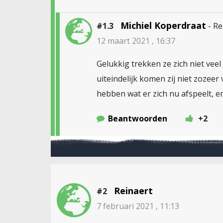
Michiel Koperdraat
#1.3
- R
12 maart 2021 , 16:37
Gelukkig trekken ze zich niet vee
uiteindelijk komen zij niet zozee
hebben wat er zich nu afspeelt, 
Beantwoorden
+2
Reinaert
#2
7 februari 2021 , 11:13