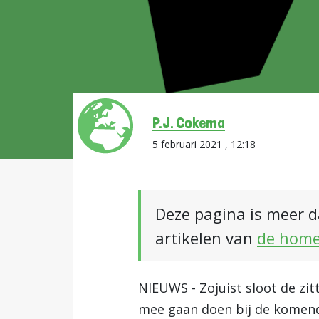
P.J. Cokema
5 februari 2021 , 12:18
Deze pagina is meer d
artikelen van
de hom
NIEUWS - Zojuist sloot de zi
mee gaan doen bij de komend