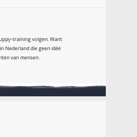
-puppy-training volgen. Want
 in Nederland die geen idéé
chten van mensen.