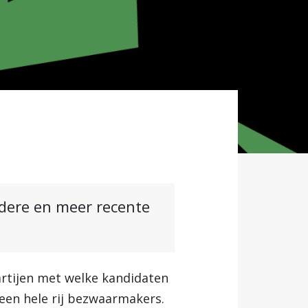
ndere en meer recente
artijen met welke kandidaten
en hele rij bezwaarmakers.