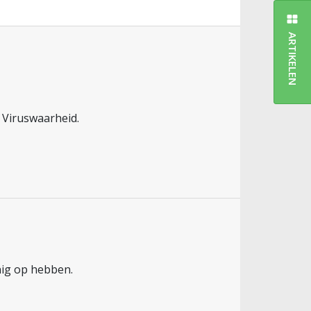
ARTIKELEN
 Viruswaarheid.
nig op hebben.