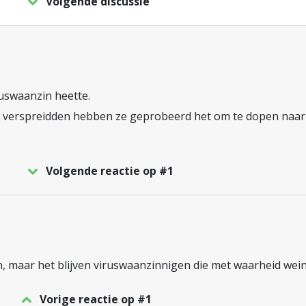
Volgende discussie
ruswaanzin heette.
s verspreidden hebben ze geprobeerd het om te dopen naar
Volgende reactie op #1
, maar het blijven viruswaanzinnigen die met waarheid wei
Vorige reactie op #1