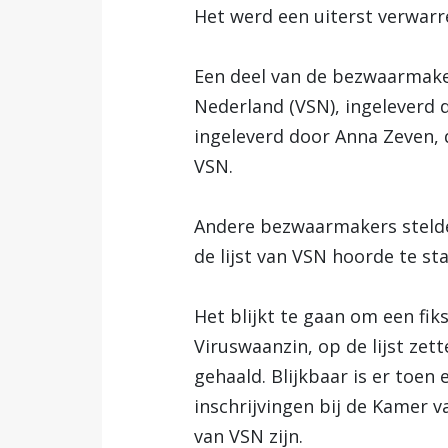
Het werd een uiterst verwarre
Een deel van de bezwaarmaker
Nederland (VSN), ingeleverd do
ingeleverd door Anna Zeven, 
VSN.
Andere bezwaarmakers stelde
de lijst van VSN hoorde te st
Het blijkt te gaan om een fi
Viruswaanzin, op de lijst zet
gehaald. Blijkbaar is er toe
inschrijvingen bij de Kamer 
van VSN zijn.