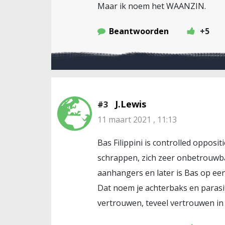
Maar ik noem het WAANZIN.
Beantwoorden
+5
J.Lewis
#3
11 maart 2021 , 11:13
Bas Filippini is controlled opposi
schrappen, zich zeer onbetrouwba
aanhangers en later is Bas op een
Dat noem je achterbaks en parasit
vertrouwen, teveel vertrouwen in 