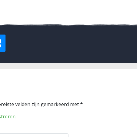
reiste velden zijn gemarkeerd met
*
streren