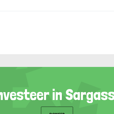
nvesteer in Sargas