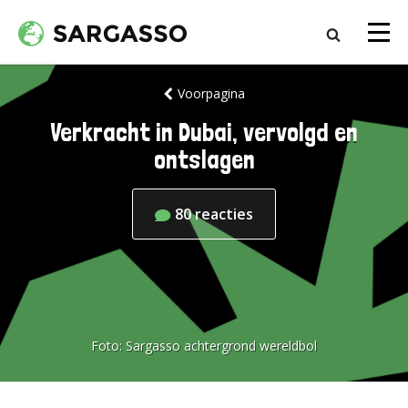
Voorpagina
Verkracht in Dubai, vervolgd en
ontslagen
80
reacties
Foto:
Sargasso achtergrond wereldbol