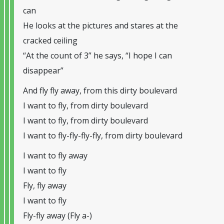
can
He looks at the pictures and stares at the
cracked ceiling
“At the count of 3” he says, “I hope I can
disappear”
And fly fly away, from this dirty boulevard
I want to fly, from dirty boulevard
I want to fly, from dirty boulevard
I want to fly-fly-fly-fly, from dirty boulevard
I want to fly away
I want to fly
Fly, fly away
I want to fly
Fly-fly away (Fly a-)