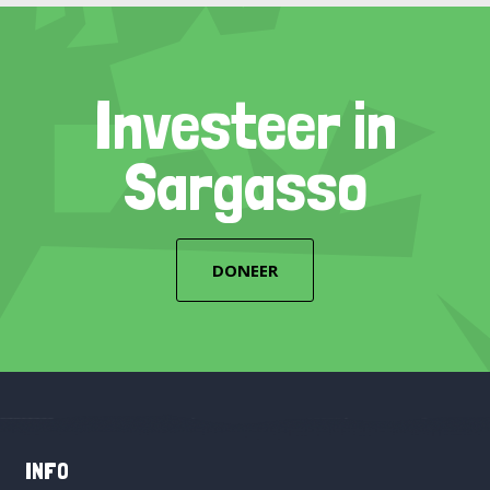
Investeer in
Sargasso
DONEER
INFO