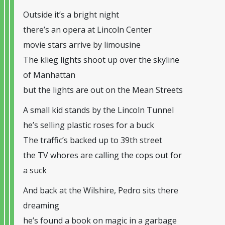
Outside it’s a bright night
there’s an opera at Lincoln Center
movie stars arrive by limousine
The klieg lights shoot up over the skyline
of Manhattan
but the lights are out on the Mean Streets
A small kid stands by the Lincoln Tunnel
he’s selling plastic roses for a buck
The traffic’s backed up to 39th street
the TV whores are calling the cops out for
a suck
And back at the Wilshire, Pedro sits there
dreaming
he’s found a book on magic in a garbage