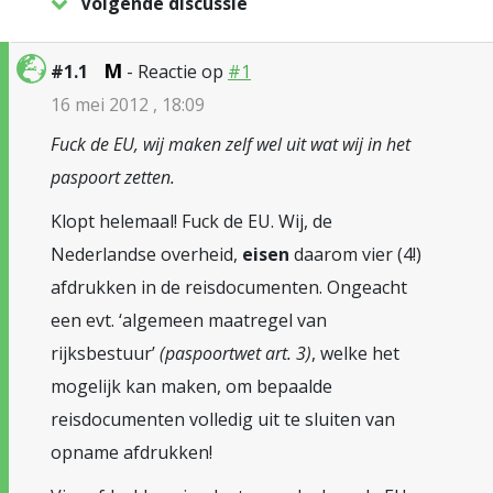
Volgende discussie
M
#1.1
- Reactie op
#1
16 mei 2012 , 18:09
Fuck de EU, wij maken zelf wel uit wat wij in het
paspoort zetten.
Klopt helemaal! Fuck de EU. Wij, de
Nederlandse overheid,
eisen
daarom vier (4!)
afdrukken in de reisdocumenten. Ongeacht
een evt. ‘algemeen maatregel van
rijksbestuur’
(paspoortwet art. 3)
, welke het
mogelijk kan maken, om bepaalde
reisdocumenten volledig uit te sluiten van
opname afdrukken!