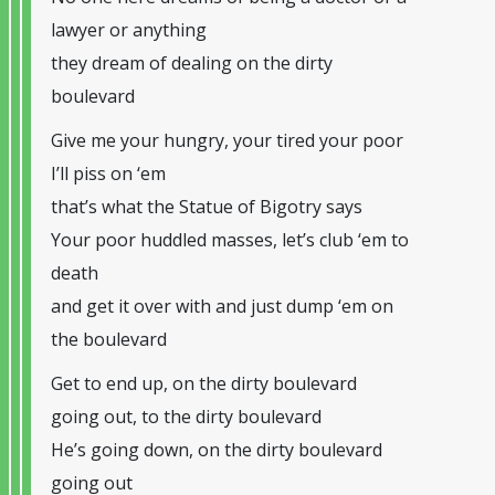
lawyer or anything
they dream of dealing on the dirty
boulevard
Give me your hungry, your tired your poor
I’ll piss on ‘em
that’s what the Statue of Bigotry says
Your poor huddled masses, let’s club ‘em to
death
and get it over with and just dump ‘em on
the boulevard
Get to end up, on the dirty boulevard
going out, to the dirty boulevard
He’s going down, on the dirty boulevard
going out