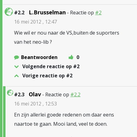
L.Brusselman
#2.2
- Reactie op
#2
16 mei 2012 , 12:47
Wie wil er nou naar de VS,buiten de suporters
van het neo-lib ?
Beantwoorden
0
Volgende reactie op #2
Vorige reactie op #2
Olav
#2.3
- Reactie op
#2.2
16 mei 2012 , 12:53
En zijn allerlei goede redenen om daar eens
naartoe te gaan. Mooi land, veel te doen.