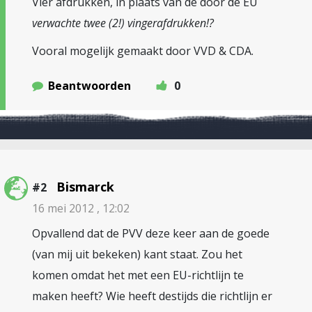
Vier afdrukken, in plaats van de door de EU
verwachte twee (2!) vingerafdrukken!?
Vooral mogelijk gemaakt door VVD & CDA.
Beantwoorden
0
Bismarck
#2
16 mei 2012 , 12:02
Opvallend dat de PVV deze keer aan de goede
(van mij uit bekeken) kant staat. Zou het
komen omdat het met een EU-richtlijn te
maken heeft? Wie heeft destijds die richtlijn er