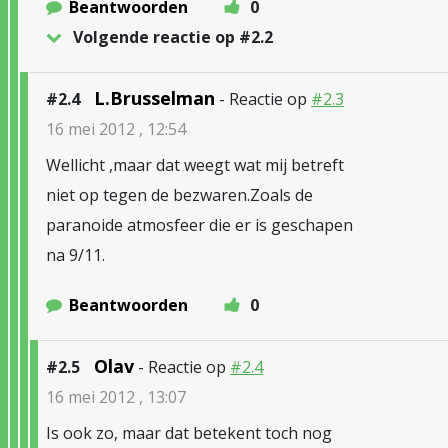
Beantwoorden
0
Volgende reactie op #2.2
L.Brusselman
#2.4
- Reactie op
#2.3
16 mei 2012 , 12:54
Wellicht ,maar dat weegt wat mij betreft
niet op tegen de bezwaren.Zoals de
paranoide atmosfeer die er is geschapen
na 9/11.
Beantwoorden
0
Olav
#2.5
- Reactie op
#2.4
16 mei 2012 , 13:07
Is ook zo, maar dat betekent toch nog