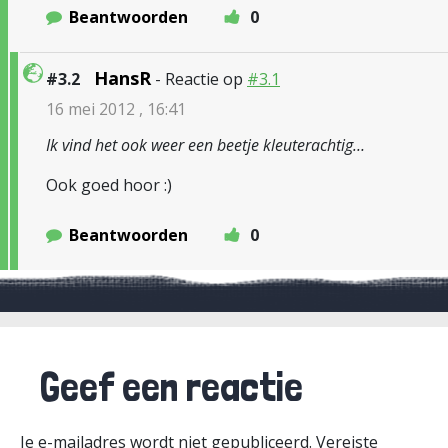
Beantwoorden
0
HansR
#3.2
- Reactie op
#3.1
16 mei 2012 , 16:41
Ik vind het ook weer een beetje kleuterachtig…
Ook goed hoor :)
Beantwoorden
0
Geef een reactie
Je e-mailadres wordt niet gepubliceerd.
Vereiste