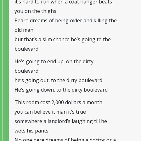
it’s hard to run when a coat hanger beats
you on the thighs
Pedro dreams of being older and killing the
old man
but that’s a slim chance he’s going to the
boulevard
He’s going to end up, on the dirty
boulevard
he’s going out, to the dirty boulevard
He’s going down, to the dirty boulevard
This room cost 2,000 dollars a month
you can believe it man it’s true
somewhere a landlord’s laughing till he
wets his pants
No one here dreams of being a doctor or a