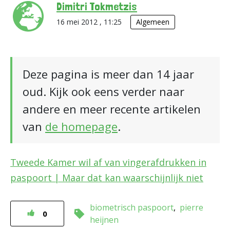
Dimitri Tokmetzis
16 mei 2012 , 11:25
Algemeen
Deze pagina is meer dan 14 jaar
oud. Kijk ook eens verder naar
andere en meer recente artikelen
van
de homepage
.
Tweede Kamer wil af van vingerafdrukken in
paspoort | Maar dat kan waarschijnlijk niet
biometrisch paspoort
pierre
0
heijnen