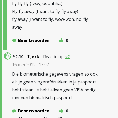
fly-fly-fly (-way, ooohhh…)
Fly-fly away (I want to fly-fly away)
fly away (I want to fly, wow-woh, no, fly
away)
Beantwoorden
0
Tjerk
#2.10
- Reactie op
#2
16 mei 2012 , 13:07
Die biometerische gegevens vragen zo ook
als je geen vingerafdrukken in je paspoort
hebt staan. Je hebt alleen geen VISA nodig
met een biometrisch paspoort.
Beantwoorden
0