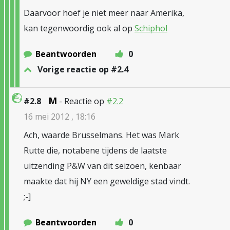
Daarvoor hoef je niet meer naar Amerika,
kan tegenwoordig ook al op
Schiphol
Beantwoorden
0
Vorige reactie op #2.4
M
#2.8
- Reactie op
#2.2
16 mei 2012 , 18:16
Ach, waarde Brusselmans. Het was Mark
Rutte die, notabene tijdens de laatste
uitzending P&W van dit seizoen, kenbaar
maakte dat hij NY een geweldige stad vindt.
;-]
Beantwoorden
0