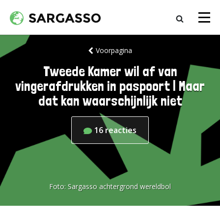
Voorpagina
Tweede Kamer wil af van
vingerafdrukken in paspoort | Maar
dat kan waarschijnlijk niet
16
reacties
Foto:
Sargasso achtergrond wereldbol