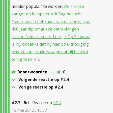
minder populair te worden:
De Turkse
zanger en luitspeler Arif Sag bezocht
Nederland in het kader van de viering van
400 jaar diplomatieke betrekkingen
tussen Nederland en Turkije. Op Schiphol
is hij, ondanks dat hij hier op uitnodiging
was, zo lang ondervraagd dat hij besloot
terug te keren.
Beantwoorden
0
Volgende reactie op #2.4
Vorige reactie op #2.4
Sil
#2.7
- Reactie op
#2.4
16 mei 2012 , 18:57