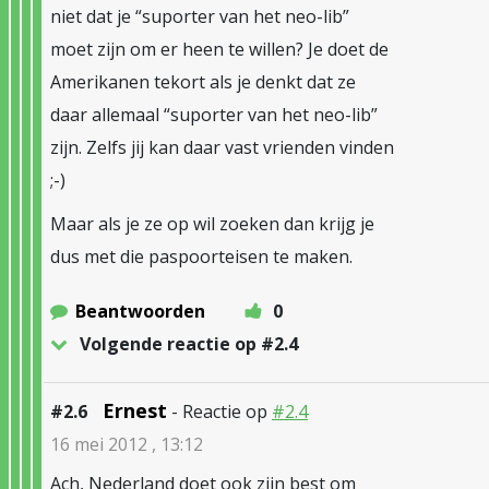
niet dat je “suporter van het neo-lib”
moet zijn om er heen te willen? Je doet de
Amerikanen tekort als je denkt dat ze
daar allemaal “suporter van het neo-lib”
zijn. Zelfs jij kan daar vast vrienden vinden
;-)
Maar als je ze op wil zoeken dan krijg je
dus met die paspoorteisen te maken.
Beantwoorden
0
Volgende reactie op #2.4
Ernest
#2.6
- Reactie op
#2.4
16 mei 2012 , 13:12
Ach, Nederland doet ook zijn best om