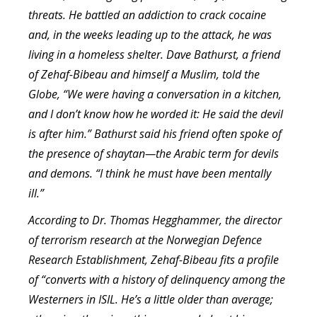
threats. He battled an addiction to crack cocaine
and, in the weeks leading up to the attack, he was
living in a homeless shelter. Dave Bathurst, a friend
of Zehaf-Bibeau and himself a Muslim, told the
Globe, “We were having a conversation in a kitchen,
and I don’t know how he worded it: He said the devil
is after him.” Bathurst said his friend often spoke of
the presence of shaytan—the Arabic term for devils
and demons. “I think he must have been mentally
ill.”
According to Dr. Thomas Hegghammer, the director
of terrorism research at the Norwegian Defence
Research Establishment, Zehaf-Bibeau fits a profile
of “converts with a history of delinquency among the
Westerners in ISIL. He’s a little older than average;