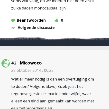
soms wat vaag, en we moeten niet doen alsof
zulke daden monocausaal zijn.
Beantwoorden
0
Volgende discussie
Micowoco
#2
28 oktober 2014 , 00:22
Wat er meer nodig is dan een overtuiging om
te doden? Volgens Slavoj Zizek juist het
tegenovergestelde: martelende twijfel, waar
alleen een eind aan gemaakt kan worden met
een zelfmoordaanslag.