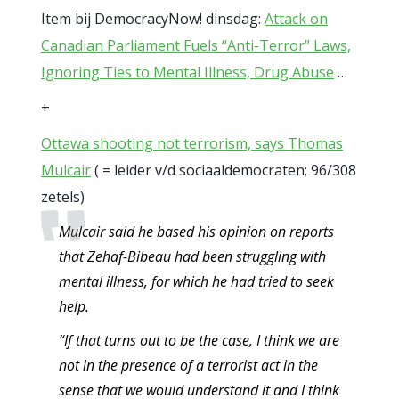
Item bij DemocracyNow! dinsdag:
Attack on
Canadian Parliament Fuels “Anti-Terror” Laws,
Ignoring Ties to Mental Illness, Drug Abuse
…
+
Ottawa shooting not terrorism, says Thomas
Mulcair
( = leider v/d sociaaldemocraten; 96/308
zetels)
Mulcair said he based his opinion on reports
that Zehaf-Bibeau had been struggling with
mental illness, for which he had tried to seek
help.
“If that turns out to be the case, I think we are
not in the presence of a terrorist act in the
sense that we would understand it and I think