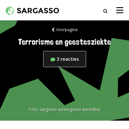
Voorpagina
Terrorisme en geestesziekte
3
reacties
Foto:
Sargasso achtergrond wereldbol