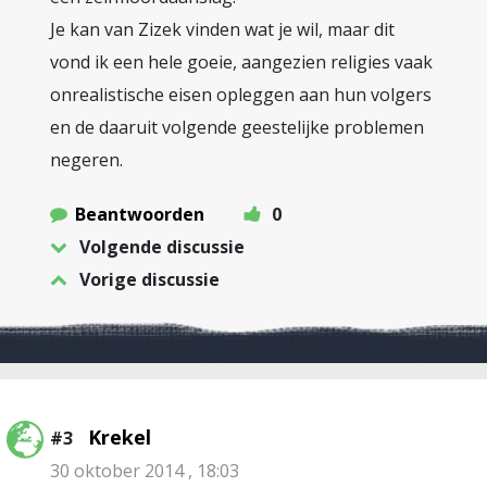
Je kan van Zizek vinden wat je wil, maar dit
vond ik een hele goeie, aangezien religies vaak
onrealistische eisen opleggen aan hun volgers
en de daaruit volgende geestelijke problemen
negeren.
Beantwoorden
0
Volgende discussie
Vorige discussie
Krekel
#3
30 oktober 2014 , 18:03