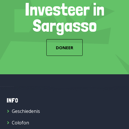
Investeer in
Sargasso
DONEER
INFO
Geschiedenis
Colofon